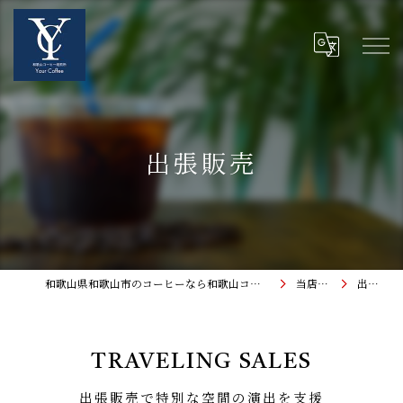
出張販売
和歌山県和歌山市のコーヒーなら和歌山コーヒー焙煎所〜Your Coffee〜
当店の特徴
出張販売
TRAVELING SALES
出張販売で特別な空間の演出を支援