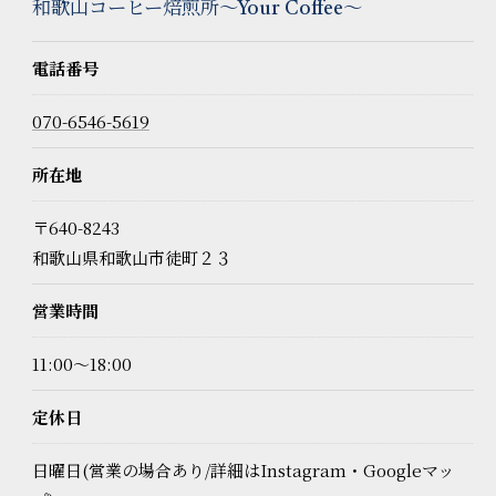
和歌山コーヒー焙煎所〜Your Coffee〜
電話番号
070-6546-5619
所在地
〒640-8243
和歌山県和歌山市徒町２３
営業時間
11:00～18:00
定休日
日曜日(営業の場合あり/詳細はInstagram・Googleマッ