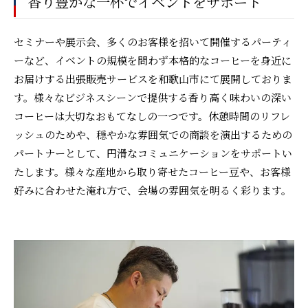
香り豊かな一杯でイベントをサポート
セミナーや展示会、多くのお客様を招いて開催するパーティ
ーなど、イベントの規模を問わず本格的なコーヒーを身近に
お届けする出張販売サービスを和歌山市にて展開しておりま
す。様々なビジネスシーンで提供する香り高く味わいの深い
コーヒーは大切なおもてなしの一つです。休憩時間のリフレ
ッシュのためや、穏やかな雰囲気での商談を演出するための
パートナーとして、円滑なコミュニケーションをサポートい
たします。様々な産地から取り寄せたコーヒー豆や、お客様
好みに合わせた淹れ方で、会場の雰囲気を明るく彩ります。