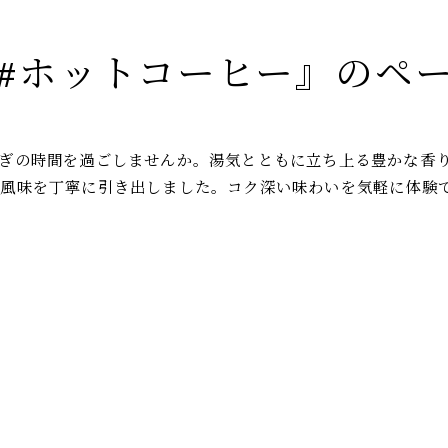
#ホットコーヒー』のペ
ぎの時間を過ごしませんか。湯気とともに立ち上る豊かな香
い風味を丁寧に引き出しました。コク深い味わいを気軽に体験