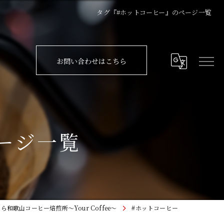
タグ『#ホットコーヒー』のページ一覧
お問い合わせはこちら
ージ一覧
和歌山コーヒー焙煎所〜Your Coffee〜
#ホットコーヒー