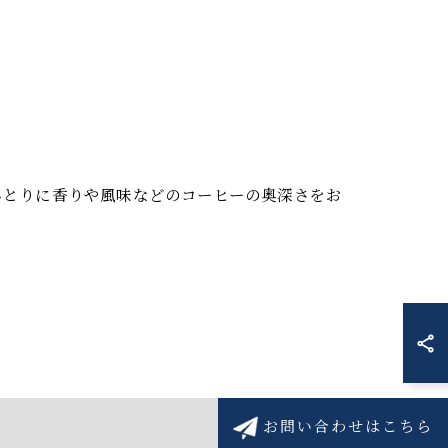
ひとりに香りや風味などのコーヒーの奥深さをお
お問い合わせはこちら