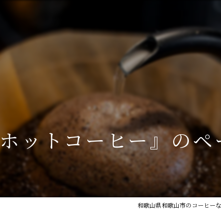
#ホットコーヒー』のペ
和歌山県和歌山市のコーヒーなら