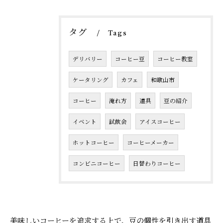
タグ
Tags
デリバリー
コーヒー豆
コーヒー教室
ケータリング
カフェ
和歌山市
コーヒー
淹れ方
道具
豆の紹介
イベント
試飲会
アイスコーヒー
ホットコーヒー
コーヒーメーカー
コンビニコーヒー
日替わりコーヒー
美味しいコーヒーを追求する上で、豆の個性を引き出す道具
お問い合わせはこちら