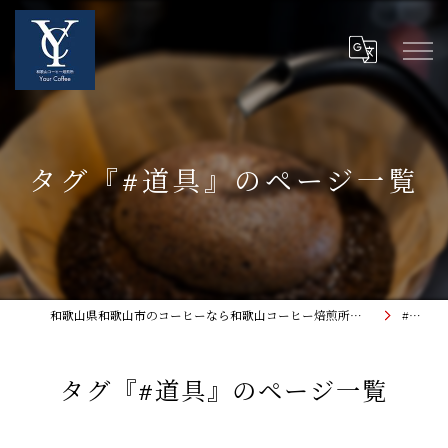
タグ『#道具』のページ一覧
和歌山県和歌山市のコーヒーなら和歌山コーヒー焙煎所〜Your Coffee〜
#道具
タグ『#道具』のページ一覧