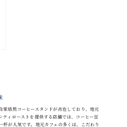
味
自家焙煎コーヒースタンドが点在しており、地元
シティローストを提供する店舗では、コーヒー豆
一杯が人気です。地元カフェの多くは、こだわり