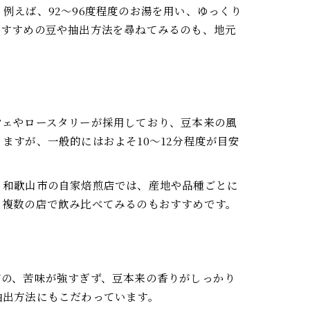
例えば、92〜96度程度のお湯を用い、ゆっくり
おすすめの豆や抽出方法を尋ねてみるのも、地元
フェやロースタリーが採用しており、豆本来の風
すが、一般的にはおよそ10〜12分程度が目安
、和歌山市の自家焙煎店では、産地や品種ごとに
、複数の店で飲み比べてみるのもおすすめです。
有の、苦味が強すぎず、豆本来の香りがしっかり
抽出方法にもこだわっています。