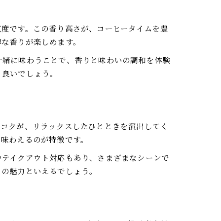
煎度です。この香り高さが、コーヒータイムを豊
醇な香りが楽しめます。
一緒に味わうことで、香りと味わいの調和を体験
と良いでしょう。
とコクが、リラックスしたひとときを演出してく
り味わえるのが特徴です。
やテイクアウト対応もあり、さまざまなシーンで
トの魅力といえるでしょう。