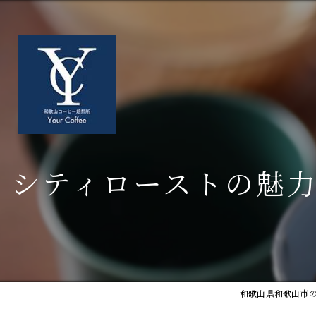
シティローストの魅
和歌山県和歌山市のコ