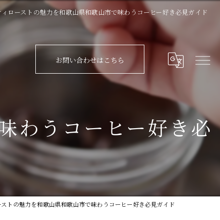
ティローストの魅力を和歌山県和歌山市で味わうコーヒー好き必見ガイド
お問い合わせはこちら
味わうコーヒー好き必
ーストの魅力を和歌山県和歌山市で味わうコーヒー好き必見ガイド