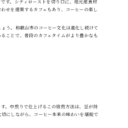
アです。シティローストを切り口に、地元産食材
合わせを提案するカフェもあり、コーヒーの楽し
しょう。和歌山市のコーヒー文化は進化し続けて
みることで、普段のカフェタイムがより豊かなも
ます。中煎りで仕上げるこの焙煎方法は、豆が持
大切にしながら、コーヒー本来の味わいを堪能で