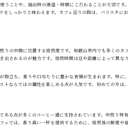
使うことや、抽出時の湯温・時間にこだわることが大切です。
クをしっかりと味わえます。カフェ巡りの際は、バリスタに
煎りの中間に位置する焙煎度です。和歌山市内でも多くのカ
き出されるのが魅力です。焙煎時間は豆や設備によって異なりま
が際立ち、香りや口当たりに豊かな表情が生まれます。特に
ストならではの個性を楽しめる点が人気です。初めての方は
である点が多くのコーヒー通に支持されています。中煎り特
フェでは、香り高い一杯を提供するために、焙煎後の鮮度や