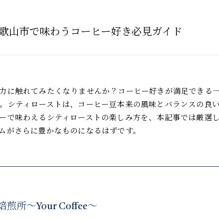
歌山市で味わうコーヒー好き必見ガイド
力に触れてみたくなりませんか？コーヒー好きが満足できる
。シティローストは、コーヒー豆本来の風味とバランスの良
ーで味わえるシティローストの楽しみ方を、本記事では厳選
ムがさらに豊かなものになるはずです。
所〜Your Coffee〜