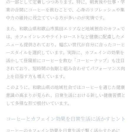
の一部として定着しつつあります。特に、朝食後や仕事・学
業の合間にコーヒーを飲むことで、心身のリフレッシュや集
中力の維持に役立てている方が多いのが実情です。
また、和歌山県和歌山市黒田エリアなど地域独自のカフェで
は、カフェインレスやライトローストなど健康に配慮したメ
ニューも提供されており、幅広い世代が自分に合ったコーヒ
ースタイルを選択しています。実際に、カフェインの効果を
活かして昼寝前にコーヒーを飲む「コーヒーナップ」も注目
されており、短時間の仮眠と組み合わせてパフォーマンス向
上を目指す方も増えています。
このように、和歌山県の地域社会ではコーヒーを通じた健康
意識の高まりが見られ、日常生活における新しい健康習慣と
して多様な形で根付いています。
コーヒーとカフェイン効果を日常生活に活かすヒント
コーヒーのカフェイン効果を日常生活で賢く活かすために