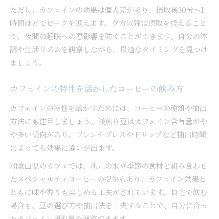
ただし、カフェインの効果は個人差があり、摂取後30分～1
時間ほどでピークを迎えます。夕方以降は摂取を控えること
で、夜間の睡眠への悪影響を防ぐことができます。自分の体
調や生活リズムを観察しながら、最適なタイミングを見つけ
ましょう。
カフェインの特性を活かしたコーヒーの飲み方
カフェインの特性を活かすためには、コーヒーの種類や抽出
方法にも注目しましょう。浅煎り豆はカフェイン含有量がや
や多い傾向があり、フレンチプレスやドリップなど抽出時間
によっても効果に違いが出ます。
和歌山県のカフェでは、地元の水や季節の食材と組み合わせ
たスペシャルティコーヒーの提供もあり、カフェイン効果と
ともに味や香りも楽しめる工夫がされています。自宅で飲む
場合も、豆の選び方や抽出法を工夫することで、自分に合っ
たカフェイン摂取量を調整できます。