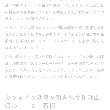
は、摂取タイミングと量の管理がポイントです。例えば、朝
の目覚めや昼食後にコーヒーを飲むことで、眠気を抑えつつ
集中力アップが期待できます。
一方で、夕方以降のカフェイン摂取は睡眠の質に影響を与え
ることがあるため注意が必要です。カフェインに弱い方や高
齢者、妊婦の方は、カフェインレスコーヒーを上手に取り入
れるのもおすすめです。
和歌山県のカフェ巡りや家庭でのコーヒータイムを楽しむ際
は、地域の特色あるコーヒー豆やメニューを選びながら、自
分に合った飲み方を見つけましょう。こうした工夫が、心身
の健康維持とパフォーマンス向上の両立につながります。
カフェイン効果を引き出す和歌山
県のコーヒー習慣