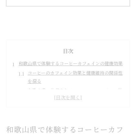
目次
和歌山県で体験するコーヒーカフェインの健康効果
コーヒーのカフェイン効果と健康維持の関係性
を探る
和歌山県で注目されるコーヒーカフェインの特
徴とは
コーヒーのカフェインが体にもたらす良い影響
とは
地域で広がるコーヒーカフェイン健康習慣の実
和歌山県で体験するコーヒーカフ
態