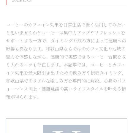
2025/11/05
コーヒーのカフェイン効果を日常生活で賢く活用してみたい
と思いませんか？コーヒーは集中力アップやリフレッシュを
サポートする一方で、タイミングや飲み方によって健康への
影響も異なります。和歌山県ならではのカフェ文化や地域の
魅力を体感しながら、健康的で実感できるコーヒー習慣を取
り入れるコツも存在します。本記事では、コーヒーとカフェ
イン効果を最大限引き出すための飲み方や摂取タイミング、
和歌山県でのリアルな楽しみ方を専門的に解説。心身のパフ
ォーマンス向上・健康意識の高いライフスタイルを叶える情
報が得られます。