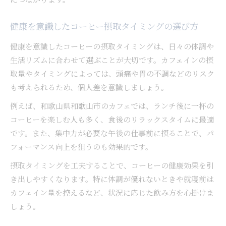
健康を意識したコーヒー摂取タイミングの選び方
健康を意識したコーヒーの摂取タイミングは、日々の体調や
生活リズムに合わせて選ぶことが大切です。カフェインの摂
取量やタイミングによっては、頭痛や胃の不調などのリスク
も考えられるため、個人差を意識しましょう。
例えば、和歌山県和歌山市のカフェでは、ランチ後に一杯の
コーヒーを楽しむ人も多く、食後のリラックスタイムに最適
です。また、集中力が必要な午後の仕事前に摂ることで、パ
フォーマンス向上を狙うのも効果的です。
摂取タイミングを工夫することで、コーヒーの健康効果を引
き出しやすくなります。特に体調が優れないときや就寝前は
カフェイン量を控えるなど、状況に応じた飲み方を心掛けま
しょう。