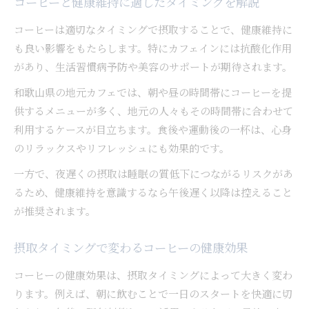
コーヒーと健康維持に適したタイミングを解説
コーヒーは適切なタイミングで摂取することで、健康維持に
も良い影響をもたらします。特にカフェインには抗酸化作用
があり、生活習慣病予防や美容のサポートが期待されます。
和歌山県の地元カフェでは、朝や昼の時間帯にコーヒーを提
供するメニューが多く、地元の人々もその時間帯に合わせて
利用するケースが目立ちます。食後や運動後の一杯は、心身
のリラックスやリフレッシュにも効果的です。
一方で、夜遅くの摂取は睡眠の質低下につながるリスクがあ
るため、健康維持を意識するなら午後遅く以降は控えること
が推奨されます。
摂取タイミングで変わるコーヒーの健康効果
コーヒーの健康効果は、摂取タイミングによって大きく変わ
ります。例えば、朝に飲むことで一日のスタートを快適に切