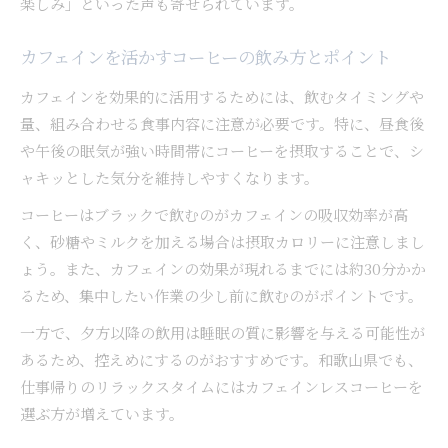
楽しみ」といった声も寄せられています。
カフェインを活かすコーヒーの飲み方とポイント
カフェインを効果的に活用するためには、飲むタイミングや
量、組み合わせる食事内容に注意が必要です。特に、昼食後
や午後の眠気が強い時間帯にコーヒーを摂取することで、シ
ャキッとした気分を維持しやすくなります。
コーヒーはブラックで飲むのがカフェインの吸収効率が高
く、砂糖やミルクを加える場合は摂取カロリーに注意しまし
ょう。また、カフェインの効果が現れるまでには約30分かか
るため、集中したい作業の少し前に飲むのがポイントです。
一方で、夕方以降の飲用は睡眠の質に影響を与える可能性が
あるため、控えめにするのがおすすめです。和歌山県でも、
仕事帰りのリラックスタイムにはカフェインレスコーヒーを
選ぶ方が増えています。