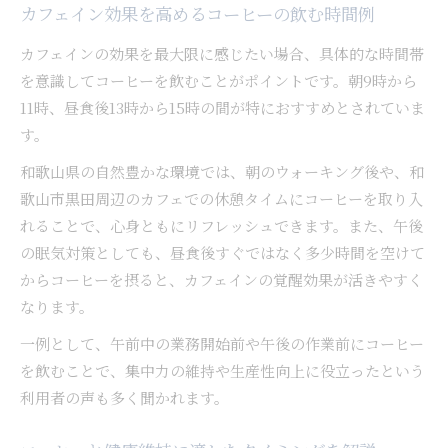
カフェイン効果を高めるコーヒーの飲む時間例
カフェインの効果を最大限に感じたい場合、具体的な時間帯
を意識してコーヒーを飲むことがポイントです。朝9時から
11時、昼食後13時から15時の間が特におすすめとされていま
す。
和歌山県の自然豊かな環境では、朝のウォーキング後や、和
歌山市黒田周辺のカフェでの休憩タイムにコーヒーを取り入
れることで、心身ともにリフレッシュできます。また、午後
の眠気対策としても、昼食後すぐではなく多少時間を空けて
からコーヒーを摂ると、カフェインの覚醒効果が活きやすく
なります。
一例として、午前中の業務開始前や午後の作業前にコーヒー
を飲むことで、集中力の維持や生産性向上に役立ったという
利用者の声も多く聞かれます。