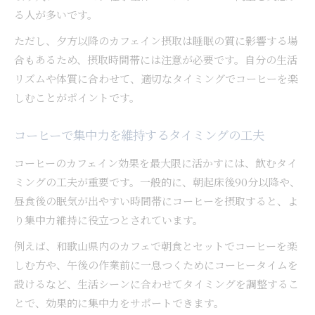
る人が多いです。
ただし、夕方以降のカフェイン摂取は睡眠の質に影響する場
合もあるため、摂取時間帯には注意が必要です。自分の生活
リズムや体質に合わせて、適切なタイミングでコーヒーを楽
しむことがポイントです。
コーヒーで集中力を維持するタイミングの工夫
コーヒーのカフェイン効果を最大限に活かすには、飲むタイ
ミングの工夫が重要です。一般的に、朝起床後90分以降や、
昼食後の眠気が出やすい時間帯にコーヒーを摂取すると、よ
り集中力維持に役立つとされています。
例えば、和歌山県内のカフェで朝食とセットでコーヒーを楽
しむ方や、午後の作業前に一息つくためにコーヒータイムを
設けるなど、生活シーンに合わせてタイミングを調整するこ
とで、効果的に集中力をサポートできます。