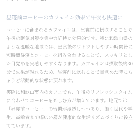
昼寝前コーヒーのカフェイン効果で午後も快適に
コーヒーに含まれるカフェインは、昼寝前に摂取することで
午後の眠気対策や集中力維持に効果的です。特に和歌山県の
ような温暖な地域では、昼食後のウトウトしやすい時間帯に
短時間昼寝とコーヒーを組み合わせることで、スッキリとし
た目覚めを実感しやすくなります。カフェインは摂取後約30
分で効果が現れるため、昼寝前に飲むことで目覚めた時にち
ょうど活動的な状態に戻れます。
実際に和歌山市内のカフェでも、午後のリフレッシュタイム
に合わせてコーヒーを楽しむ方が増えています。地元では
「昼寝前コーヒー」の習慣が浸透しつつあり、働く世代や学
生、高齢者まで幅広い層が健康的な生活リズムづくりに役立
てています。