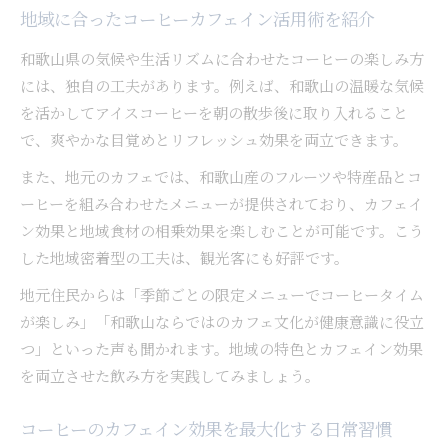
地域に合ったコーヒーカフェイン活用術を紹介
和歌山県の気候や生活リズムに合わせたコーヒーの楽しみ方
には、独自の工夫があります。例えば、和歌山の温暖な気候
を活かしてアイスコーヒーを朝の散歩後に取り入れること
で、爽やかな目覚めとリフレッシュ効果を両立できます。
また、地元のカフェでは、和歌山産のフルーツや特産品とコ
ーヒーを組み合わせたメニューが提供されており、カフェイ
ン効果と地域食材の相乗効果を楽しむことが可能です。こう
した地域密着型の工夫は、観光客にも好評です。
地元住民からは「季節ごとの限定メニューでコーヒータイム
が楽しみ」「和歌山ならではのカフェ文化が健康意識に役立
つ」といった声も聞かれます。地域の特色とカフェイン効果
を両立させた飲み方を実践してみましょう。
コーヒーのカフェイン効果を最大化する日常習慣