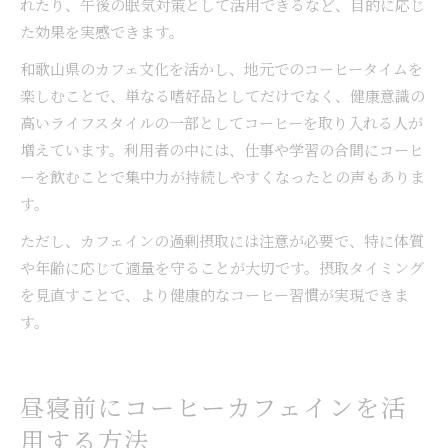
れたり、午後の眠気対策として活用できるなど、目的に応じ
た効果を実感できます。
和歌山県のカフェ文化を活かし、地元でのコーヒータイムを
楽しむことで、単なる嗜好品としてだけでなく、健康意識の
高いライフスタイルの一部としてコーヒーを取り入れる人が
増えています。利用者の中には、仕事や学習の合間にコーヒ
ーを飲むことで集中力が持続しやすくなったとの声もありま
す。
ただし、カフェインの過剰摂取には注意が必要で、特に体質
や年齢に応じて適量を守ることが大切です。摂取タイミング
を見直すことで、より健康的なコーヒー習慣が実現できま
す。
昼寝前にコーヒーカフェインを活
用する方法