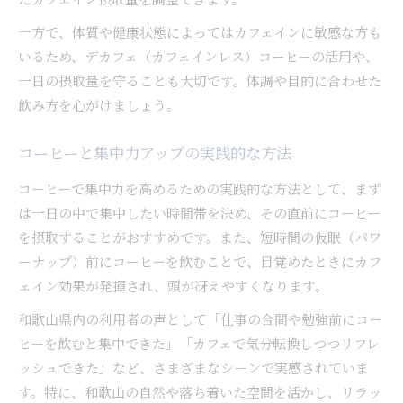
一方で、体質や健康状態によってはカフェインに敏感な方も
いるため、デカフェ（カフェインレス）コーヒーの活用や、
一日の摂取量を守ることも大切です。体調や目的に合わせた
飲み方を心がけましょう。
コーヒーと集中力アップの実践的な方法
コーヒーで集中力を高めるための実践的な方法として、まず
は一日の中で集中したい時間帯を決め、その直前にコーヒー
を摂取することがおすすめです。また、短時間の仮眠（パワ
ーナップ）前にコーヒーを飲むことで、目覚めたときにカフ
ェイン効果が発揮され、頭が冴えやすくなります。
和歌山県内の利用者の声として「仕事の合間や勉強前にコー
ヒーを飲むと集中できた」「カフェで気分転換しつつリフレ
ッシュできた」など、さまざまなシーンで実感されていま
す。特に、和歌山の自然や落ち着いた空間を活かし、リラッ