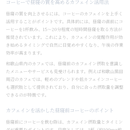
コーヒーで昼寝の質を高めるカフェイン活用法
昼寝の質を向上させるには、コーヒーのカフェインを上手く
活用することがポイントです。具体的には、昼寝の直前にコ
ーヒーを1杯飲み、15〜20分程度の短時間昼寝を取る方法が
推奨されています。これにより、カフェインの覚醒作用が効
き始めるタイミングで自然に目覚めやすくなり、午後の作業
効率が高まります。
和歌山県内のカフェでは、昼寝前のカフェイン摂取を意識し
たメニューやサービスも見受けられます。例えば和歌山黒田
周辺のカフェでは、軽めのブレンドや低カフェインコーヒー
も選択肢として提供されており、自分に合った摂取量を調整
できるのが特徴です。
カフェインを活かした昼寝前コーヒーのポイント
昼寝前にコーヒーを飲む際は、カフェイン摂取量とタイミン
グが重要なポイントです。目安としては、1杯（約100mg前