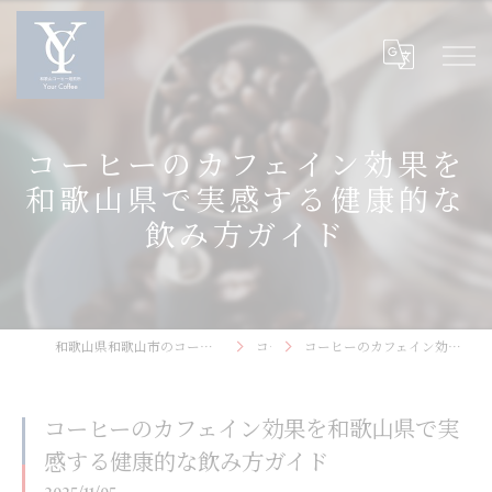
コーヒーのカフェイン効果を
和歌山県で実感する健康的な
飲み方ガイド
和歌山県和歌山市のコーヒーなら和歌山コーヒー焙煎所〜Your Coffee〜
コラム
コーヒーのカフェイン効果を和歌山県で実感する健康的な飲み方ガイド
コーヒーのカフェイン効果を和歌山県で実
感する健康的な飲み方ガイド