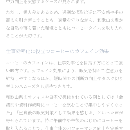
中力向上を実感するケースが見られます。
ただし、個人差があるため、過剰な摂取は逆に不安感や手の
震えを引き起こすことも。適量を守りながら、和歌山の豊か
な自然や落ち着いた環境とともにコーヒータイムを取り入れ
ることが大切です。
仕事効率化に役立つコーヒーのカフェイン効果
コーヒーのカフェインは、仕事効率化を目指す方にとって強
い味方です。カフェイン効果により、眠気を抑えて注意力を
維持しやすくなるほか、短時間での判断力向上やタスク切り
替えのスムーズさも期待できます。
和歌山県のオフィスや自宅で実践されている例としては「会
議前や資料作成時にコーヒーを飲むことで集中しやすくなっ
た」「昼食後の眠気対策として効果を感じる」といった声が
寄せられています。特に午前中や午後のはじめにコーヒーを
取り入れることで、仕事全体のパフォーマンス向上を実感す