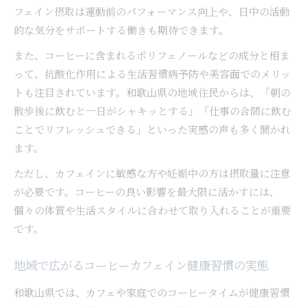
フェイン摂取は運動前のパフォーマンス向上や、日中の活動
的な気分をサポートする働きも期待できます。
また、コーヒーに含まれるポリフェノールなどの成分と相ま
って、抗酸化作用による生活習慣病予防や美容面でのメリッ
トも注目されています。和歌山県の地域住民からは、「朝の
散歩後に飲むと一日がシャキッとする」「仕事の合間に飲む
ことでリフレッシュできる」といった実感の声も多く聞かれ
ます。
ただし、カフェインに敏感な方や妊娠中の方は摂取量に注意
が必要です。コーヒーの良い影響を最大限に活かすには、
個々の体質や生活スタイルに合わせて取り入れることが重要
です。
地域で広がるコーヒーカフェイン健康習慣の実態
和歌山県では、カフェや家庭でのコーヒータイムが健康習慣