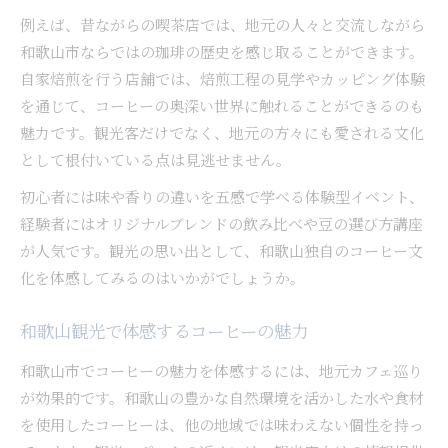
例えば、昔ながらの喫茶店では、地元の人々と交流しながら
和歌山市ならではの珈琲の歴史を感じ取ることができます。
自家焙煎を行う店舗では、焙煎工程の見学やカッピング体験
を通じて、コーヒーの奥深い世界に触れることができるのも
魅力です。観光客だけでなく、地元の方々にも愛される文化
として根付いている点は見逃せません。
初心者には味や香りの違いを五感で学べる体験型イベント、
経験者にはオリジナルブレンドの飲み比べや豆の選び方講座
が人気です。観光の思い出として、和歌山独自のコーヒー文
化を体感してみるのはいかがでしょうか。
和歌山観光で体感するコーヒーの魅力
和歌山市でコーヒーの魅力を体感するには、地元カフェ巡り
が効果的です。和歌山の豊かな自然環境を活かした水や食材
を使用したコーヒーは、他の地域では味わえない個性を持っ