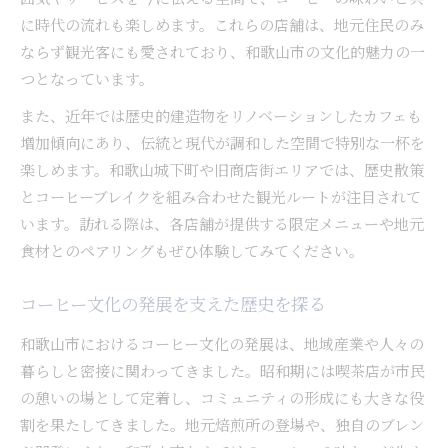
に時代の流れも楽しめます。これらの店舗は、地元住民のみ
ならず観光客にも愛されており、和歌山市の文化的魅力の一
つとなっています。
また、近年では歴史的建造物をリノベーションしたカフェも
増加傾向にあり、伝統と現代が調和した空間で特別な一杯を
楽しめます。和歌山城下町や旧商店街エリアでは、歴史散策
とコーヒーブレイクを組み合わせた観光ルートが注目されて
います。訪れる際は、各店舗が提供する限定メニューや地元
食材とのペアリングもぜひ体験してみてください。
コーヒー文化の発展を支えた歴史を探る
和歌山市におけるコーヒー文化の発展は、地域産業や人々の
暮らしと密接に関わってきました。昭和期には喫茶店が市民
の憩いの場として定着し、コミュニティの形成にも大きな役
割を果たしてきました。地元焙煎所の登場や、独自のブレン