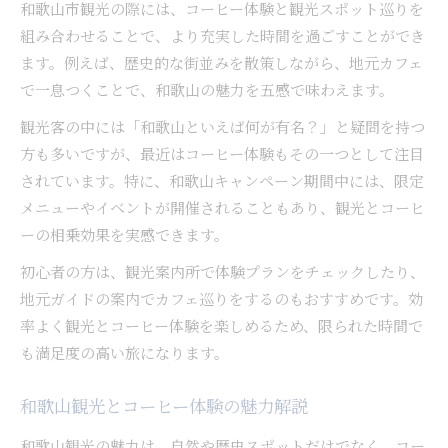
和歌山市観光の際には、コーヒー体験と観光スポット巡りを
組み合わせることで、より充実した時間を過ごすことができ
ます。例えば、歴史的な街並みを散策しながら、地元カフェ
で一息つくことで、和歌山の魅力を五感で味わえます。
観光客の中には「和歌山といえば何が有名？」と疑問を持つ
方も多いですが、最近はコーヒー体験もその一つとして注目
されています。特に、和歌山キャンペーン期間中には、限定
メニューやイベントが開催されることもあり、観光とコーヒ
ーの相乗効果を実感できます。
初心者の方は、観光案内所で体験プランをチェックしたり、
地元ガイドの案内でカフェ巡りをするのもおすすめです。効
率よく観光とコーヒー体験を楽しめるため、限られた時間で
も満足度の高い旅になります。
和歌山観光とコーヒー体験の魅力解説
和歌山観光の魅力は、自然や歴史スポットだけでなく、コー