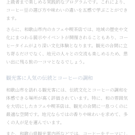
上級者まで楽しめる実践的なプログラムです。これにより、
コーヒー豆の選び方や味わいの違いを五感で学ぶことができ
ます。
さらに、和歌山市内のカフェや喫茶店では、地域の歴史や文
化にまつわる展示やイベントが開催されることもあり、コー
ヒータイムがより深い文化体験となります。観光の合間に立
ち寄るだけでなく、地元の人々との交流も楽しめるため、思
い出に残る旅の一コマとなるでしょう。
観光客に人気の伝統とコーヒーの調和
和歌山市を訪れる観光客には、伝統文化とコーヒーの調和を
体感できる場所が高く評価されています。特に、和の雰囲気
を大切にしたカフェや喫茶店は、観光の合間に一息つくのに
最適な空間です。地元ならではの香りや味わいを求めて、多
くの人が足を運んでいます。
また、和歌山県観光案内所などでは、コーヒーをテーマにし