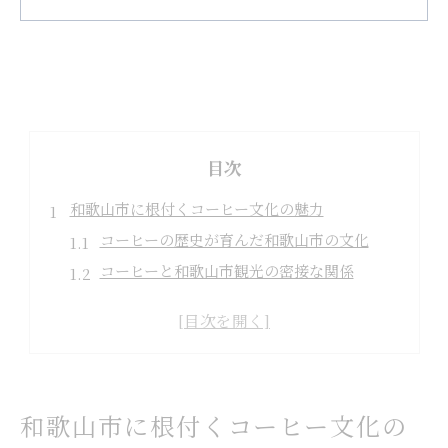
目次
和歌山市に根付くコーヒー文化の魅力
コーヒーの歴史が育んだ和歌山市の文化
コーヒーと和歌山市観光の密接な関係
和歌山市で楽しむコーヒーの香りと伝統
コーヒー文化と地元コミュニティの繋がり
観光案内所でも注目のコーヒー体験情報
歴史とともに歩む和歌山市のコーヒー体験
和歌山市で辿るコーヒーの歴史と体験
和歌山市に根付くコーヒー文化の