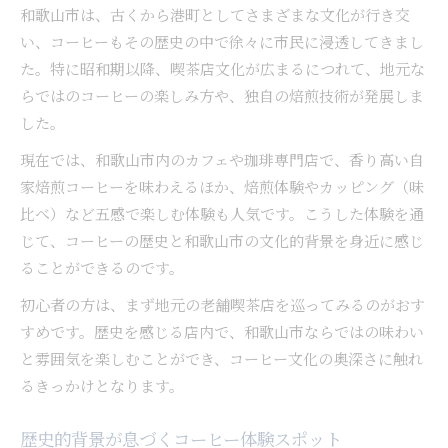
和歌山市は、古くから港町としてさまざまな文化が行き交
い、コーヒーもその歴史の中で徐々に市民に浸透してきまし
た。特に昭和期以降、喫茶店文化が広まるにつれて、地元な
らではのコーヒーの楽しみ方や、独自の焙煎技術が発展しま
した。
現在では、和歌山市内のカフェや珈琲専門店で、香り高い自
家焙煎コーヒーを味わえるほか、焙煎体験やカッピング（味
比べ）など五感で楽しむ体験も人気です。こうした体験を通
じて、コーヒーの歴史と和歌山市の文化的背景を身近に感じ
ることができるのです。
初心者の方は、まず地元の老舗喫茶店を巡ってみるのがおす
すめです。歴史を感じる店内で、和歌山市ならではの味わい
と雰囲気を楽しむことができ、コーヒー文化の奥深さに触れ
るきっかけとなります。
歴史的背景が息づくコーヒー体験スポット