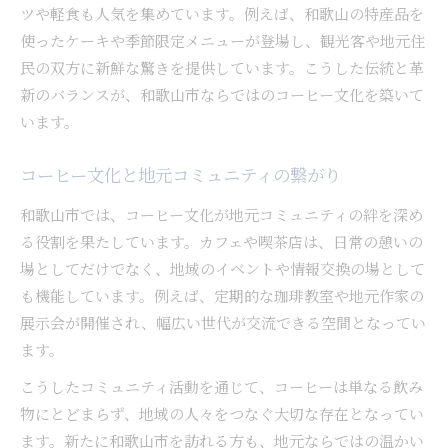
ツや軽食も人気を集めています。例えば、和歌山の特産品を
使ったケーキや季節限定メニューが登場し、観光客や地元住
民の双方に新鮮な驚きを提供しています。こうした伝統と革
新のバランスが、和歌山市ならではのコーヒー文化を築いて
います。
コーヒー文化と地元コミュニティの繋がり
和歌山市では、コーヒー文化が地元コミュニティの絆を深め
る役割を果たしています。カフェや喫茶店は、日常の憩いの
場としてだけでなく、地域のイベントや情報交換の場として
も機能しています。例えば、定期的な珈琲教室や地元作家の
展示会が開催され、幅広い世代が交流できる空間となってい
ます。
こうしたコミュニティ活動を通じて、コーヒーは単なる飲み
物にとどまらず、地域の人々をつなぐ大切な存在となってい
ます。新たに和歌山市を訪れる方も、地元ならではの温かい