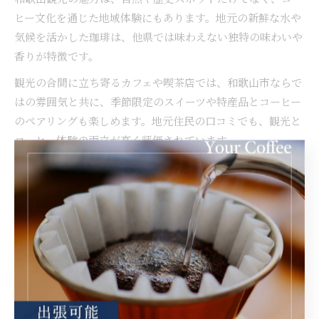
ヒー文化を通じた地域体験にもあります。地元の新鮮な水や
気候を活かした珈琲は、他県では味わえない独特の味わいや
香りが特徴です。
観光の合間に立ち寄るカフェや喫茶店では、和歌山市ならで
はの雰囲気と共に、季節限定のスイーツや特産品とコーヒー
のペアリングも楽しめます。地元住民の口コミでも、観光と
コーヒー体験の両立が高く評価されています。
これから和歌山を訪れる方は、単なる観光だけでなく、コー
ヒーを通じた文化体験にもぜひ注目してみてください。新た
な発見や思い出作りに役立つこと間違いありません。
和歌山市で味わう伝統とコーヒー
の融合