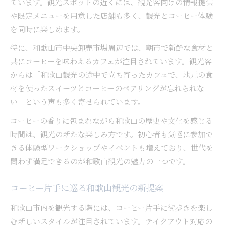
ています。観光スポットの近くには、観光客向けの情報提供
や限定メニューを用意した店舗も多く、観光とコーヒー体験
を同時に楽しめます。
特に、和歌山市中央卸売市場周辺では、朝市で新鮮な食材と
共にコーヒーを味わえるカフェが注目されています。観光客
からは「和歌山観光の途中で立ち寄ったカフェで、地元の食
材を使ったスイーツとコーヒーのペアリングが忘れられな
い」という声も多く寄せられています。
コーヒーの香りに包まれながら和歌山の歴史や文化を感じる
時間は、観光の新たな楽しみ方です。初心者も気軽に参加で
きる体験型ワークショップやイベントも増えており、世代を
問わず満足できるのが和歌山観光の魅力の一つです。
コーヒー片手に巡る和歌山観光の新提案
和歌山市内を観光する際には、コーヒー片手に街歩きを楽し
む新しいスタイルが注目されています。テイクアウト対応の