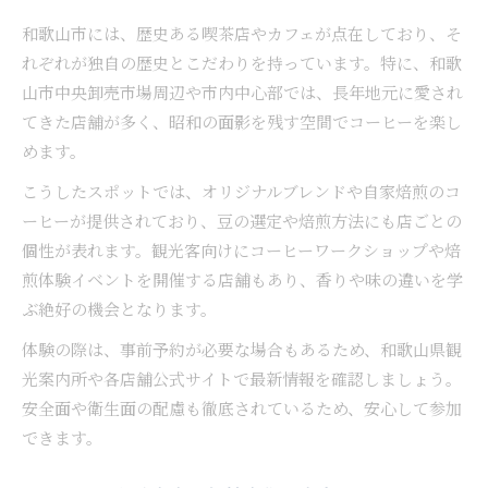
和歌山市には、歴史ある喫茶店やカフェが点在しており、そ
れぞれが独自の歴史とこだわりを持っています。特に、和歌
山市中央卸売市場周辺や市内中心部では、長年地元に愛され
てきた店舗が多く、昭和の面影を残す空間でコーヒーを楽し
めます。
こうしたスポットでは、オリジナルブレンドや自家焙煎のコ
ーヒーが提供されており、豆の選定や焙煎方法にも店ごとの
個性が表れます。観光客向けにコーヒーワークショップや焙
煎体験イベントを開催する店舗もあり、香りや味の違いを学
ぶ絶好の機会となります。
体験の際は、事前予約が必要な場合もあるため、和歌山県観
光案内所や各店舗公式サイトで最新情報を確認しましょう。
安全面や衛生面の配慮も徹底されているため、安心して参加
できます。