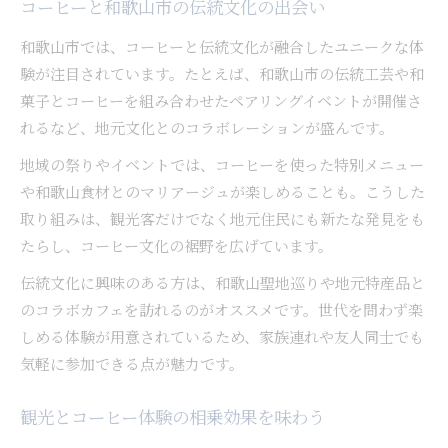
コーヒーと和歌山市の伝統文化の出会い
和歌山市では、コーヒーと伝統文化が融合したユニークな体
験が注目されています。たとえば、和歌山市の伝統工芸や和
菓子とコーヒーを組み合わせたペアリングイベントが開催さ
れるなど、地元文化とのコラボレーションが盛んです。
地域の祭りやイベントでは、コーヒーを使った特別メニュー
や和歌山食材とのマリアージュが楽しめることも。こうした
取り組みは、観光客だけでなく地元住民にも新たな発見をも
たらし、コーヒー文化の裾野を広げています。
伝統文化に興味のある方は、和歌山聖地巡りや地元特産品と
のコラボカフェを訪れるのがオススメです。世代を問わず楽
しめる体験が用意されているため、家族連れや友人同士でも
気軽に参加できる点が魅力です。
観光とコーヒー体験の相乗効果を味わう