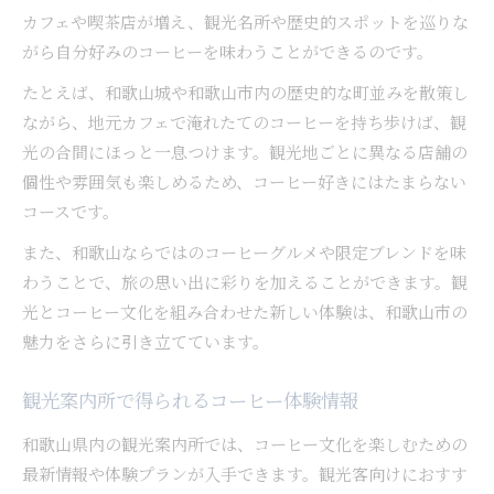
カフェや喫茶店が増え、観光名所や歴史的スポットを巡りな
がら自分好みのコーヒーを味わうことができるのです。
たとえば、和歌山城や和歌山市内の歴史的な町並みを散策し
ながら、地元カフェで淹れたてのコーヒーを持ち歩けば、観
光の合間にほっと一息つけます。観光地ごとに異なる店舗の
個性や雰囲気も楽しめるため、コーヒー好きにはたまらない
コースです。
また、和歌山ならではのコーヒーグルメや限定ブレンドを味
わうことで、旅の思い出に彩りを加えることができます。観
光とコーヒー文化を組み合わせた新しい体験は、和歌山市の
魅力をさらに引き立てています。
観光案内所で得られるコーヒー体験情報
和歌山県内の観光案内所では、コーヒー文化を楽しむための
最新情報や体験プランが入手できます。観光客向けにおすす