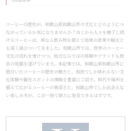
2025/11/16
コーヒーの歴史が、和歌山県和歌山市の文化とどのようにつ
ながっているか気になりませんか？古くから人々を魅了し続
けるコーヒーは、単なる飲み物を超えて地域の産業や観光と
も深く結びついてきました。和歌山市では、世界のコーヒー
文化の流れを受けつつ、地元ならではの体験やブランドも独
自の発展を遂げています。本記事では、和歌山県和歌山市に
根付いたコーヒーの歴史の魅力と、現地でしか味わえない文
化体験や観光スポットの情報を豊富にご紹介。時代や場所を
超えて広がるコーヒーの奥深さと、和歌山市でしか出会えな
い楽しみ方が、この一冊で新たに発見できるはずです。