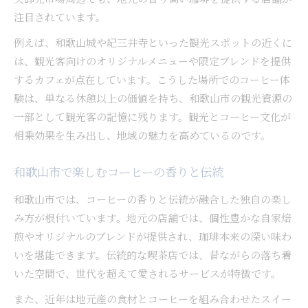
注目されています。
例えば、和歌山城や紀三井寺といった観光スポットの近くに
は、観光客向けのオリジナルメニューや限定ブレンドを提供
するカフェが点在しています。こうした場所でのコーヒー体
験は、単なる休憩以上の価値を持ち、和歌山市の観光資源の
一部として観光客の記憶に残ります。観光とコーヒー文化が
相乗効果を生み出し、地域の魅力を高めているのです。
和歌山市で楽しむコーヒーの香りと伝統
和歌山市では、コーヒーの香りと伝統が融合した独自の楽し
み方が根付いています。地元の店舗では、個性豊かな自家焙
煎やオリジナルのブレンドが提供され、珈琲本来の深い味わ
いを堪能できます。伝統的な喫茶店では、昔ながらの落ち着
いた空間で、世代を超えて愛されるサービスが特徴です。
また、近年は地元産の食材とコーヒーを組み合わせたスイー