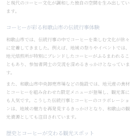
と現代のコーヒー文化が調和した独自の空間を生み出してい
ます。
コーヒーが彩る和歌山市の伝統行事体験
和歌山市では、伝統行事の中でコーヒーを楽しむ文化が徐々
に定着してきました。例えば、地域の祭りやイベントでは、
地元焙煎所が特別にブレンドしたコーヒーがふるまわれるこ
ともあり、参加者同士の交流を深めるきっかけとなっていま
す。
また、和歌山市中央卸売市場などの施設では、地元産の食材
とコーヒーを組み合わせた限定メニューが登場し、観光客に
も人気です。こうした伝統行事とコーヒーのコラボレーショ
ンは、地域の魅力を再発見するきっかけとなり、和歌山の観
光資源としても注目されています。
歴史とコーヒーが交わる観光スポット