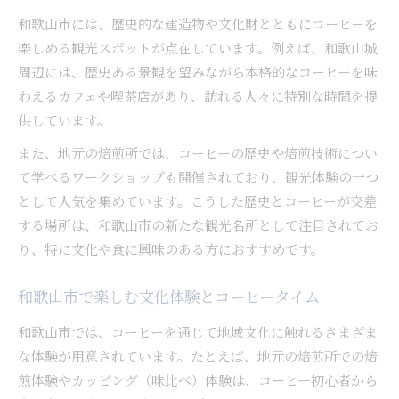
和歌山市には、歴史的な建造物や文化財とともにコーヒーを
楽しめる観光スポットが点在しています。例えば、和歌山城
周辺には、歴史ある景観を望みながら本格的なコーヒーを味
わえるカフェや喫茶店があり、訪れる人々に特別な時間を提
供しています。
また、地元の焙煎所では、コーヒーの歴史や焙煎技術につい
て学べるワークショップも開催されており、観光体験の一つ
として人気を集めています。こうした歴史とコーヒーが交差
する場所は、和歌山市の新たな観光名所として注目されてお
り、特に文化や食に興味のある方におすすめです。
和歌山市で楽しむ文化体験とコーヒータイム
和歌山市では、コーヒーを通じて地域文化に触れるさまざま
な体験が用意されています。たとえば、地元の焙煎所での焙
煎体験やカッピング（味比べ）体験は、コーヒー初心者から