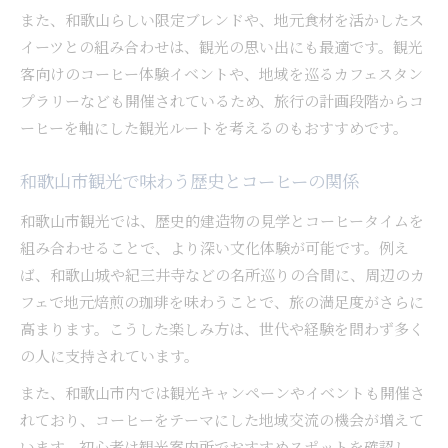
また、和歌山らしい限定ブレンドや、地元食材を活かしたス
イーツとの組み合わせは、観光の思い出にも最適です。観光
客向けのコーヒー体験イベントや、地域を巡るカフェスタン
プラリーなども開催されているため、旅行の計画段階からコ
ーヒーを軸にした観光ルートを考えるのもおすすめです。
和歌山市観光で味わう歴史とコーヒーの関係
和歌山市観光では、歴史的建造物の見学とコーヒータイムを
組み合わせることで、より深い文化体験が可能です。例え
ば、和歌山城や紀三井寺などの名所巡りの合間に、周辺のカ
フェで地元焙煎の珈琲を味わうことで、旅の満足度がさらに
高まります。こうした楽しみ方は、世代や経験を問わず多く
の人に支持されています。
また、和歌山市内では観光キャンペーンやイベントも開催さ
れており、コーヒーをテーマにした地域交流の機会が増えて
います。初心者は観光案内所でおすすめスポットを確認し、