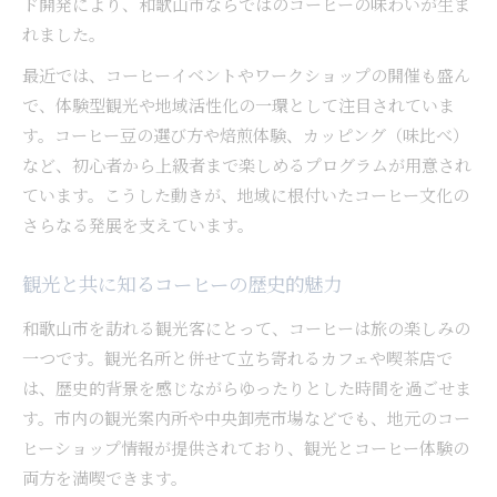
ド開発により、和歌山市ならではのコーヒーの味わいが生ま
れました。
最近では、コーヒーイベントやワークショップの開催も盛ん
で、体験型観光や地域活性化の一環として注目されていま
す。コーヒー豆の選び方や焙煎体験、カッピング（味比べ）
など、初心者から上級者まで楽しめるプログラムが用意され
ています。こうした動きが、地域に根付いたコーヒー文化の
さらなる発展を支えています。
観光と共に知るコーヒーの歴史的魅力
和歌山市を訪れる観光客にとって、コーヒーは旅の楽しみの
一つです。観光名所と併せて立ち寄れるカフェや喫茶店で
は、歴史的背景を感じながらゆったりとした時間を過ごせま
す。市内の観光案内所や中央卸売市場などでも、地元のコー
ヒーショップ情報が提供されており、観光とコーヒー体験の
両方を満喫できます。