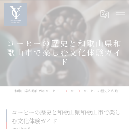
コーヒーの歴史と和歌山県和
歌山市で楽しむ文化体験ガイ
ド
和歌山県和歌山市のコーヒーなら和歌山コーヒー焙煎所〜Your Coffee〜
コラム
コーヒーの歴史と和歌山県和歌山市で楽しむ文化体験ガイド
コーヒーの歴史と和歌山県和歌山市で楽し
む文化体験ガイド