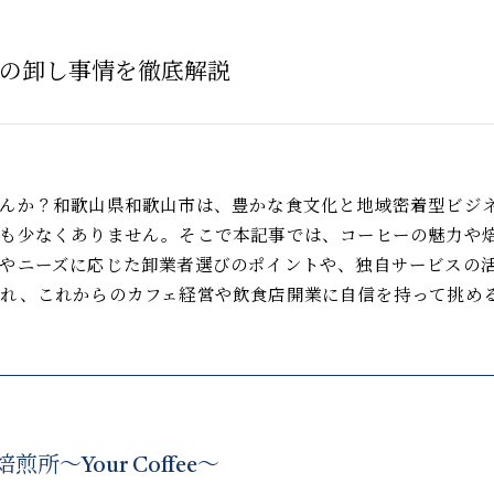
の卸し事情を徹底解説
せんか？和歌山県和歌山市は、豊かな食文化と地域密着型ビジ
題も少なくありません。そこで本記事では、コーヒーの魅力や
やニーズに応じた卸業者選びのポイントや、独自サービスの
られ、これからのカフェ経営や飲食店開業に自信を持って挑め
所〜Your Coffee〜