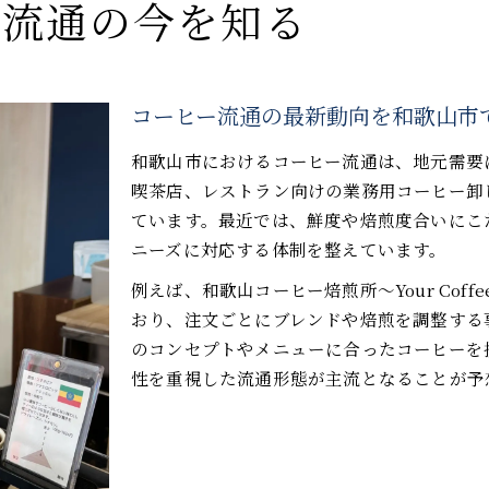
ー流通の今を知る
コーヒー流通の最新動向を和歌山市
和歌山市におけるコーヒー流通は、地元需要
喫茶店、レストラン向けの業務用コーヒー卸
ています。最近では、鮮度や焙煎度合いにこ
ニーズに対応する体制を整えています。
例えば、和歌山コーヒー焙煎所〜Your Co
おり、注文ごとにブレンドや焙煎を調整する
のコンセプトやメニューに合ったコーヒーを
性を重視した流通形態が主流となることが予