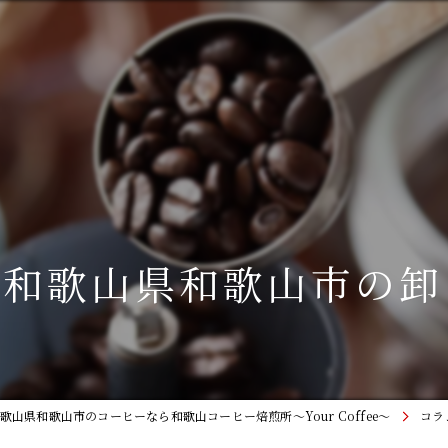
と和歌山県和歌山市の卸
歌山県和歌山市のコーヒーなら和歌山コーヒー焙煎所〜Your Coffee〜
コラ