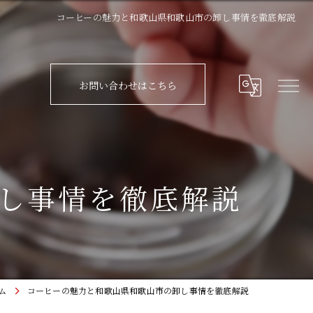
コーヒーの魅力と和歌山県和歌山市の卸し事情を徹底解説
お問い合わせはこちら
し事情を徹底解説
ム
コーヒーの魅力と和歌山県和歌山市の卸し事情を徹底解説