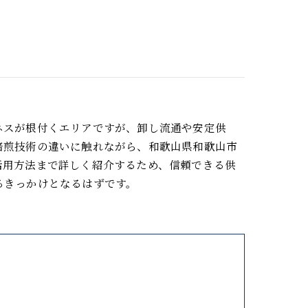
ネスが根付くエリアですが、卸し流通や安定供
焙煎技術の違いに触れながら、和歌山県和歌山市
活用方法まで詳しく紹介するため、信頼できる供
るきっかけとなるはずです。