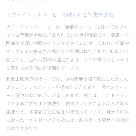
カフェインレスコーヒーの味わいと特徴を比較
カフェインレスコーヒーは、通常のコーヒーと比べてカフェ
イン含有量が大幅に抑えられている点が特徴です。健康への
配慮や夜遅い時間のリラックスタイムに適しており、妊娠中
やカフェイン感受性が高い方にも選ばれています。味わいに
関しても、近年は製法の進化により、コクや香りがしっかり
と感じられる商品が増加しています。
和歌山駅周辺のカフェでは、豆の産地や焙煎度にこだわった
カフェインレスコーヒーを提供する店もあり、通常のコーヒ
ーと遜色のない味わいが楽しめます。例えば、ハンドドリッ
プで丁寧に抽出する方法や、独自ブレンドによる深みのある
風味など、各店舗ごとに個性が際立っています。自分の好み
に合った一杯を見つけるためには、飲み比べや店員への相談
もおすすめです。