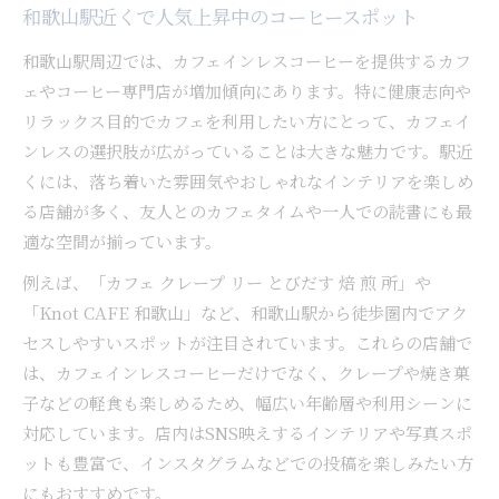
和歌山駅近くで人気上昇中のコーヒースポット
和歌山駅周辺では、カフェインレスコーヒーを提供するカフ
ェやコーヒー専門店が増加傾向にあります。特に健康志向や
リラックス目的でカフェを利用したい方にとって、カフェイ
ンレスの選択肢が広がっていることは大きな魅力です。駅近
くには、落ち着いた雰囲気やおしゃれなインテリアを楽しめ
る店舗が多く、友人とのカフェタイムや一人での読書にも最
適な空間が揃っています。
例えば、「カフェ クレープ リー とびだす 焙 煎 所」や
「Knot CAFE 和歌山」など、和歌山駅から徒歩圏内でアク
セスしやすいスポットが注目されています。これらの店舗で
は、カフェインレスコーヒーだけでなく、クレープや焼き菓
子などの軽食も楽しめるため、幅広い年齢層や利用シーンに
対応しています。店内はSNS映えするインテリアや写真スポ
ットも豊富で、インスタグラムなどでの投稿を楽しみたい方
にもおすすめです。