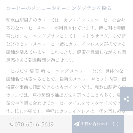
コーヒーのメニューやモーニングプランを探る
和歌山駅周辺のカフェでは、カフェインレスコーヒーを含む
多彩なコーヒーメニューが用意されています。特に朝の時間
帯には、モーニングプランとしてトーストやサラダ、ゆで卵
などのセットメニューと一緒にカフェインレスを選択できる
店舗が増えています。これにより、健康を意識しながらも満
足感のある朝食時間を過ごせます。
「とびだす 焙 煎 所 モーニング メニュー」など、具体的な
店舗名で検索することで、最新のメニューやセット内容、価
格帯を事前に確認できるのもポイントです。和歌山駅近くの
カフェでは、豆の種類や抽出方法を選べることも多く、朝の
気分や体調に合わせてコーヒータイムをカスタマイズできま
す。忙しい朝でも、手軽にカフェインレスの一杯を楽しめる
のは嬉しいポイントです。
070-6546-5619
お問い合わせはこちら