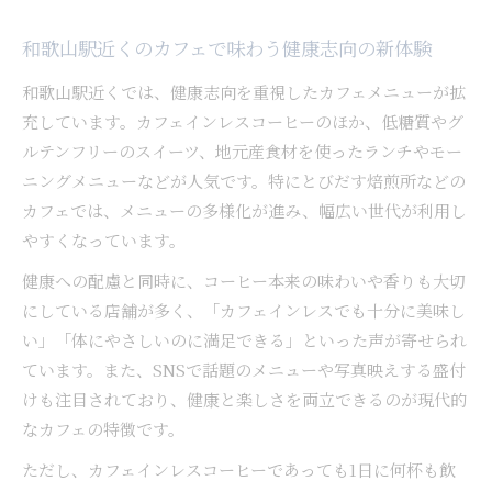
和歌山駅近くのカフェで味わう健康志向の新体験
和歌山駅近くでは、健康志向を重視したカフェメニューが拡
充しています。カフェインレスコーヒーのほか、低糖質やグ
ルテンフリーのスイーツ、地元産食材を使ったランチやモー
ニングメニューなどが人気です。特にとびだす焙煎所などの
カフェでは、メニューの多様化が進み、幅広い世代が利用し
やすくなっています。
健康への配慮と同時に、コーヒー本来の味わいや香りも大切
にしている店舗が多く、「カフェインレスでも十分に美味し
い」「体にやさしいのに満足できる」といった声が寄せられ
ています。また、SNSで話題のメニューや写真映えする盛付
けも注目されており、健康と楽しさを両立できるのが現代的
なカフェの特徴です。
ただし、カフェインレスコーヒーであっても1日に何杯も飲