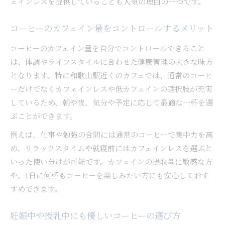
ェインレスを提供していることも人気の理由の一つです。
コーヒーのカフェイン量をコントロールするメリット
コーヒーのカフェイン量を自分でコントロールできること
は、体調やライフスタイルに合わせた健康管理の大きな味方
となります。特に和歌山駅近くのカフェでは、通常のコーヒ
ーだけでなくカフェインレスや低カフェインの選択肢が充実
しているため、朝や夜、気分や予定に応じて最適な一杯を選
ぶことができます。
例えば、仕事や勉強の合間には通常のコーヒーで集中力を高
め、リラックスタイムや就寝前にはカフェインレスを選ぶと
いった使い分けが可能です。カフェインの摂取量に敏感な方
や、1日に何杯もコーヒーを楽しみたい方にも安心しておす
すめできます。
妊娠中や授乳中にも優しいコーヒーの選び方