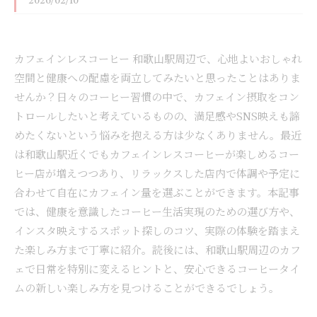
2026/02/10
カフェインレスコーヒー 和歌山駅周辺で、心地よいおしゃれ
空間と健康への配慮を両立してみたいと思ったことはありま
せんか？日々のコーヒー習慣の中で、カフェイン摂取をコン
トロールしたいと考えているものの、満足感やSNS映えも諦
めたくないという悩みを抱える方は少なくありません。最近
は和歌山駅近くでもカフェインレスコーヒーが楽しめるコー
ヒー店が増えつつあり、リラックスした店内で体調や予定に
合わせて自在にカフェイン量を選ぶことができます。本記事
では、健康を意識したコーヒー生活実現のための選び方や、
インスタ映えするスポット探しのコツ、実際の体験を踏まえ
た楽しみ方まで丁寧に紹介。読後には、和歌山駅周辺のカフ
ェで日常を特別に変えるヒントと、安心できるコーヒータイ
ムの新しい楽しみ方を見つけることができるでしょう。