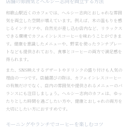
店舗の雰囲気とヘルシー志向を両立する方法
和歌山駅近くのカフェでは、ヘルシー志向とおしゃれな雰囲
気を両立した空間が増えています。例えば、木の温もりを感
じるインテリアや、自然光が差し込む店内など、リラックス
できる環境でカフェインレスコーヒーを味わうことができま
す。健康を意識したメニューや、野菜を使ったランチプレー
トなども提供されており、食事とコーヒーの両方で満足感を
得られます。
また、SNS映えするデザートやドリンクの盛り付けも人気の
理由の一つです。店舗選びの際は、カフェインレスコーヒー
の有無だけでなく、店内の雰囲気や提供されるメニューのバ
ランスにも注目しましょう。ヘルシー志向のカフェは、ゆっ
たりとした時間を過ごしたい方や、健康とおしゃれの両方を
大切にしたい方におすすめです。
モーニングやランチでコーヒーを楽しむコツ