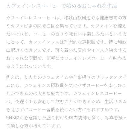
カフェインレスコーヒーで始めるおしゃれな生活
カフェインレスコーヒーは、和歌山駅周辺でも健康志向の方
やカフェ好きの間で注目を集めています。カフェインを控え
たいけれど、コーヒーの香りや味わいは楽しみたいという方
にとって、カフェインレスは理想的な選択肢です。特に和歌
山駅近くのカフェでは、落ち着いた店内やインスタ映えする
おしゃれな空間で、気軽にカフェインレスコーヒーを味わえ
るようになっています。
例えば、友人とのカフェタイムや仕事帰りのリラックスタイ
ムにも、カフェインの摂取量を気にせずコーヒーを楽しむこ
とができるのは大きな魅力です。カフェインレスコーヒー
は、夜遅くでも安心して飲むことができるため、生活リズム
を乱さずにコーヒー習慣を続けたい方にもおすすめです。
SNS映えを意識した盛り付けや店内装飾も多く、写真を撮っ
て楽しむ方が増えています。