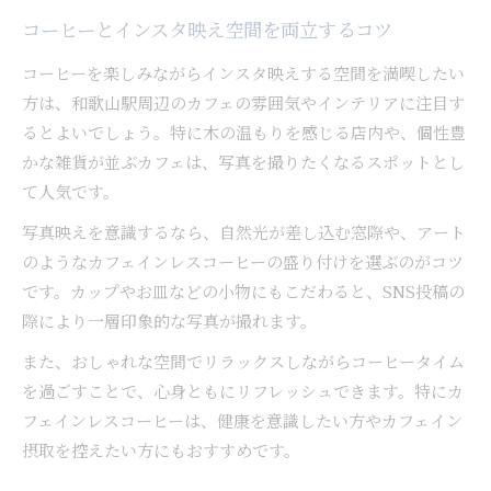
コーヒーとインスタ映え空間を両立するコツ
コーヒーを楽しみながらインスタ映えする空間を満喫したい
方は、和歌山駅周辺のカフェの雰囲気やインテリアに注目す
るとよいでしょう。特に木の温もりを感じる店内や、個性豊
かな雑貨が並ぶカフェは、写真を撮りたくなるスポットとし
て人気です。
写真映えを意識するなら、自然光が差し込む窓際や、アート
のようなカフェインレスコーヒーの盛り付けを選ぶのがコツ
です。カップやお皿などの小物にもこだわると、SNS投稿の
際により一層印象的な写真が撮れます。
また、おしゃれな空間でリラックスしながらコーヒータイム
を過ごすことで、心身ともにリフレッシュできます。特にカ
フェインレスコーヒーは、健康を意識したい方やカフェイン
摂取を控えたい方にもおすすめです。