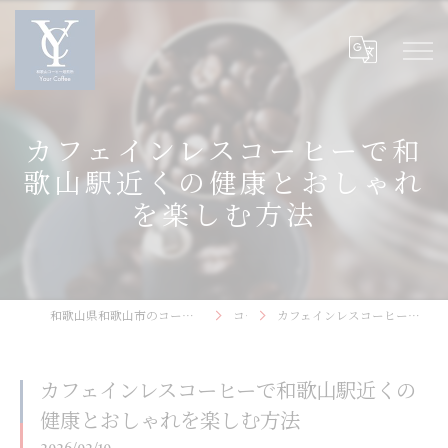
カフェインレスコーヒーで和
歌山駅近くの健康とおしゃれ
を楽しむ方法
和歌山県和歌山市のコーヒーなら和歌山コーヒー焙煎所〜Your Coffee〜
コラム
カフェインレスコーヒーで和歌山駅近くの健康とおしゃれを楽しむ方法
カフェインレスコーヒーで和歌山駅近くの
健康とおしゃれを楽しむ方法