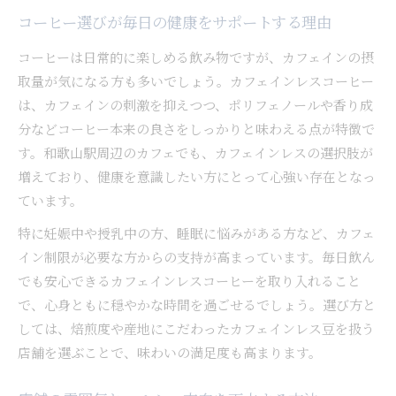
コーヒー選びが毎日の健康をサポートする理由
コーヒーは日常的に楽しめる飲み物ですが、カフェインの摂
取量が気になる方も多いでしょう。カフェインレスコーヒー
は、カフェインの刺激を抑えつつ、ポリフェノールや香り成
分などコーヒー本来の良さをしっかりと味わえる点が特徴で
す。和歌山駅周辺のカフェでも、カフェインレスの選択肢が
増えており、健康を意識したい方にとって心強い存在となっ
ています。
特に妊娠中や授乳中の方、睡眠に悩みがある方など、カフェ
イン制限が必要な方からの支持が高まっています。毎日飲ん
でも安心できるカフェインレスコーヒーを取り入れること
で、心身ともに穏やかな時間を過ごせるでしょう。選び方と
しては、焙煎度や産地にこだわったカフェインレス豆を扱う
店舗を選ぶことで、味わいの満足度も高まります。