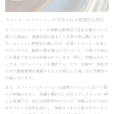
カフェインレスコーヒーが支持される健康的な理由
カフェインレスコーヒーが和歌山駅周辺で注目を集めている
最大の理由は、健康志向の高まりと日常の安心感にありま
す。カフェイン感受性が高い方や、夜遅くにコーヒーを楽し
みたい方でも、睡眠の質を損なわずにコーヒーの香りや味わ
いを堪能できる点が評価されています。特に、和歌山のカフ
ェでは、カフェインレスを選択することで、妊娠中・授乳中
の方や健康管理を意識する人々が安心して過ごせる空間作り
が進んでいます。
また、カフェインレスコーヒーは通常のコーヒーに比べて胃
への刺激が少なく、体調が優れない日やリラックスしたい時
にも最適です。地元の焙煎所やカフェが、和歌山ならではの
水やブレンド技術を活かし、後味すっきりで飲みやすいカフ