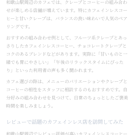
和歌山駅周辺のカフェでは、クレープとコーヒーの組み合わ
せが楽しめる店舗が増えています。特にカフェインレスコー
ヒーと甘いクレープは、バランスの良い味わいで人気のペア
リングです。
おすすめの組み合わせ例として、フルーツ系クレープとあっ
さりしたカフェインレスコーヒー、チョコレートクレープと
コクのあるブレンドなどがあります。実際に「甘いものと一
緒でも胃にやさしい」「午後のリラックスタイムにぴった
り」といった利用者の声も多く聞かれます。
カフェ選びの際は、メニューのバリエーションやクレープと
コーヒーの相性をスタッフに相談するのもおすすめです。自
分好みの組み合わせを見つけて、日常のちょっとしたご褒美
時間を楽しみましょう。
レビューで話題のカフェインレス店を訪問してみた
和歌山駅周辺でレビュー評価が高いカフェインレスコーヒー