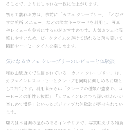
ることで、よりおしゃれな一枚に仕上がります。
初めて訪れる方は、事前に「カフェ クレープリー」「とびだ
す焙煎所 メニュー」などの検索キーワードを利用し、写真
やレビューを参考にするのがおすすめです。人気カフェは混
雑しやすいため、ピークタイムを避けて訪れると落ち着いて
撮影やコーヒータイムを楽しめます。
気になるカフェ クレープリーのレビューと体験談
和歌山駅近くで注目されている「カフェ クレープリー」は、
カフェインレスコーヒーとクレープを同時に楽しめるお店と
して評判です。利用者からは「クレープの種類が豊富で、コ
ーヒーとの相性も抜群」「カフェインレスでも深い味わいが
楽しめて満足」といったポジティブな体験談が寄せられてい
ます。
店内は木目調の温かみあるインテリアで、写真映えする雑貨