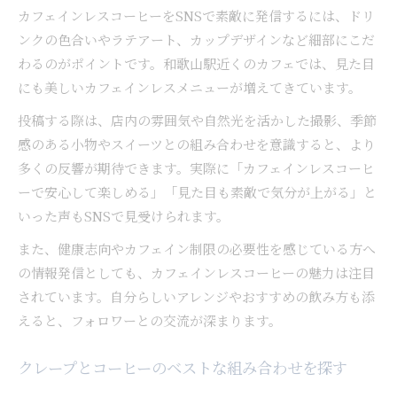
カフェインレスコーヒーをSNSで素敵に発信するには、ドリ
ンクの色合いやラテアート、カップデザインなど細部にこだ
わるのがポイントです。和歌山駅近くのカフェでは、見た目
にも美しいカフェインレスメニューが増えてきています。
投稿する際は、店内の雰囲気や自然光を活かした撮影、季節
感のある小物やスイーツとの組み合わせを意識すると、より
多くの反響が期待できます。実際に「カフェインレスコーヒ
ーで安心して楽しめる」「見た目も素敵で気分が上がる」と
いった声もSNSで見受けられます。
また、健康志向やカフェイン制限の必要性を感じている方へ
の情報発信としても、カフェインレスコーヒーの魅力は注目
されています。自分らしいアレンジやおすすめの飲み方も添
えると、フォロワーとの交流が深まります。
クレープとコーヒーのベストな組み合わせを探す