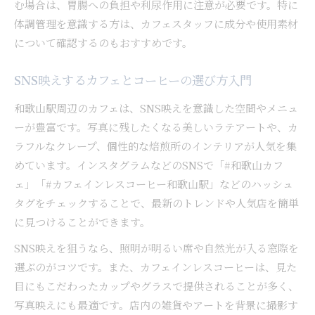
む場合は、胃腸への負担や利尿作用に注意が必要です。特に
体調管理を意識する方は、カフェスタッフに成分や使用素材
について確認するのもおすすめです。
SNS映えするカフェとコーヒーの選び方入門
和歌山駅周辺のカフェは、SNS映えを意識した空間やメニュ
ーが豊富です。写真に残したくなる美しいラテアートや、カ
ラフルなクレープ、個性的な焙煎所のインテリアが人気を集
めています。インスタグラムなどのSNSで「#和歌山カフ
ェ」「#カフェインレスコーヒー和歌山駅」などのハッシュ
タグをチェックすることで、最新のトレンドや人気店を簡単
に見つけることができます。
SNS映えを狙うなら、照明が明るい席や自然光が入る窓際を
選ぶのがコツです。また、カフェインレスコーヒーは、見た
目にもこだわったカップやグラスで提供されることが多く、
写真映えにも最適です。店内の雑貨やアートを背景に撮影す