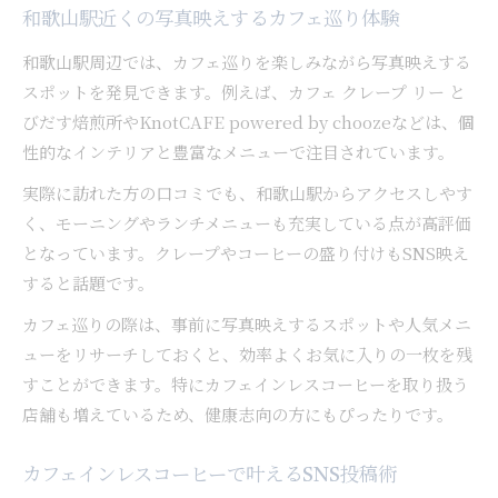
和歌山駅近くの写真映えするカフェ巡り体験
和歌山駅周辺では、カフェ巡りを楽しみながら写真映えする
スポットを発見できます。例えば、カフェ クレープ リー と
びだす焙煎所やKnotCAFE powered by choozeなどは、個
性的なインテリアと豊富なメニューで注目されています。
実際に訪れた方の口コミでも、和歌山駅からアクセスしやす
く、モーニングやランチメニューも充実している点が高評価
となっています。クレープやコーヒーの盛り付けもSNS映え
すると話題です。
カフェ巡りの際は、事前に写真映えするスポットや人気メニ
ューをリサーチしておくと、効率よくお気に入りの一枚を残
すことができます。特にカフェインレスコーヒーを取り扱う
店舗も増えているため、健康志向の方にもぴったりです。
カフェインレスコーヒーで叶えるSNS投稿術