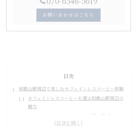
070-6546-5619
お問い合わせはこちら
目次
和歌山駅周辺で楽しむカフェインレスコーヒー体験
カフェインレスコーヒーを選ぶ和歌山駅周辺の
魅力
コーヒーで叶えるリラックス空間の過ごし方
和歌山駅近くのカフェで味わう健康志向の新体
験