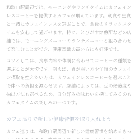
和歌山駅周辺では、モーニングやランチタイムにカフェイン
レスコーヒーを提供するカフェが増えています。朝食や昼食
と一緒にカフェインレスを選ぶことで、食後のリラックスタ
イムも安心して過ごせます。特に、とびだす焙煎所などの店
舗では、モーニングメニューやランチメニューと組み合わせ
て楽しむことができ、健康意識の高い方にも好評です。
コツとしては、食事内容や体調に合わせてコーヒーの種類を
選ぶことが大切です。例えば、胃が弱い方や午後のカフェイ
ン摂取を控えたい方は、カフェインレスコーヒーを選ぶこと
で体への負担を減らせます。店舗によっては、豆の焙煎度や
抽出方法も選べるため、自分好みの味わいを探してみるのも
カフェタイムの楽しみの一つです。
カフェ巡りで新しい健康習慣を取り入れよう
カフェ巡りは、和歌山駅周辺で新しい健康習慣を始めるきっ