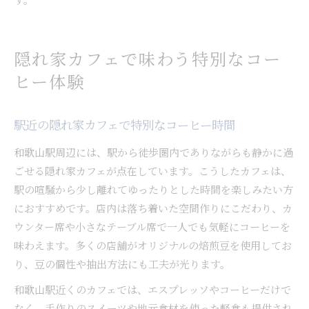
隠れ家カフェで味わう特別なコー
ヒー体験
駅近の隠れ家カフェで特別なコーヒー時間
和歌山駅周辺には、駅から徒歩圏内でありながらも静かに過
ごせる隠れ家カフェが点在しています。こうしたカフェは、
駅の喧騒から少し離れてゆったりとした時間を楽しみたい方
におすすめです。店内は落ち着いた空間作りにこだわり、カ
ウンター席や小さなテーブル席で一人でも気軽にコーヒーを
味わえます。多くの店舗がオリジナルの焙煎豆を使用してお
り、豆の個性や抽出方法にも工夫が光ります。
和歌山駅近くのカフェでは、エスプレッソやコーヒーだけで
なく、手作りのスイーツや地元食材を使った軽食も提供され