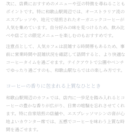
次に、店員におすすめのメニューや豆の特徴を尋ねることも
ポイントです。特に和歌山駅周辺では、オーストラリア流の
エスプレッソや、地元で焙煎されたオーガニックコーヒーが
人気を集めています。自分好みの味を見つけるため、飲み比
べや店ごとの限定メニューを楽しむのもおすすめです。
注意点として、人気カフェは混雑する時間帯もあるため、事
前に営業時間や混雑状況を確認して訪問すると、より快適な
コーヒータイムを過ごせます。テイクアウトで公園やベンチ
でゆったり過ごすのも、和歌山駅ならではの楽しみ方です。
コーヒーの香りに包まれる上質なひととき
和歌山駅周辺のカフェでは、店内に一歩足を踏み入れるとコ
ーヒーの豊かな香りが広がり、日常の喧騒を忘れさせてくれ
ます。特に自家焙煎の店舗や、エスプレッソマシンの音が心
地よいカウンター席では、五感でコーヒーを味わう上質な時
間を過ごせます。