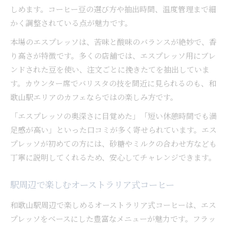
しめます。コーヒー豆の選び方や抽出時間、温度管理まで細
かく調整されている点が魅力です。
本場のエスプレッソは、苦味と酸味のバランスが絶妙で、香
り高さが特徴です。多くの店舗では、エスプレッソ用にブレ
ンドされた豆を使い、注文ごとに挽きたてを抽出していま
す。カウンター席でバリスタの技を間近に見られるのも、和
歌山駅エリアのカフェならではの楽しみ方です。
「エスプレッソの奥深さに目覚めた」「短い休憩時間でも満
足感が高い」といった口コミが多く寄せられています。エス
プレッソが初めての方には、砂糖やミルクの合わせ方なども
丁寧に説明してくれるため、安心してチャレンジできます。
駅周辺で楽しむオーストラリア式コーヒー
和歌山駅周辺で楽しめるオーストラリア式コーヒーは、エス
プレッソをベースにした豊富なメニューが魅力です。フラッ