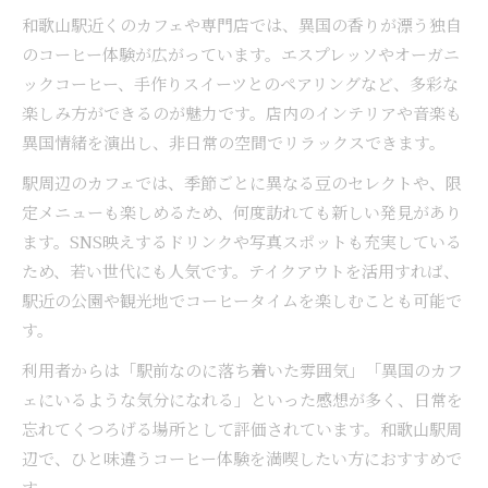
和歌山駅近くのカフェや専門店では、異国の香りが漂う独自
のコーヒー体験が広がっています。エスプレッソやオーガニ
ックコーヒー、手作りスイーツとのペアリングなど、多彩な
楽しみ方ができるのが魅力です。店内のインテリアや音楽も
異国情緒を演出し、非日常の空間でリラックスできます。
駅周辺のカフェでは、季節ごとに異なる豆のセレクトや、限
定メニューも楽しめるため、何度訪れても新しい発見があり
ます。SNS映えするドリンクや写真スポットも充実している
ため、若い世代にも人気です。テイクアウトを活用すれば、
駅近の公園や観光地でコーヒータイムを楽しむことも可能で
す。
利用者からは「駅前なのに落ち着いた雰囲気」「異国のカフ
ェにいるような気分になれる」といった感想が多く、日常を
忘れてくつろげる場所として評価されています。和歌山駅周
辺で、ひと味違うコーヒー体験を満喫したい方におすすめで
す。