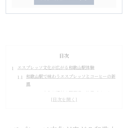
目次
エスプレッソ文化が広がる和歌山駅体験
和歌山駅で味わうエスプレッソとコーヒーの新
風
コーヒー文化が根付く駅周辺の注目ポイント
エスプレッソ体験で広がる駅のコーヒー時間
駅で感じるコーヒーとエスプレッソの違い
和歌山駅エリアで楽しむ多彩なコーヒー体験