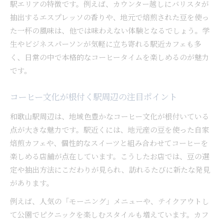
エスプレッソのテイクアウトで広がる楽しみ方
駅エリアの特徴です。例えば、カウンター越しにバリスタが
抽出するエスプレッソの香りや、地元で焙煎された豆を使っ
た一杯の風味は、他では味わえない体験となるでしょう。学
生やビジネスパーソンが気軽に立ち寄れる駅近カフェも多
く、日常の中で本格的なコーヒータイムを楽しめるのが魅力
です。
コーヒー文化が根付く駅周辺の注目ポイント
和歌山駅周辺は、地域色豊かなコーヒー文化が根付いている
点が大きな魅力です。駅近くには、地元産の豆を使った自家
焙煎カフェや、個性的なスイーツと組み合わせてコーヒーを
楽しめる店舗が点在しています。こうしたお店では、豆の選
定や抽出方法にこだわりが見られ、訪れるたびに新たな発見
があります。
例えば、人気の「モーニング」メニューや、テイクアウトし
て公園でピクニックを楽しむスタイルも増えています。カフ