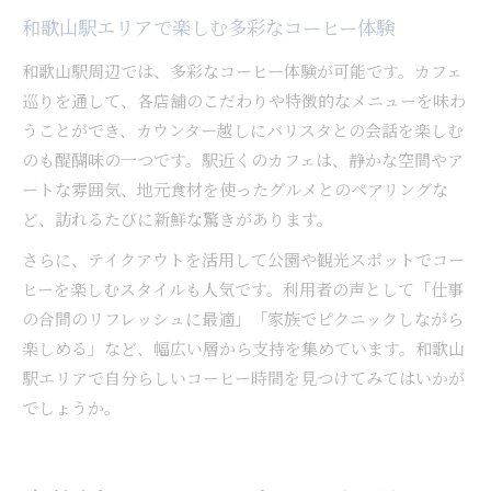
和歌山駅エリアで楽しむ多彩なコーヒー体験
和歌山駅周辺では、多彩なコーヒー体験が可能です。カフェ
巡りを通して、各店舗のこだわりや特徴的なメニューを味わ
うことができ、カウンター越しにバリスタとの会話を楽しむ
のも醍醐味の一つです。駅近くのカフェは、静かな空間やア
ートな雰囲気、地元食材を使ったグルメとのペアリングな
ど、訪れるたびに新鮮な驚きがあります。
さらに、テイクアウトを活用して公園や観光スポットでコー
ヒーを楽しむスタイルも人気です。利用者の声として「仕事
の合間のリフレッシュに最適」「家族でピクニックしながら
楽しめる」など、幅広い層から支持を集めています。和歌山
駅エリアで自分らしいコーヒー時間を見つけてみてはいかが
でしょうか。