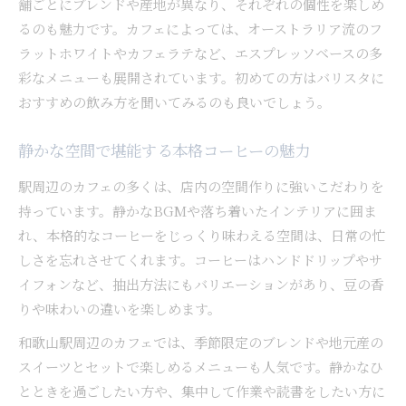
舗ごとにブレンドや産地が異なり、それぞれの個性を楽しめ
るのも魅力です。カフェによっては、オーストラリア流のフ
ラットホワイトやカフェラテなど、エスプレッソベースの多
彩なメニューも展開されています。初めての方はバリスタに
おすすめの飲み方を聞いてみるのも良いでしょう。
静かな空間で堪能する本格コーヒーの魅力
駅周辺のカフェの多くは、店内の空間作りに強いこだわりを
持っています。静かなBGMや落ち着いたインテリアに囲ま
れ、本格的なコーヒーをじっくり味わえる空間は、日常の忙
しさを忘れさせてくれます。コーヒーはハンドドリップやサ
イフォンなど、抽出方法にもバリエーションがあり、豆の香
りや味わいの違いを楽しめます。
和歌山駅周辺のカフェでは、季節限定のブレンドや地元産の
スイーツとセットで楽しめるメニューも人気です。静かなひ
とときを過ごしたい方や、集中して作業や読書をしたい方に