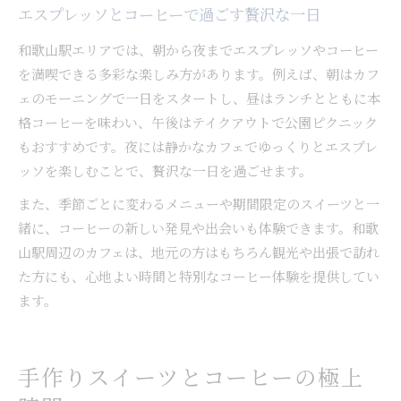
エスプレッソとコーヒーで過ごす贅沢な一日
和歌山駅エリアでは、朝から夜までエスプレッソやコーヒー
を満喫できる多彩な楽しみ方があります。例えば、朝はカフ
ェのモーニングで一日をスタートし、昼はランチとともに本
格コーヒーを味わい、午後はテイクアウトで公園ピクニック
もおすすめです。夜には静かなカフェでゆっくりとエスプレ
ッソを楽しむことで、贅沢な一日を過ごせます。
また、季節ごとに変わるメニューや期間限定のスイーツと一
緒に、コーヒーの新しい発見や出会いも体験できます。和歌
山駅周辺のカフェは、地元の方はもちろん観光や出張で訪れ
た方にも、心地よい時間と特別なコーヒー体験を提供してい
ます。
手作りスイーツとコーヒーの極上