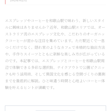
2026/02/17
エスプレッソやコーヒーを和歌山駅で味わう、新しいスタイ
ルに興味はありませんか？近年、和歌山駅エリアでは、オー
ストラリア流のエスプレッソ文化や、こだわりのオーガニッ
クコーヒーが密かな注目を集めています。ただ駅近くで一息
つくだけでなく、隠れ家のようなカフェで本格的な抽出方法
や、手作りスイーツとともに新鮮な楽しみ方が広がっている
のです。本記事では、エスプレッソとコーヒーを和歌山駅周
辺で体験できる多彩な選択肢、テイクアウトで公園ピクニッ
クも叶う活用術、そして異国文化を感じる空間づくりの裏側
までを徹底的に解説。ひと味違う時間と心地よいコーヒー体
験を叶えるヒントが満載です。