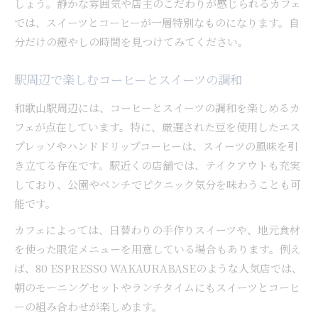
しょう。静かな雰囲気や店主のこだわりが感じられるカフェ
では、スイーツとコーヒーが一層特別なものになります。自
分だけの癒やしの時間を見つけてみてください。
駅周辺で楽しむコーヒーとスイーツの調和
和歌山駅周辺には、コーヒーとスイーツの調和を楽しめるカ
フェが点在しています。特に、厳選された豆を使用したエス
プレッソやハンドドリップコーヒーは、スイーツの風味を引
き立てる存在です。駅近くの店舗では、テイクアウトも充実
しており、公園やベンチでピクニック気分を味わうことも可
能です。
カフェによっては、日替わりの手作りスイーツや、地元食材
を使った限定メニューを用意している場合もあります。例え
ば、80 ESPRESSO WAKAURABASEのような人気店では、
朝のモーニングセットやランチタイムにもスイーツとコーヒ
ーの組み合わせが楽しめます。