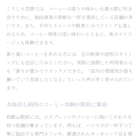
こうした空間では、コーヒーの香りや味わいを最大限に引き
出すために、抽出直後の新鮮な一杯を提供している店舗が多
いです。また、手作りスイーツや軽食とのペアリングも楽し
めるため、コーヒー単体の深い味わいとともに、食のマリア
ージュも体験できます。
香り高いコーヒーを求める方には、豆の鮮度や焙煎のタイミ
ングにも注目してみてください。実際に訪問した利用者から
も「香りが豊かでリラックスできた」「店内の雰囲気が落ち
着いていて長居したくなる」といった声が多く寄せられてい
ます。
本格派も納得のコーヒー体験が駅前に集結
和歌山駅前には、エスプレッソやコーヒーに強いこだわりを
持つ店舗が集まっています。例えば、バリスタが一杯ずつ丁
寧に抽出する専門カフェや、厳選されたオーガニック豆を使