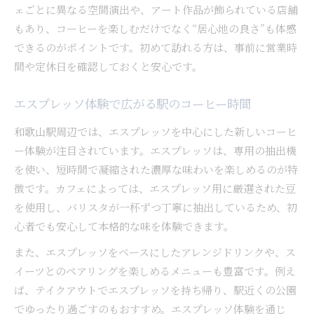
ェごとに異なる空間演出や、アート作品が飾られている店舗
もあり、コーヒーを楽しむだけでなく“居心地の良さ”も体感
できるのがポイントです。初めて訪れる方は、事前に営業時
間や定休日を確認しておくと安心です。
エスプレッソ体験で広がる駅のコーヒー時間
和歌山駅周辺では、エスプレッソを中心にした新しいコーヒ
ー体験が注目されています。エスプレッソは、専用の抽出機
を使い、短時間で凝縮された濃厚な味わいを楽しめるのが特
徴です。カフェによっては、エスプレッソ用に厳選された豆
を使用し、バリスタが一杯ずつ丁寧に抽出しているため、初
心者でも安心して本格的な味を体験できます。
また、エスプレッソをベースにしたアレンジドリンクや、ス
イーツとのペアリングを楽しめるメニューも豊富です。例え
ば、テイクアウトでエスプレッソを持ち帰り、駅近くの公園
でゆったり過ごすのもおすすめ。エスプレッソ体験を通じ