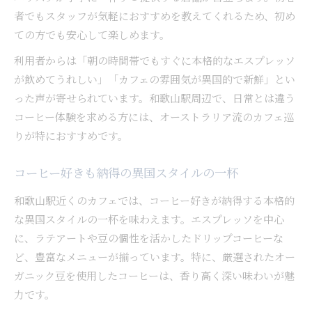
者でもスタッフが気軽におすすめを教えてくれるため、初め
ての方でも安心して楽しめます。
利用者からは「朝の時間帯でもすぐに本格的なエスプレッソ
が飲めてうれしい」「カフェの雰囲気が異国的で新鮮」とい
った声が寄せられています。和歌山駅周辺で、日常とは違う
コーヒー体験を求める方には、オーストラリア流のカフェ巡
りが特におすすめです。
コーヒー好きも納得の異国スタイルの一杯
和歌山駅近くのカフェでは、コーヒー好きが納得する本格的
な異国スタイルの一杯を味わえます。エスプレッソを中心
に、ラテアートや豆の個性を活かしたドリップコーヒーな
ど、豊富なメニューが揃っています。特に、厳選されたオー
ガニック豆を使用したコーヒーは、香り高く深い味わいが魅
力です。