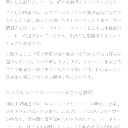
用した店舗など、コーヒー好きも納得のラインナップです。
こうした店舗では、エスプレッソマシンや抽出器具にもこだ
わりが見られ、味わいの違いを楽しむことができます。特に
駅周辺では、モーニングメニューやランチとともに本格的な
コーヒーが提供されているため、朝食や仕事前後のリフレッ
シュにも最適です。
失敗例として「豆の種類や焙煎度合いが分からず自分好みを
選べなかった」という声もありますが、スタッフに相談する
ことで最適な一杯に出会えることが多いです。初心者から上
級者まで幅広く楽しめる環境が整っています。
エスプレッソとコーヒーの味比べを満喫
和歌山駅周辺では、エスプレッソとコーヒーの味比べを楽し
めるカフェが増えています。エスプレッソは深いコクと香り
が特徴で、短時間で濃厚な味わいを体感できる一方、ドリッ
プコーヒーは豆本来の個性をじっくりと味わえるのが魅力で