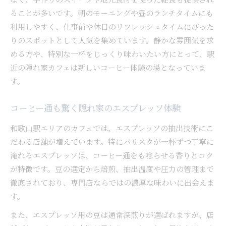
ることが多いです。朝のモーニングや昼のランチタイムにも
利用しやすく、仕事前や休日のリフレッシュタイムにぴった
りのスポットとして人気を集めています。静かな雰囲気を求
める方や、特別な一杯をじっくり味わいたい方にとって、駅
近の隠れ家カフェは新しいコーヒー体験の場となっていま
す。
コーヒー通も驚く隠れ家のエスプレッソ体験
和歌山駅エリアのカフェでは、エスプレッソの抽出技術にこ
だわる店舗が増えています。特にバリスタが一杯ずつ丁寧に
淹れるエスプレッソは、コーヒー通をも唸らせる香りとコク
が特徴です。豆の選定から焙煎、抽出温度や圧力の管理まで
徹底されており、専門店ならではの濃厚な味わいに出会えま
す。
また、エスプレッソ用の豆は通常深煎りが選ばれますが、店