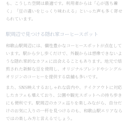
も、こうした空間は最適です。利用者からは「心が落ち着
く」「豆の違いをじっくり味わえる」といった声も多く寄せ
られています。
駅周辺で見つける隠れ家コーヒースポット
和歌山駅周辺には、個性豊かなコーヒースポットが点在して
います。駅から少し歩くだけで、外観からは想像できないよ
うな隠れ家的なカフェに出会えることもあります。地元で焙
煎された新鮮な豆を使用し、オリジナルブレンドやシングル
オリジンのコーヒーを提供する店舗も多いです。
また、SNS映えするおしゃれな店内や、テイクアウトに対応
したカフェも増えており、公園や観光スポットへの持ち歩き
にも便利です。駅周辺のカフェ巡りを楽しみながら、自分だ
けのお気に入りの一杯を見つけるのも、和歌山駅エリアなら
ではの楽しみ方と言えるでしょう。