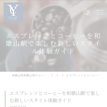
エスプレッソとコーヒーを和
歌山駅で楽しむ新しいスタイ
ル体験ガイド
和歌山県和歌山市のコーヒーなら和歌山コーヒー焙煎所〜Your Coffee〜
コラム
エスプレッソとコーヒーを和歌山駅で楽しむ新しいスタイル体験ガイド
エスプレッソとコーヒーを和歌山駅で楽し
む新しいスタイル体験ガイド