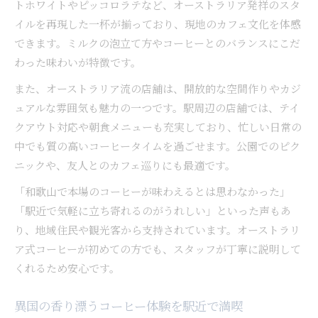
トホワイトやピッコロラテなど、オーストラリア発祥のスタ
イルを再現した一杯が揃っており、現地のカフェ文化を体感
できます。ミルクの泡立て方やコーヒーとのバランスにこだ
わった味わいが特徴です。
また、オーストラリア流の店舗は、開放的な空間作りやカジ
ュアルな雰囲気も魅力の一つです。駅周辺の店舗では、テイ
クアウト対応や朝食メニューも充実しており、忙しい日常の
中でも質の高いコーヒータイムを過ごせます。公園でのピク
ニックや、友人とのカフェ巡りにも最適です。
「和歌山で本場のコーヒーが味わえるとは思わなかった」
「駅近で気軽に立ち寄れるのがうれしい」といった声もあ
り、地域住民や観光客から支持されています。オーストラリ
ア式コーヒーが初めての方でも、スタッフが丁寧に説明して
くれるため安心です。
異国の香り漂うコーヒー体験を駅近で満喫