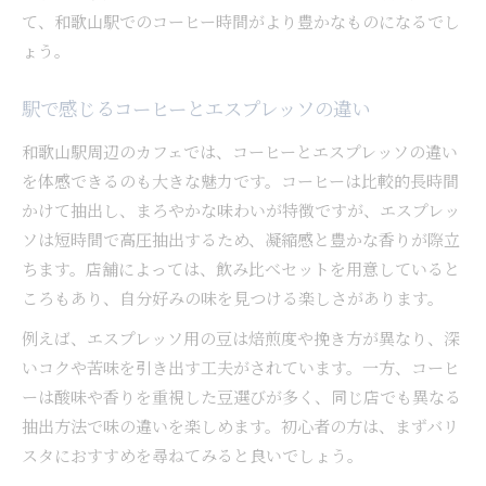
て、和歌山駅でのコーヒー時間がより豊かなものになるでし
ょう。
駅で感じるコーヒーとエスプレッソの違い
和歌山駅周辺のカフェでは、コーヒーとエスプレッソの違い
を体感できるのも大きな魅力です。コーヒーは比較的長時間
かけて抽出し、まろやかな味わいが特徴ですが、エスプレッ
ソは短時間で高圧抽出するため、凝縮感と豊かな香りが際立
ちます。店舗によっては、飲み比べセットを用意していると
ころもあり、自分好みの味を見つける楽しさがあります。
例えば、エスプレッソ用の豆は焙煎度や挽き方が異なり、深
いコクや苦味を引き出す工夫がされています。一方、コーヒ
ーは酸味や香りを重視した豆選びが多く、同じ店でも異なる
抽出方法で味の違いを楽しめます。初心者の方は、まずバリ
スタにおすすめを尋ねてみると良いでしょう。