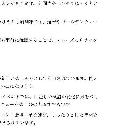
て人気があります。公園内やベンチでゆっくりと
つけるのも醍醐味です。週末やゴールデンウィー
間も事前に確認することで、スムーズにリラック
が新しい楽しみ方として注目されています。例え
思い出になります。
外イベントでは、日差しや気温の変化に気をつけ
メニューを楽しむのもおすすめです。
イベント会場へ足を運び、ゆったりとした時間を
寄せられています。