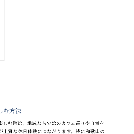
しむ方法
楽しむ際は、地域ならではのカフェ巡りや自然を
が上質な休日体験につながります。特に和歌山の