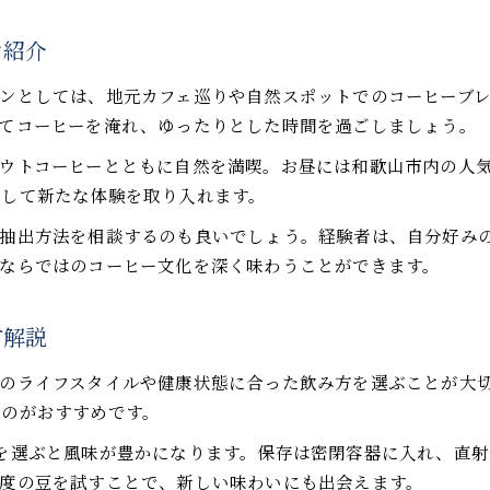
ン紹介
ンとしては、地元カフェ巡りや自然スポットでのコーヒーブ
てコーヒーを淹れ、ゆったりとした時間を過ごしましょう。
ウトコーヒーとともに自然を満喫。お昼には和歌山市内の人
加して新たな体験を取り入れます。
抽出方法を相談するのも良いでしょう。経験者は、自分好み
ならではのコーヒー文化を深く味わうことができます。
方解説
のライフスタイルや健康状態に合った飲み方を選ぶことが大
むのがおすすめです。
を選ぶと風味が豊かになります。保存は密閉容器に入れ、直
度の豆を試すことで、新しい味わいにも出会えます。