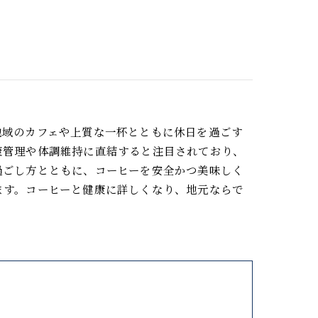
地域のカフェや上質な一杯とともに休日を過ごす
康管理や体調維持に直結すると注目されており、
過ごし方とともに、コーヒーを安全かつ美味しく
ます。コーヒーと健康に詳しくなり、地元ならで