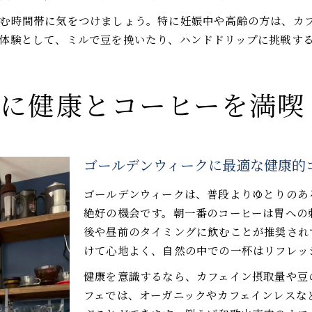
む時間帯に気をつけましょう。特に妊娠中や高齢の方は、カ
体験として、ミルで豆を挽いたり、ハンドドリップに挑戦す
クに健康とコーヒーを満喫
ゴールデンウィークに最適な健康的
ゴールデンウィークは、普段よりゆとりのあ
絶好の機会です。朝一番のコーヒーは胃への
後や昼前のタイミングに飲むことが推奨され
けて心地よく、自然の中での一杯はリフレッ
健康を意識するなら、カフェイン摂取量や豆
フェでは、オーガニックやカフェインレスな