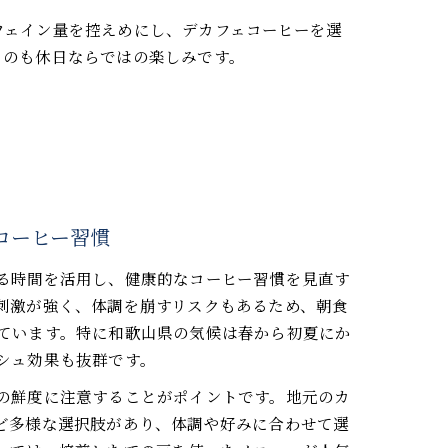
フェイン量を控えめにし、デカフェコーヒーを選
るのも休日ならではの楽しみです。
コーヒー習慣
る時間を活用し、健康的なコーヒー習慣を見直す
刺激が強く、体調を崩すリスクもあるため、朝食
ています。特に和歌山県の気候は春から初夏にか
シュ効果も抜群です。
の鮮度に注意することがポイントです。地元のカ
ど多様な選択肢があり、体調や好みに合わせて選