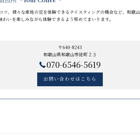
所〜Your Coffee〜
コツ、様々な産地の豆を体験できるテイスティングの機会など、和歌
味わいを楽しみながら体験できるよう努めてまいります。
〒640-8243
和歌山県和歌山市徒町２３
070-6546-5619
お問い合わせはこちら