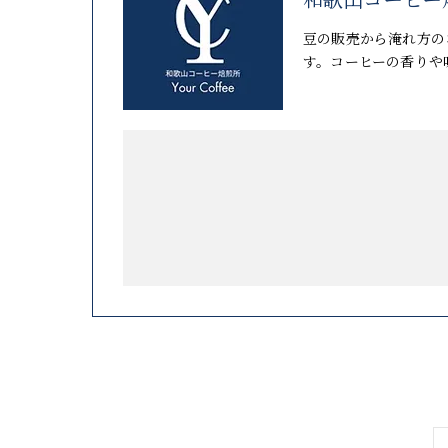
和歌山コーヒー焙煎
豆の販売から淹れ方の
す。コーヒーの香りや