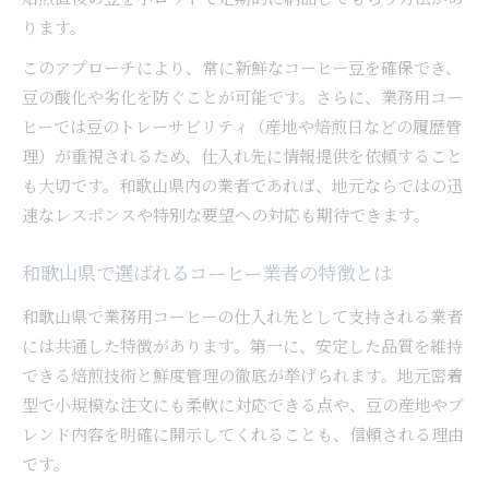
ります。
このアプローチにより、常に新鮮なコーヒー豆を確保でき、
豆の酸化や劣化を防ぐことが可能です。さらに、業務用コー
ヒーでは豆のトレーサビリティ（産地や焙煎日などの履歴管
理）が重視されるため、仕入れ先に情報提供を依頼すること
も大切です。和歌山県内の業者であれば、地元ならではの迅
速なレスポンスや特別な要望への対応も期待できます。
和歌山県で選ばれるコーヒー業者の特徴とは
和歌山県で業務用コーヒーの仕入れ先として支持される業者
には共通した特徴があります。第一に、安定した品質を維持
できる焙煎技術と鮮度管理の徹底が挙げられます。地元密着
型で小規模な注文にも柔軟に対応できる点や、豆の産地やブ
レンド内容を明確に開示してくれることも、信頼される理由
です。