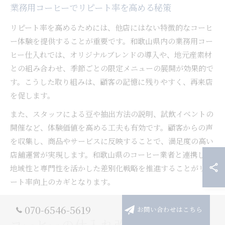
業務用コーヒーでリピート率を高める秘策
リピート率を高めるためには、他店にはない特徴的なコーヒ
ー体験を提供することが重要です。和歌山県内の業務用コー
ヒー仕入れでは、オリジナルブレンドの導入や、地元産素材
との組み合わせ、季節ごとの限定メニューの展開が効果的で
す。こうした取り組みは、顧客の記憶に残りやすく、再来店
を促します。
また、スタッフによる豆や抽出方法の説明、試飲イベントの
開催など、体験価値を高める工夫も有効です。顧客からの声
を収集し、商品やサービスに反映することで、満足度の高い
店舗運営が実現します。和歌山県のコーヒー業者と連携し、
地域性と専門性を活かした差別化戦略を推進することがリピ
ート率向上のカギとなります。
070-6546-5619
お問い合わせはこちら