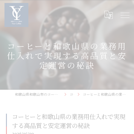
コーヒーと和歌山県の業務用
仕入れで実現する高品質と安
定運営の秘訣
和歌山県和歌山市のコーヒーなら和歌山コーヒー焙煎所〜Your Coffee〜
コラム
コーヒーと和歌山県の業務用仕入れで実現する高品質と安定運営の秘訣
コーヒーと和歌山県の業務用仕入れで実現
する高品質と安定運営の秘訣