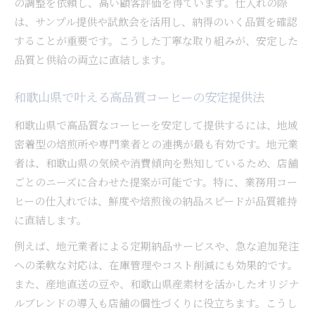
の調整を依頼し、高い顧客評価を得ています。仕入れの際
は、サンプル提供や試飲会を活用し、納得のいく品質を確認
することが重要です。こうした丁寧な取り組みが、安定した
品質と供給の両立に直結します。
和歌山県で叶える高品質コーヒーの安定提供法
和歌山県で高品質なコーヒーを安定して提供するには、地域
密着型の焙煎所や専門業者との連携が最も有効です。地元業
者は、和歌山県の気候や消費傾向を熟知しているため、店舗
ごとのニーズに合わせた提案が可能です。特に、業務用コー
ヒーの仕入れでは、鮮度や焙煎後の納品スピードが品質維持
に直結します。
例えば、地元業者による定期納品サービスや、急な追加発注
への柔軟な対応は、在庫管理やコスト削減にも効果的です。
また、産地直送の豆や、和歌山県産素材を活かしたオリジナ
ルブレンドの導入も店舗の個性づくりに役立ちます。こうし