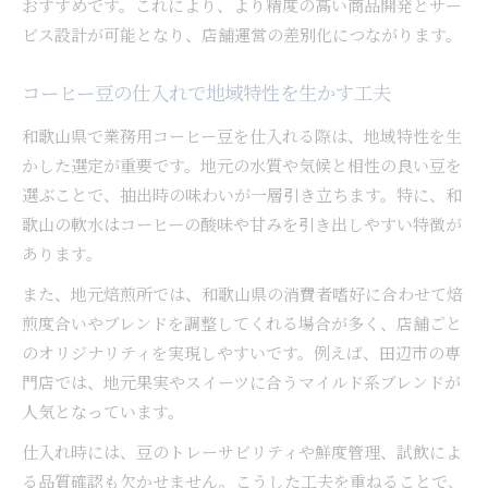
おすすめです。これにより、より精度の高い商品開発とサー
ビス設計が可能となり、店舗運営の差別化につながります。
コーヒー豆の仕入れで地域特性を生かす工夫
和歌山県で業務用コーヒー豆を仕入れる際は、地域特性を生
かした選定が重要です。地元の水質や気候と相性の良い豆を
選ぶことで、抽出時の味わいが一層引き立ちます。特に、和
歌山の軟水はコーヒーの酸味や甘みを引き出しやすい特徴が
あります。
また、地元焙煎所では、和歌山県の消費者嗜好に合わせて焙
煎度合いやブレンドを調整してくれる場合が多く、店舗ごと
のオリジナリティを実現しやすいです。例えば、田辺市の専
門店では、地元果実やスイーツに合うマイルド系ブレンドが
人気となっています。
仕入れ時には、豆のトレーサビリティや鮮度管理、試飲によ
る品質確認も欠かせません。こうした工夫を重ねることで、