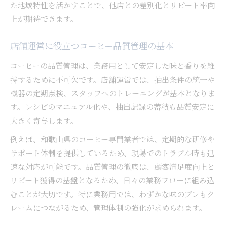
た地域特性を活かすことで、他店との差別化とリピート率向
上が期待できます。
店舗運営に役立つコーヒー品質管理の基本
コーヒーの品質管理は、業務用として安定した味と香りを維
持するために不可欠です。店舗運営では、抽出条件の統一や
機器の定期点検、スタッフへのトレーニングが基本となりま
す。レシピのマニュアル化や、抽出記録の蓄積も品質安定に
大きく寄与します。
例えば、和歌山県のコーヒー専門業者では、定期的な研修や
サポート体制を提供しているため、現場でのトラブル時も迅
速な対応が可能です。品質管理の徹底は、顧客満足度向上と
リピート獲得の基盤となるため、日々の業務フローに組み込
むことが大切です。特に業務用では、わずかな味のブレもク
レームにつながるため、管理体制の強化が求められます。