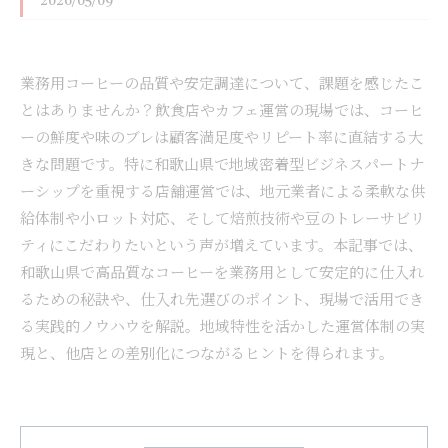
2026/05/09
業務用コーヒーの品質や安定調達について、課題を感じたこ
とはありませんか？飲食店やカフェ運営の現場では、コーヒ
ーの鮮度や味のブレは顧客満足度やリピート率に直結する大
きな問題です。特に和歌山県で地域密着型ビジネスパートナ
ーシップを重視する店舗運営では、地元業者による柔軟な供
給体制や小ロット対応、そして焙煎技術や豆のトレーサビリ
ティにこだわりたいという声が増えています。本記事では、
和歌山県で高品質なコーヒーを業務用として安定的に仕入れ
るための秘訣や、仕入れ先選びのポイント、現場で活用でき
る実践的ノウハウを解説。地域特性を活かした運営体制の実
現と、他店との差別化につながるヒントを得られます。