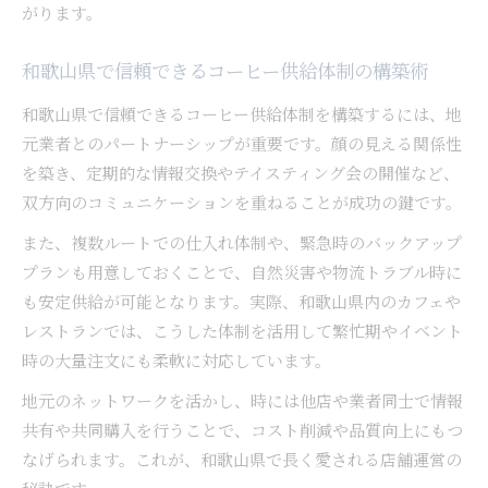
がります。
和歌山県で信頼できるコーヒー供給体制の構築術
和歌山県で信頼できるコーヒー供給体制を構築するには、地
元業者とのパートナーシップが重要です。顔の見える関係性
を築き、定期的な情報交換やテイスティング会の開催など、
双方向のコミュニケーションを重ねることが成功の鍵です。
また、複数ルートでの仕入れ体制や、緊急時のバックアップ
プランも用意しておくことで、自然災害や物流トラブル時に
も安定供給が可能となります。実際、和歌山県内のカフェや
レストランでは、こうした体制を活用して繁忙期やイベント
時の大量注文にも柔軟に対応しています。
地元のネットワークを活かし、時には他店や業者同士で情報
共有や共同購入を行うことで、コスト削減や品質向上にもつ
なげられます。これが、和歌山県で長く愛される店舗運営の