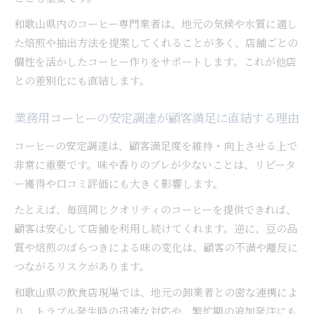
和歌山県内のコーヒー専門業者は、地元の気候や水質に適し
た焙煎や抽出方法を提案してくれることが多く、店舗ごとの
個性を活かしたコーヒー作りをサポートします。これが他店
との差別化にも直結します。
業務用コーヒーの安定調達が顧客満足に直結する理由
コーヒーの安定調達は、顧客満足度を維持・向上させる上で
非常に重要です。味や香りのブレが少ないことは、リピータ
ー獲得や口コミ評価にも大きく影響します。
たとえば、毎回同じクオリティのコーヒーを提供できれば、
顧客は安心して店舗を利用し続けてくれます。逆に、豆の品
質や焙煎のばらつきによる味の変化は、顧客の不満や離反に
つながるリスクがあります。
和歌山県の飲食店現場では、地元の卸業者との密な連携によ
り、トラブル発生時の迅速な対応や、繁忙期の追加発注にも