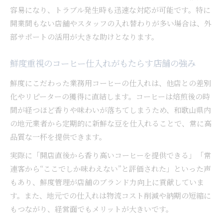
容易になり、トラブル発生時も迅速な対応が可能です。特に
開業間もない店舗やスタッフの入れ替わりが多い場合は、外
部サポートの活用が大きな助けとなります。
鮮度重視のコーヒー仕入れがもたらす店舗の強み
鮮度にこだわった業務用コーヒーの仕入れは、他店との差別
化やリピーターの獲得に直結します。コーヒーは焙煎後の時
間が経つほど香りや味わいが落ちてしまうため、和歌山県内
の地元業者から定期的に新鮮な豆を仕入れることで、常に高
品質な一杯を提供できます。
実際に「開店直後から香り高いコーヒーを提供できる」「常
連客から“ここでしか味わえない”と評価された」といった声
もあり、鮮度管理が店舗のブランド力向上に貢献していま
す。また、地元での仕入れは物流コスト削減や納期の短縮に
もつながり、経営面でもメリットが大きいです。