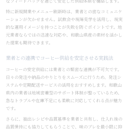
なフィードバックを通じて安定した供給体制を構築します。
特に新規開業やメニュー刷新時は、業者との密なコミュニケ
ーションが欠かせません。試飲会や現場見学を活用し、現実
的な運用イメージを持つことが失敗を防ぐポイントです。地
元業者ならではの迅速な対応や、和歌山県産の素材を活かし
た提案も期待できます。
業者との連携でコーヒー供給を安定させる実践法
コーヒーの安定供給には業者との緊密な連携が不可欠です。
日々の発注や納品のやりとりをスムーズに行うため、発注シ
ステムや定期配送サービスの活用をおすすめします。和歌山
県内の業者は地域密着型のサポート体制が整っているため、
急なトラブルや在庫不足にも柔軟に対応してくれる点が魅力
です。
さらに、抽出レシピや品質基準を業者と共有し、仕入れ後の
品質保持にも協力してもらうことで、味のブレを最小限に抑