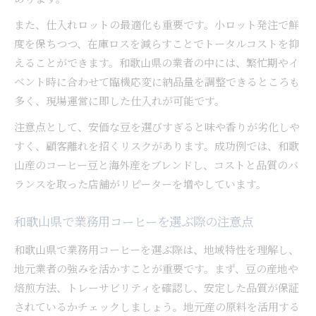
また、仕入れロットの最適化も重要です。小ロット発注で鮮
度を保ちつつ、在庫ロスを減らすことでトータルコストを抑
えることができます。和歌山県の業者の中には、繁忙期やイ
ベント時に合わせて臨機応変に納品量を調整できるところも
多く、現場運営に即した仕入れが可能です。
注意点として、安価な豆を選びすぎると味や香りが劣化しや
すく、顧客離れを招くリスクがあります。成功例では、和歌
山産のコーヒー豆と海外産をブレンドし、コストと品質のバ
ランスを取った店舗がリピーターを増やしています。
和歌山県で業務用コーヒーを選ぶ際の注意点
和歌山県で業務用コーヒーを選ぶ際は、地域特性を理解し、
地元業者の強みを活かすことが重要です。まず、豆の産地や
焙煎方法、トレーサビリティを確認し、安定した品質が保証
されているかチェックしましょう。地元産の原料を活用する