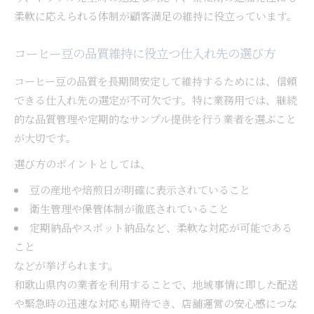
柔軟に応えられる体制が顧客満足の維持に役立っています。
コーヒー豆の品質維持に役立つ仕入れ先の選び方
コーヒー豆の品質を長期間安定して維持するためには、信頼
できる仕入れ先の選定が不可欠です。特に業務用では、継続
的な品質管理や定期的なサンプル提供を行う業者を選ぶこと
が大切です。
選び方のポイントとしては、
豆の産地や焙煎日が明確に表示されていること
衛生管理や保管体制が徹底されていること
定期納品やスポット納品など、柔軟な対応が可能である
こと
などが挙げられます。
和歌山県内の業者を利用することで、地域事情に即した配送
や緊急時の迅速な対応も期待でき、店舗運営の安心感につな