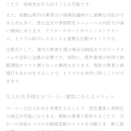
ことで、地域色を打ち出すことも可能です。
また、和歌山県内の業者は小規模店舗向けに柔軟な対応がで
きる点も多く、急な注文や季節限定メニューへの対応力が高
い傾向にあります。アフターサポートやマシンメンテナン
ス、トラブル時のレスポンスも重要な比較ポイントです。
注意点として、遠方の業者を選ぶ場合は納品までのリードタ
イムや送料に注意が必要です。実際に、県外業者の利用で納
期遅延やコスト増となった事例もあります。現地の業者と直
接打ち合わせをすることで、トラブルを未然に防ぐことがで
きます。
仕入れ先多様化がコーヒー運営に与えるメリット
コーヒーの仕入れ先を多様化することで、安定運営と差別化
の両立が可能になります。複数の業者と取引することで、万
が一の供給トラブルや価格変動のリスクを分散でき、常に高