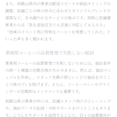
また、和歌山県内の業者は配送スピードや納品タイミングの
調整、店舗ごとの味の好みに合わせたオリジナルブレンドの
提案など、きめ細やかなサービスが強みです。実際に店舗運
営者からは「急な追加注文でも迅速に対応してもらえた」
「地域のイベント用に特別なコーヒーを用意してくれた」と
いった声も多く聞かれます。
業務用コーヒーの品質管理で失敗しない秘訣
業務用コーヒーの品質管理で失敗しないためには、抽出条件
の統一と機器の定期点検が欠かせません。例えば、抽出マニ
ュアルを作成し、スタッフ全員が同じレシピで抽出を行うこ
とで味のブレを防げます。さらに、コーヒーマシンやグライ
ンダーの定期的なメンテナンスも重要です。
和歌山県の業者の中には、店舗スタッフ向けのトレーニング
や、抽出データの記録・分析サポートを行うところもありま
す。こうしたサポートを活用することで、日々の品質維持が