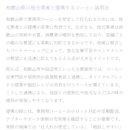
和歌山県の地元業者と提携するコーヒー活用法
和歌山県で業務用コーヒーを安定して仕入れるためには、地
元業者との提携が非常に有効です。なぜなら、地元業者は和
歌山の気候や水質、消費者の嗜好を熟知しており、店舗ごと
の細かな要望にも柔軟に対応できるからです。地域に根ざし
たパートナーシップによって、急な在庫不足やメンテナンス
の要望にも迅速に応えてもらえる点が大きなメリットです。
例えば、和歌山市や田辺市といった主要都市では、コーヒー
豆専門店や焙煎所が直接飲食店と連携し、オリジナルブレン
ドの提案や抽出レシピの共有を行うケースが増えています。
こうした連携により、他店との差別化や地元ならではの味の
提供が実現しやすくなります。
提携の際には、業務用コーヒーの小ロット対応や定期配送、
アフターサポート体制の充実度を確認することが重要です。
実際の現場では「仕入れが安定している」「相談しやすい」