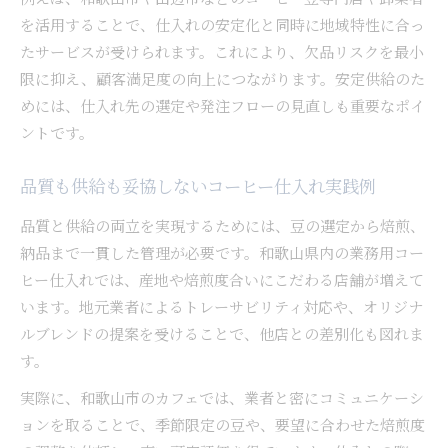
を活用することで、仕入れの安定化と同時に地域特性に合っ
たサービスが受けられます。これにより、欠品リスクを最小
限に抑え、顧客満足度の向上につながります。安定供給のた
めには、仕入れ先の選定や発注フローの見直しも重要なポイ
ントです。
品質も供給も妥協しないコーヒー仕入れ実践例
品質と供給の両立を実現するためには、豆の選定から焙煎、
納品まで一貫した管理が必要です。和歌山県内の業務用コー
ヒー仕入れでは、産地や焙煎度合いにこだわる店舗が増えて
います。地元業者によるトレーサビリティ対応や、オリジナ
ルブレンドの提案を受けることで、他店との差別化も図れま
す。
実際に、和歌山市のカフェでは、業者と密にコミュニケーシ
ョンを取ることで、季節限定の豆や、要望に合わせた焙煎度