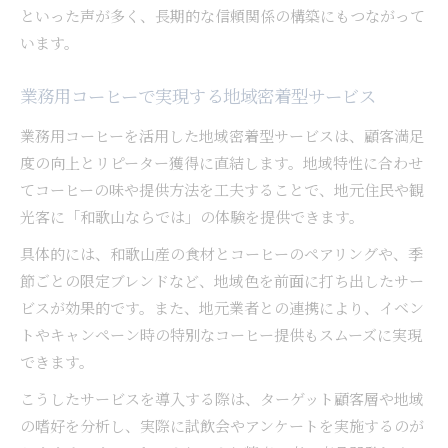
といった声が多く、長期的な信頼関係の構築にもつながって
います。
業務用コーヒーで実現する地域密着型サービス
業務用コーヒーを活用した地域密着型サービスは、顧客満足
度の向上とリピーター獲得に直結します。地域特性に合わせ
てコーヒーの味や提供方法を工夫することで、地元住民や観
光客に「和歌山ならでは」の体験を提供できます。
具体的には、和歌山産の食材とコーヒーのペアリングや、季
節ごとの限定ブレンドなど、地域色を前面に打ち出したサー
ビスが効果的です。また、地元業者との連携により、イベン
トやキャンペーン時の特別なコーヒー提供もスムーズに実現
できます。
こうしたサービスを導入する際は、ターゲット顧客層や地域
の嗜好を分析し、実際に試飲会やアンケートを実施するのが