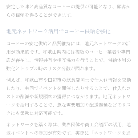
安定した味と高品質なコーヒーの提供が可能となり、顧客か
らの信頼を得ることができます。
地元ネットワーク活用でコーヒー供給を強化
コーヒーの安定供給と品質維持には、地元ネットワークの活
用が効果的です。和歌山県内には複数のコーヒー業者や専門
店が存在し、情報共有や相互協力を行うことで、供給体制の
強化とトラブル時のリスク分散が図れます。
例えば、和歌山市や田辺市の飲食店同士で仕入れ情報を交換
したり、共同でイベントを開催したりすることで、仕入れコ
ストの削減や新規顧客の獲得につながります。地元ネットワ
ークを活用することで、急な需要増加や配送遅延などのリス
クにも柔軟に対応可能です。
ネットワークを築く際は、業界団体や商工会議所の活用、地
域イベントへの参加が有効です。実際に「ネットワークを通