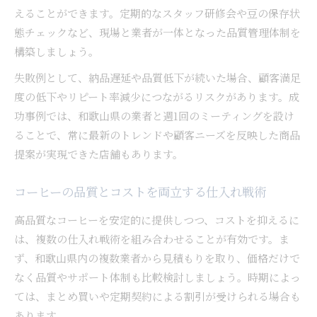
えることができます。定期的なスタッフ研修会や豆の保存状
態チェックなど、現場と業者が一体となった品質管理体制を
構築しましょう。
失敗例として、納品遅延や品質低下が続いた場合、顧客満足
度の低下やリピート率減少につながるリスクがあります。成
功事例では、和歌山県の業者と週1回のミーティングを設け
ることで、常に最新のトレンドや顧客ニーズを反映した商品
提案が実現できた店舗もあります。
コーヒーの品質とコストを両立する仕入れ戦術
高品質なコーヒーを安定的に提供しつつ、コストを抑えるに
は、複数の仕入れ戦術を組み合わせることが有効です。ま
ず、和歌山県内の複数業者から見積もりを取り、価格だけで
なく品質やサポート体制も比較検討しましょう。時期によっ
ては、まとめ買いや定期契約による割引が受けられる場合も
あります。