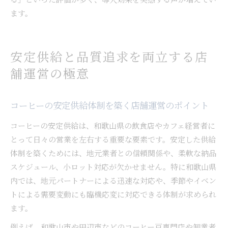
ます。
安定供給と品質追求を両立する店
舗運営の極意
コーヒーの安定供給体制を築く店舗運営のポイント
コーヒーの安定供給は、和歌山県の飲食店やカフェ経営者に
とって日々の営業を左右する重要な要素です。安定した供給
体制を築くためには、地元業者との信頼関係や、柔軟な納品
スケジュール、小ロット対応が欠かせません。特に和歌山県
内では、地元パートナーによる迅速な対応や、季節やイベン
トによる需要変動にも臨機応変に対応できる体制が求められ
ます。
例えば、和歌山市や田辺市などのコーヒー豆専門店や卸業者