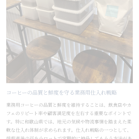
コーヒーの品質と鮮度を守る業務用仕入れ戦略
業務用コーヒーの品質と鮮度を維持することは、飲食店やカ
フェのリピート率や顧客満足度を左右する重要なポイントで
す。特に和歌山県では、地元の気候や物流事情を踏まえた柔
軟な仕入れ体制が求められます。仕入れ戦略の一つとして、
焙煎直後の豆を小ロットで定期的に納品してもらう方法があ