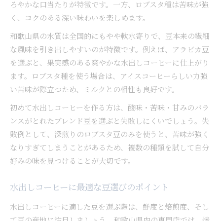
ろやかな口当たりが特徴です。一方、ロブスタ種は苦味が強
く、コクのある深い味わいを楽しめます。
和歌山県の水質は全国的にもやや軟水寄りで、豆本来の繊細
な風味を引き出しやすいのが特徴です。例えば、アラビカ豆
を選ぶと、果実感のある爽やかな水出しコーヒーに仕上がり
ます。ロブスタ種を使う場合は、アイスコーヒーらしい力強
い苦味が際立つため、ミルクとの相性も良好です。
初めて水出しコーヒーを作る方は、酸味・苦味・甘みのバラ
ンスがとれたブレンド豆を選ぶと失敗しにくいでしょう。失
敗例として、深煎りのロブスタ豆のみを使うと、苦味が強く
なりすぎてしまうことがあるため、複数の種類を試して自分
好みの味を見つけることが大切です。
水出しコーヒーに最適な豆選びのポイント
水出しコーヒーに適した豆を選ぶ際は、鮮度と焙煎度、そし
て豆の産地に注目しましょう。和歌山県内の専門店では、焙