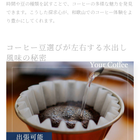
時間や豆の種類を試すことで、コーヒーの多様な魅力を発見
できます。こうした探求心が、和歌山でのコーヒー体験をよ
り豊かにしてくれます。
コーヒー豆選びが左右する水出し
風味の秘密