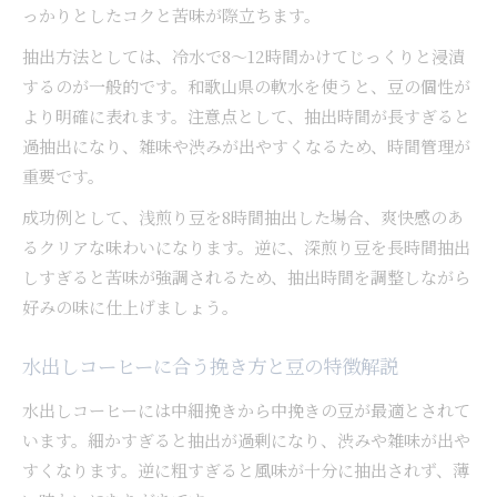
っかりとしたコクと苦味が際立ちます。
抽出方法としては、冷水で8～12時間かけてじっくりと浸漬
するのが一般的です。和歌山県の軟水を使うと、豆の個性が
より明確に表れます。注意点として、抽出時間が長すぎると
過抽出になり、雑味や渋みが出やすくなるため、時間管理が
重要です。
成功例として、浅煎り豆を8時間抽出した場合、爽快感のあ
るクリアな味わいになります。逆に、深煎り豆を長時間抽出
しすぎると苦味が強調されるため、抽出時間を調整しながら
好みの味に仕上げましょう。
水出しコーヒーに合う挽き方と豆の特徴解説
水出しコーヒーには中細挽きから中挽きの豆が最適とされて
います。細かすぎると抽出が過剰になり、渋みや雑味が出や
すくなります。逆に粗すぎると風味が十分に抽出されず、薄