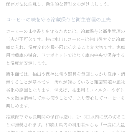
保存方法に注意し、衛生的な管理を心がけましょう。
コーヒーの味を守る冷蔵保存と衛生管理の工夫
コーヒーの味や香りを守るためには、冷蔵保存と衛生管理の
工夫が不可欠です。特に水出しコーヒーは抽出後すぐに冷蔵
庫に入れ、温度変化を最小限に抑えることが大切です。家庭
用冷蔵庫の場合、ドアポケットではなく庫内中央で保存する
と温度が安定します。
衛生面では、抽出や保存に使う器具を毎回しっかり洗浄・消
毒することが基本です。汚れが残っていると雑菌繁殖や風味
劣化の原因となります。例えば、抽出用のフィルターやボト
ルを熱湯消毒してから使うことで、より安心してコーヒーを
楽しめます。
冷蔵保存でも長期間の保存は避け、2〜3日以内に飲み切るこ
とが推奨されます。和歌山県内の利用者からも「一度に大量