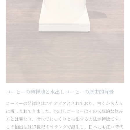
コーヒーの発祥地と水出しコーヒーの歴史的背景
コーヒーの発祥地はエチオピアとされており、古くから人々
に親しまれてきました。水出しコーヒーはその伝統的な飲み
方とは異なり、冷水でじっくりと抽出する方法が特徴です。
この抽出法は17世紀のオランダで誕生し、日本にも江戸時代