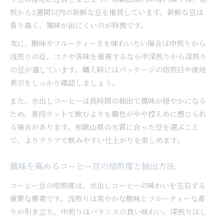
煎から2週間以内の新鮮な豆を推奨しています。新鮮な豆は
香り高く、雑味が出にくいのが特徴です。
次に、酸味やフルーティーさを味わいたい場合は中煎りから
浅煎りの豆、コクや苦味を重視するなら中深煎りから深煎り
の豆が適しています。購入時にはパッケージの焙煎日や産地
表示をしっかり確認しましょう。
また、水出しコーヒーは長時間の抽出で風味が穏やかになる
ため、普段ホットで飲むよりも個性がやや控えめに感じられ
る場合があります。和歌山県の水質に合った豆を選ぶこと
で、よりクリアで飲みやすい仕上がりを楽しめます。
風味を高めるコーヒー豆の焙煎度と抽出方法
コーヒー豆の焙煎度は、水出しコーヒーの味わいを左右する
重要な要素です。浅煎りは爽やかな酸味とフルーティーな香
りが引き立ち、中煎りはバランスの良い味わい、深煎りはし