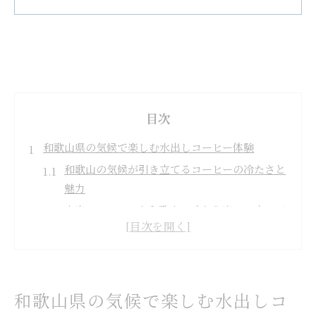
目次
和歌山県の気候で楽しむ水出しコーヒー体験
和歌山の気候が引き立てるコーヒーの冷たさと
魅力
水出しコーヒーを和歌山で味わう楽しみ方の工
夫
温暖な気候に合うコーヒーの淹れ方と保存ポイ
ント
季節ごとのコーヒー体験を和歌山で深めるコツ
和歌山県の気候で楽しむ水出しコ
コーヒーと和歌山の自然が生む水出しの新しい