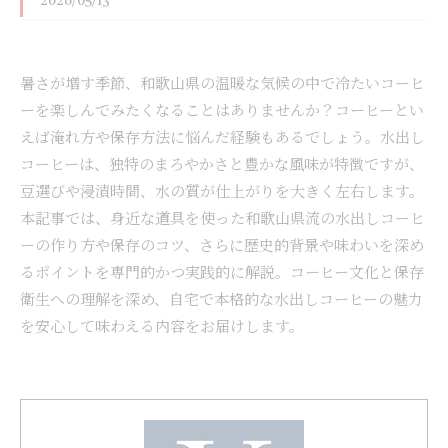
2026/05/13
暑さが増す季節、和歌山県の温暖な気候の中で冷たいコーヒ
ーを楽しんでみたくなることはありませんか？コーヒーとい
えば淹れ方や保存方法に悩んだ経験もあるでしょう。水出し
コーヒーは、独特のまろやかさと豊かな風味が特徴ですが、
豆選びや浸漬時間、水の質が仕上がりを大きく左右します。
本記事では、身近な道具を使った和歌山県流の水出しコーヒ
ーの作り方や保存のコツ、さらに歴史的背景や味わいを深め
るポイントを専門的かつ実践的に解説。コーヒー文化と保存
衛生への理解を深め、自宅で本格的な水出しコーヒーの魅力
を安心して味わえる内容をお届けします。