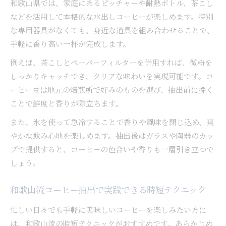
和歌山県では、家庭にあるピッチャーや耐熱ボトル、茶こし
などを活用して本格的な水出しコーヒーが楽しめます。特別
な専用器具がなくても、身近な道具を組み合わせることで、
手軽に香り高い一杯が完成します。
例えば、茶こしとペーパーフィルターを併用すれば、微粉を
しっかりキャッチでき、クリアな味わいを実現可能です。コ
ーヒー豆は地元の焙煎所で好みのものを選び、抽出前に挽く
ことで鮮度と香りが際立ちます。
また、氷を使って急冷することで香りや風味を閉じ込め、爽
やかな飲み心地を楽しめます。抽出後はガラスや陶器のカッ
プで提供すると、コーヒーの色合いや香りも一層引き立つで
しょう。
和歌山流コーヒー抽出で実践できる時短テクニック
忙しい日々でも手軽に美味しいコーヒーを楽しみたい方に
は、和歌山流の時短テクニックがおすすめです。あらかじめ