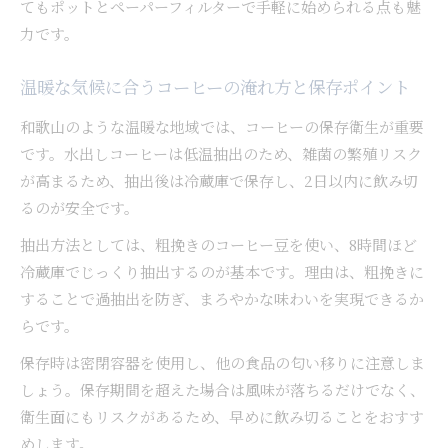
てもポットとペーパーフィルターで手軽に始められる点も魅
力です。
温暖な気候に合うコーヒーの淹れ方と保存ポイント
和歌山のような温暖な地域では、コーヒーの保存衛生が重要
です。水出しコーヒーは低温抽出のため、雑菌の繁殖リスク
が高まるため、抽出後は冷蔵庫で保存し、2日以内に飲み切
るのが安全です。
抽出方法としては、粗挽きのコーヒー豆を使い、8時間ほど
冷蔵庫でじっくり抽出するのが基本です。理由は、粗挽きに
することで過抽出を防ぎ、まろやかな味わいを実現できるか
らです。
保存時は密閉容器を使用し、他の食品の匂い移りに注意しま
しょう。保存期間を超えた場合は風味が落ちるだけでなく、
衛生面にもリスクがあるため、早めに飲み切ることをおすす
めします。