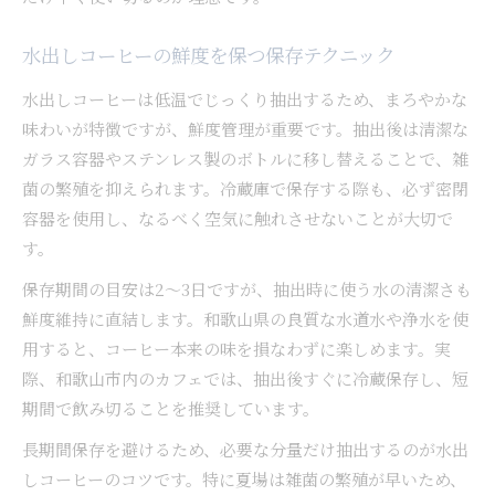
水出しコーヒーの鮮度を保つ保存テクニック
水出しコーヒーは低温でじっくり抽出するため、まろやかな
味わいが特徴ですが、鮮度管理が重要です。抽出後は清潔な
ガラス容器やステンレス製のボトルに移し替えることで、雑
菌の繁殖を抑えられます。冷蔵庫で保存する際も、必ず密閉
容器を使用し、なるべく空気に触れさせないことが大切で
す。
保存期間の目安は2〜3日ですが、抽出時に使う水の清潔さも
鮮度維持に直結します。和歌山県の良質な水道水や浄水を使
用すると、コーヒー本来の味を損なわずに楽しめます。実
際、和歌山市内のカフェでは、抽出後すぐに冷蔵保存し、短
期間で飲み切ることを推奨しています。
長期間保存を避けるため、必要な分量だけ抽出するのが水出
しコーヒーのコツです。特に夏場は雑菌の繁殖が早いため、