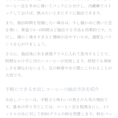
コーヒー豆を多めに挽いてパックに小分けし、冷蔵庫でスト
ックしておけば、飲みたいときにすぐに抽出できます。
また、抽出時間を短縮したい場合は、少し細かめに挽いた豆
を使い、常温で4〜6時間ほど抽出する方法も効果的です。た
だし、細かく挽きすぎると雑味が出やすいため、適度なバラ
ンスを心がけましょう。
さらに、抽出後に氷を直接グラスに入れて急冷することで、
時間をかけずに冷たいコーヒーが完成します。時短でも美味
しさを損なわないよう、豆の鮮度や水の質にこだわることが
大切です。
手軽にできる水出しコーヒーの抽出方法を紹介
水出しコーヒーは、手軽さと味わいの良さが人気の理由で
す。基本の作り方としては、コーヒー豆を粗挽きにし、1リ
ットルの水に対して約80グラムの粉を用意します。粉をパッ