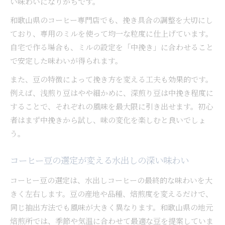
い味わいになりがちです。
和歌山県のコーヒー専門店でも、挽き具合の調整を大切にし
ており、専用のミルを使って均一な粒度に仕上げています。
自宅で作る場合も、ミルの設定を「中挽き」に合わせること
で安定した味わいが得られます。
また、豆の特徴によって挽き方を変える工夫も効果的です。
例えば、浅煎り豆はやや細かめに、深煎り豆は中挽き程度に
することで、それぞれの風味を最大限に引き出せます。初心
者はまず中挽きから試し、味の変化を楽しむと良いでしょ
う。
コーヒー豆の選定が変える水出しの深い味わい
コーヒー豆の選定は、水出しコーヒーの最終的な味わいを大
きく左右します。豆の産地や品種、焙煎度を変えるだけで、
同じ抽出方法でも風味が大きく異なります。和歌山県の地元
焙煎所では、季節や気温に合わせて最適な豆を提案していま