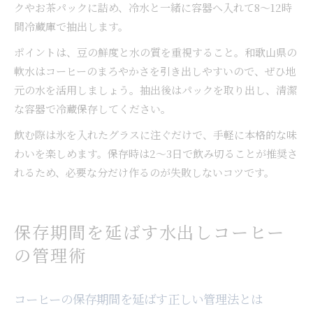
クやお茶パックに詰め、冷水と一緒に容器へ入れて8〜12時
間冷蔵庫で抽出します。
ポイントは、豆の鮮度と水の質を重視すること。和歌山県の
軟水はコーヒーのまろやかさを引き出しやすいので、ぜひ地
元の水を活用しましょう。抽出後はパックを取り出し、清潔
な容器で冷蔵保存してください。
飲む際は氷を入れたグラスに注ぐだけで、手軽に本格的な味
わいを楽しめます。保存時は2〜3日で飲み切ることが推奨さ
れるため、必要な分だけ作るのが失敗しないコツです。
保存期間を延ばす水出しコーヒー
の管理術
コーヒーの保存期間を延ばす正しい管理法とは