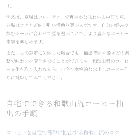
す。
例えば、夏場はフルーティーで爽やかな味わいの中煎り豆、
冬場はコクと苦味が強い深煎り豆が人気です。自分の好みや
飲むシーンに合わせて豆を選ぶことで、より豊かなコーヒー
体験を楽しめます。
また、豆の選定に失敗した場合でも、抽出時間や挽き方の調
整で味わいを変化させることができます。和歌山県のコーヒ
ー文化を取り入れながら、自宅で本格的な水出しコーヒー作
りに挑戦してみてください。
自宅でできる和歌山流コーヒー抽
出の手順
コーヒーを自宅で簡単に抽出する和歌山流のコツ