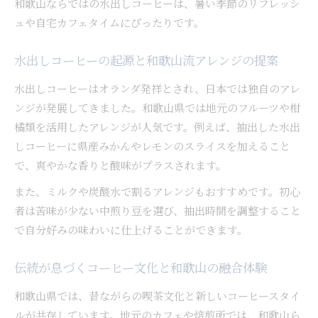
和歌山ならではの水出しコーヒーは、暑い季節のリフレッシ
ュや自宅カフェタイムにぴったりです。
水出しコーヒーの起源と和歌山流アレンジの提案
水出しコーヒーはオランダ発祥とされ、日本では独自のアレ
ンジが発展してきました。和歌山県では地元のフルーツや柑
橘類を活用したアレンジが人気です。例えば、抽出した水出
しコーヒーに県産みかんやレモンのスライスを加えること
で、爽やかな香りと酸味がプラスされます。
また、ミルクや炭酸水で割るアレンジもおすすめです。初心
者は苦味が少ない中煎り豆を選び、抽出時間を調整すること
で自分好みの味わいに仕上げることができます。
伝統が息づくコーヒー文化と和歌山の融合体験
和歌山県では、昔ながらの喫茶文化と新しいコーヒースタイ
ルが共存しています。地元のカフェや焙煎所では、和歌山ら