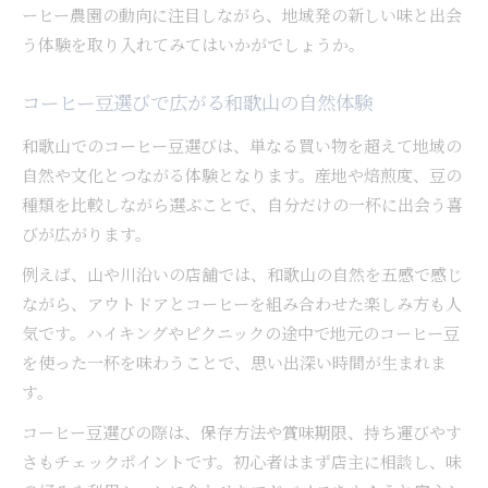
ーヒー農園の動向に注目しながら、地域発の新しい味と出会
う体験を取り入れてみてはいかがでしょうか。
コーヒー豆選びで広がる和歌山の自然体験
和歌山でのコーヒー豆選びは、単なる買い物を超えて地域の
自然や文化とつながる体験となります。産地や焙煎度、豆の
種類を比較しながら選ぶことで、自分だけの一杯に出会う喜
びが広がります。
例えば、山や川沿いの店舗では、和歌山の自然を五感で感じ
ながら、アウトドアとコーヒーを組み合わせた楽しみ方も人
気です。ハイキングやピクニックの途中で地元のコーヒー豆
を使った一杯を味わうことで、思い出深い時間が生まれま
す。
コーヒー豆選びの際は、保存方法や賞味期限、持ち運びやす
さもチェックポイントです。初心者はまず店主に相談し、味