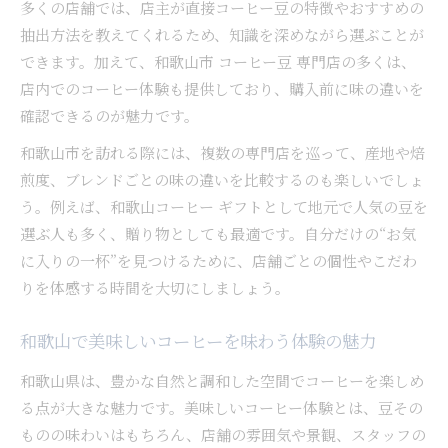
コーヒー好き必見の和歌山農園訪問記
多くの店舗では、店主が直接コーヒー豆の特徴やおすすめの
抽出方法を教えてくれるため、知識を深めながら選ぶことが
できます。加えて、和歌山市 コーヒー豆 専門店の多くは、
店内でのコーヒー体験も提供しており、購入前に味の違いを
確認できるのが魅力です。
和歌山市を訪れる際には、複数の専門店を巡って、産地や焙
煎度、ブレンドごとの味の違いを比較するのも楽しいでしょ
う。例えば、和歌山コーヒー ギフトとして地元で人気の豆を
選ぶ人も多く、贈り物としても最適です。自分だけの“お気
に入りの一杯”を見つけるために、店舗ごとの個性やこだわ
りを体感する時間を大切にしましょう。
和歌山で美味しいコーヒーを味わう体験の魅力
和歌山県は、豊かな自然と調和した空間でコーヒーを楽しめ
る点が大きな魅力です。美味しいコーヒー体験とは、豆その
ものの味わいはもちろん、店舗の雰囲気や景観、スタッフの