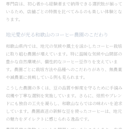
専門店は、初心者から経験者まで納得できる選択肢が揃って
いるため、店舗ごとの特徴を比べてみるのも楽しい体験とな
ります。
地元愛が光る和歌山のコーヒー農園のこだわり
和歌山県内では、地元の気候や風土を活かしたコーヒー栽培
に取り組む農園が増えています。特に温暖な気候や山間部の
豊かな自然環境が、個性的なコーヒー豆作りを支えていま
す。農園ごとに栽培方法や品種へのこだわりがあり、無農薬
や減農薬に挑戦している例も見られます。
こうした農園の多くは、豆の品質や鮮度を守るために手摘み
収穫や丁寧な選別を実施しています。さらに、焙煎やブレン
ドにも独自の工夫を凝らし、和歌山ならではの味わいを追求
しています。農園直送の新鮮な豆を使ったコーヒーは、地元
の魅力をダイレクトに感じられる逸品です。