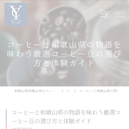
コーヒーと和歌山県の物語を
味わう厳選コーヒー豆の選び
方と体験ガイド
和歌山県和歌山市のコーヒーなら和歌山コーヒー焙煎所〜Your Coffee〜
コラム
コーヒーと和歌山県の物語を味わう厳選コーヒー豆の選び方と体験ガイド
コーヒーと和歌山県の物語を味わう厳選コ
ーヒー豆の選び方と体験ガイド