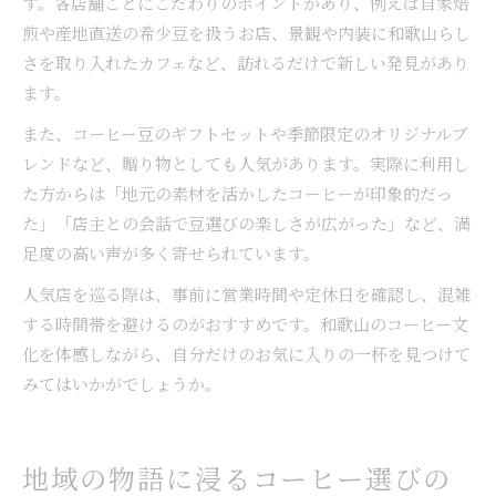
す。各店舗ごとにこだわりのポイントがあり、例えば自家焙
煎や産地直送の希少豆を扱うお店、景観や内装に和歌山らし
さを取り入れたカフェなど、訪れるだけで新しい発見があり
ます。
また、コーヒー豆のギフトセットや季節限定のオリジナルブ
レンドなど、贈り物としても人気があります。実際に利用し
た方からは「地元の素材を活かしたコーヒーが印象的だっ
た」「店主との会話で豆選びの楽しさが広がった」など、満
足度の高い声が多く寄せられています。
人気店を巡る際は、事前に営業時間や定休日を確認し、混雑
する時間帯を避けるのがおすすめです。和歌山のコーヒー文
化を体感しながら、自分だけのお気に入りの一杯を見つけて
みてはいかがでしょうか。
地域の物語に浸るコーヒー選びの