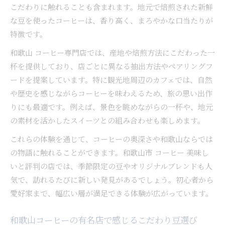
こだわりに触れることも含まれます。地元で焙煎された新鮮
な豆を使ったコーヒーは、香り高く、まろやかな口当たりが
特徴です。
和歌山 コーヒー専門店では、産地や焙煎方法にこだわった一
杯を提供しており、店ごとに異なる抽出方法やペアリングフ
ードを提案しています。特に観光地周辺のカフェでは、自然
や歴史を感じながらコーヒーを味わえるため、旅の思い出作
りにも最適です。例えば、景色を眺めながらの一杯や、地元
の素材を活かしたスイーツとの組み合わせも楽しめます。
これらの体験を通じて、コーヒーの奥深さや和歌山ならでは
の物語に触れることができます。和歌山市 コーヒー 美味し
いと評判の店では、季節限定の豆やオリジナルブレンドも人
気で、訪れるたびに新しい発見があるでしょう。初心者から
愛好家まで、幅広い層が満足できる体験が広がっています。
和歌山コーヒーの有名店で感じるこだわり豆選び