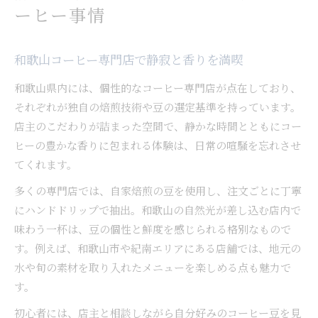
ーヒー事情
和歌山コーヒー専門店で静寂と香りを満喫
和歌山県内には、個性的なコーヒー専門店が点在しており、
それぞれが独自の焙煎技術や豆の選定基準を持っています。
店主のこだわりが詰まった空間で、静かな時間とともにコー
ヒーの豊かな香りに包まれる体験は、日常の喧騒を忘れさせ
てくれます。
多くの専門店では、自家焙煎の豆を使用し、注文ごとに丁寧
にハンドドリップで抽出。和歌山の自然光が差し込む店内で
味わう一杯は、豆の個性と鮮度を感じられる格別なもので
す。例えば、和歌山市や紀南エリアにある店舗では、地元の
水や旬の素材を取り入れたメニューを楽しめる点も魅力で
す。
初心者には、店主と相談しながら自分好みのコーヒー豆を見