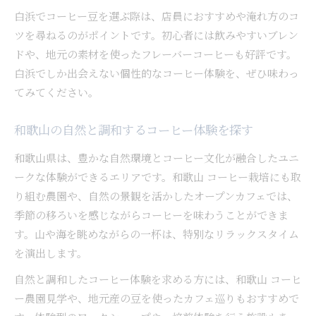
白浜でコーヒー豆を選ぶ際は、店員におすすめや淹れ方のコ
ツを尋ねるのがポイントです。初心者には飲みやすいブレン
ドや、地元の素材を使ったフレーバーコーヒーも好評です。
白浜でしか出会えない個性的なコーヒー体験を、ぜひ味わっ
てみてください。
和歌山の自然と調和するコーヒー体験を探す
和歌山県は、豊かな自然環境とコーヒー文化が融合したユニ
ークな体験ができるエリアです。和歌山 コーヒー栽培にも取
り組む農園や、自然の景観を活かしたオープンカフェでは、
季節の移ろいを感じながらコーヒーを味わうことができま
す。山や海を眺めながらの一杯は、特別なリラックスタイム
を演出します。
自然と調和したコーヒー体験を求める方には、和歌山 コーヒ
ー農園見学や、地元産の豆を使ったカフェ巡りもおすすめで