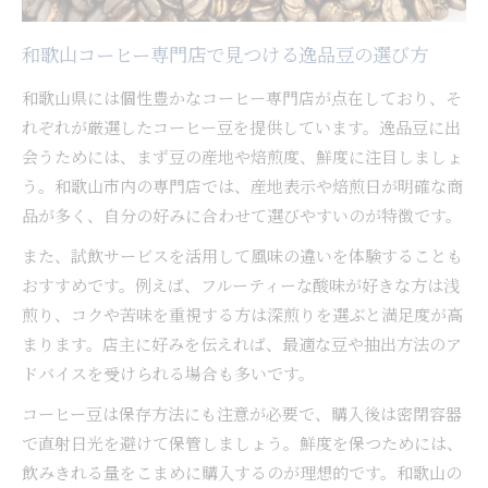
和歌山コーヒー専門店で見つける逸品豆の選び方
和歌山県には個性豊かなコーヒー専門店が点在しており、そ
れぞれが厳選したコーヒー豆を提供しています。逸品豆に出
会うためには、まず豆の産地や焙煎度、鮮度に注目しましょ
う。和歌山市内の専門店では、産地表示や焙煎日が明確な商
品が多く、自分の好みに合わせて選びやすいのが特徴です。
また、試飲サービスを活用して風味の違いを体験することも
おすすめです。例えば、フルーティーな酸味が好きな方は浅
煎り、コクや苦味を重視する方は深煎りを選ぶと満足度が高
まります。店主に好みを伝えれば、最適な豆や抽出方法のア
ドバイスを受けられる場合も多いです。
コーヒー豆は保存方法にも注意が必要で、購入後は密閉容器
で直射日光を避けて保管しましょう。鮮度を保つためには、
飲みきれる量をこまめに購入するのが理想的です。和歌山の