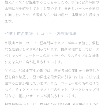
観光シーズンは混雑することもあるため、事前に営業時間や
販売状況を確認しておくと安心です。景色とコーヒーを同時
に楽しむことで、和歌山ならではの癒やし体験がより深まり
ます。
和歌山市の美味しいコーヒー店最新情報
和歌山市は、コーヒー豆専門店やカフェが年々増加し、個性
的な店舗がしのぎを削っています。最新の傾向としては、ス
ペシャルティコーヒー豆の取り扱いや、サステナブルな調達
に力を入れる店が注目されています。
例えば、和歌山市中心部では、世界各国の産地から厳選した
豆を自家焙煎し、豆の個性を最大限に引き出す抽出方法を提
案する店舗が増えています。また、コーヒー豆の販売だけで
なく、テイクアウトやギフト用のセット、ワークショップ開
催など、幅広いサービスが提供されています。
最新情報を得るには、店舗の公式SNSや地域情報サイトの活