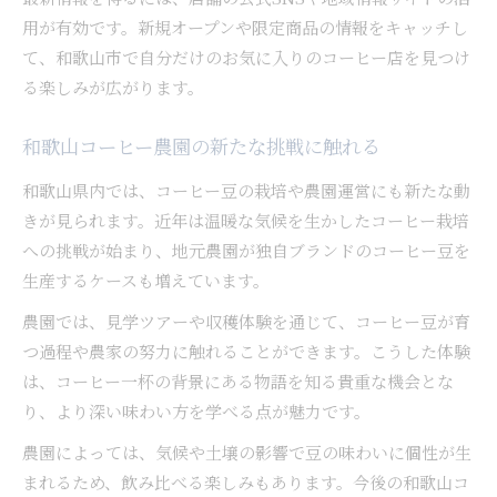
用が有効です。新規オープンや限定商品の情報をキャッチし
て、和歌山市で自分だけのお気に入りのコーヒー店を見つけ
る楽しみが広がります。
和歌山コーヒー農園の新たな挑戦に触れる
和歌山県内では、コーヒー豆の栽培や農園運営にも新たな動
きが見られます。近年は温暖な気候を生かしたコーヒー栽培
への挑戦が始まり、地元農園が独自ブランドのコーヒー豆を
生産するケースも増えています。
農園では、見学ツアーや収穫体験を通じて、コーヒー豆が育
つ過程や農家の努力に触れることができます。こうした体験
は、コーヒー一杯の背景にある物語を知る貴重な機会とな
り、より深い味わい方を学べる点が魅力です。
農園によっては、気候や土壌の影響で豆の味わいに個性が生
まれるため、飲み比べる楽しみもあります。今後の和歌山コ