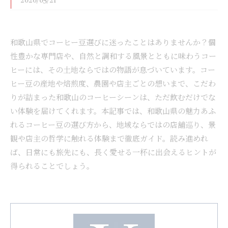
2026/05/21
和歌山県でコーヒー豆選びに迷ったことはありませんか？個
性豊かな専門店や、自然と調和する風景とともに味わうコー
ヒーには、その土地ならではの物語が息づいています。コー
ヒー豆の産地や焙煎度、農園や店主ごとの想いまで、こだわ
りが詰まった和歌山のコーヒーシーンは、ただ飲むだけでな
い体験を届けてくれます。本記事では、和歌山県の魅力あふ
れるコーヒー豆の選び方から、地域ならではの店舗巡り、景
観や店主の哲学に触れる体験まで徹底ガイド。読み進めれ
ば、日常にも旅先にも、長く愛せる一杯に出会えるヒントが
得られることでしょう。