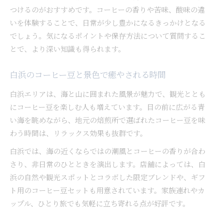
つけるのがおすすめです。コーヒーの香りや苦味、酸味の違
いを体験することで、日常が少し豊かになるきっかけとなる
でしょう。気になるポイントや保存方法について質問するこ
とで、より深い知識も得られます。
白浜のコーヒー豆と景色で癒やされる時間
白浜エリアは、海と山に囲まれた風景が魅力で、観光ととも
にコーヒー豆を楽しむ人も増えています。目の前に広がる青
い海を眺めながら、地元の焙煎所で選ばれたコーヒー豆を味
わう時間は、リラックス効果も抜群です。
白浜では、海の近くならではの潮風とコーヒーの香りが合わ
さり、非日常のひとときを演出します。店舗によっては、白
浜の自然や観光スポットとコラボした限定ブレンドや、ギフ
ト用のコーヒー豆セットも用意されています。家族連れやカ
ップル、ひとり旅でも気軽に立ち寄れる点が好評です。