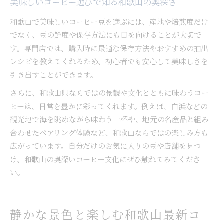
美味しいコーヒー選びで知る和歌山の奥深さ
和歌山で美味しいコーヒー豆を選ぶには、産地や焙煎度だけ
でなく、豆の鮮度や保存方法にも目を向けることが大切で
す。専門店では、購入時に最適な保存方法やおすすめの抽出
レシピを教えてくれるため、初心者でも安心して美味しさを
引き出すことができます。
さらに、和歌山県ならではの景観や文化とともに味わうコー
ヒーは、日常を豊かに彩ってくれます。例えば、白浜などの
観光地で海を眺めながら味わう一杯や、地元の名産品と組み
合わせたペアリング体験など、和歌山ならではの楽しみ方も
広がっています。自分だけのお気に入りの豆や店舗を見つ
け、和歌山の奥深いコーヒー文化にぜひ触れてみてくださ
い。
静かな景色と楽しむ和歌山最新コ