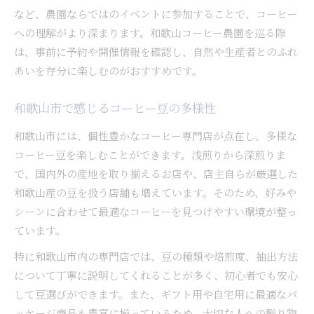
など、農園ならではのイベントに参加することで、コーヒー
への理解がより深まります。和歌山コーヒー農園を巡る際
は、事前に予約や開催情報を確認し、自然や生産者とのふれ
あいを存分に楽しむのがおすすめです。
和歌山市で感じるコーヒー豆の多様性
和歌山市には、個性豊かなコーヒー専門店が点在し、多様な
コーヒー豆を楽しむことができます。浅煎りから深煎りま
で、国内外の産地を取り揃えるお店や、店主自らが厳選した
和歌山産の豆を扱う店舗も増えています。そのため、好みや
シーンに合わせて最適なコーヒーを見つけやすい環境が整っ
ています。
特に和歌山市内の専門店では、豆の種類や焙煎度、抽出方法
について丁寧に説明してくれることが多く、初心者でも安心
して豆選びができます。また、ギフト用や自宅用に最適なパ
ッケージ商品も豊富に揃っているため、大切な人への贈り物