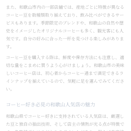
また、和歌山市内の一部店舗では、産地ごとに特徴が異なる
コーヒー豆を数種類取り揃えており、飲み比べができるサー
ビスもあります。季節限定のブレンドや、和歌山の自然や歴
史をイメージしたオリジナルコーヒーも多く、観光客にも人
気です。自分の好みに合った一杯を見つける楽しみがありま
す。
コーヒー豆を購入する際は、鮮度や保存方法にも注意し、適
切な量をこまめに買うよう心がけましょう。和歌山市の美味
しいコーヒー店は、初心者からコーヒー通まで満足できるラ
インナップを揃えているので、気軽に足を運んでみてくださ
い。
コーヒー好き必見の和歌山人気店の魅力
和歌山県でコーヒー好きに支持されている人気店は、厳選し
た豆と独自の抽出技術、そして店主の情熱が光る点が特徴で