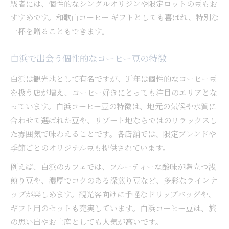
級者には、個性的なシングルオリジンや限定ロットの豆もお
すすめです。和歌山コーヒー ギフトとしても喜ばれ、特別な
一杯を贈ることもできます。
白浜で出会う個性的なコーヒー豆の特徴
白浜は観光地として有名ですが、近年は個性的なコーヒー豆
を扱う店が増え、コーヒー好きにとっても注目のエリアとな
っています。白浜コーヒー豆の特徴は、地元の気候や水質に
合わせて選ばれた豆や、リゾート地ならではのリラックスし
た雰囲気で味わえることです。各店舗では、限定ブレンドや
季節ごとのオリジナル豆も提供されています。
例えば、白浜のカフェでは、フルーティーな酸味が際立つ浅
煎り豆や、濃厚でコクのある深煎り豆など、多彩なラインナ
ップが楽しめます。観光客向けに手軽なドリップバッグや、
ギフト用のセットも充実しています。白浜コーヒー豆は、旅
の思い出やお土産としても人気が高いです。