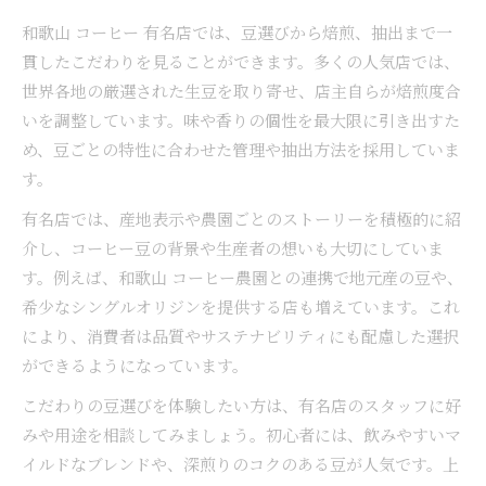
和歌山 コーヒー 有名店では、豆選びから焙煎、抽出まで一
貫したこだわりを見ることができます。多くの人気店では、
世界各地の厳選された生豆を取り寄せ、店主自らが焙煎度合
いを調整しています。味や香りの個性を最大限に引き出すた
め、豆ごとの特性に合わせた管理や抽出方法を採用していま
す。
有名店では、産地表示や農園ごとのストーリーを積極的に紹
介し、コーヒー豆の背景や生産者の想いも大切にしていま
す。例えば、和歌山 コーヒー農園との連携で地元産の豆や、
希少なシングルオリジンを提供する店も増えています。これ
により、消費者は品質やサステナビリティにも配慮した選択
ができるようになっています。
こだわりの豆選びを体験したい方は、有名店のスタッフに好
みや用途を相談してみましょう。初心者には、飲みやすいマ
イルドなブレンドや、深煎りのコクのある豆が人気です。上