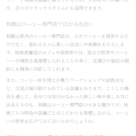
や、日々のリラックスタイムにも活用できます。
和歌山コーヒー専門店で広がる出会い
和歌山県内のコーヒー専門店は、ただコーヒーを提供するだ
けでなく、訪れる人々に新しい出会いや体験をもたらしま
す。地域密着型のカフェや焙煎所では、店主の哲学やコーヒ
ーへの情熱を直接感じられることが多く、豆選びや抽出の相
談にも親身に対応してくれます。
また、コーヒー好き同士が集うワークショップや試飲会な
ど、交流の場が設けられている店舗もあります。こうした機
会を通じて、自分では気付かなかった新しい味や楽しみ方に
出会えるのも、和歌山コーヒー専門店の大きな魅力です。地
域ごとの特色や店舗ごとのこだわりを体感しながら、コーヒ
ーの世界を広げてみてはいかがでしょうか。