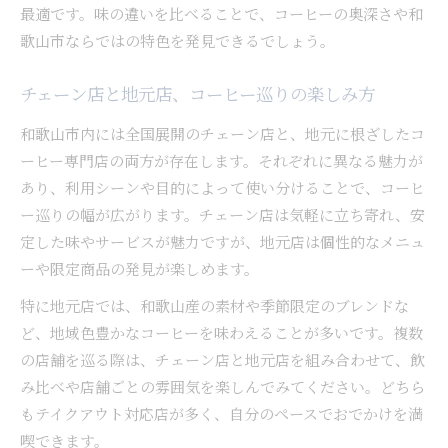
最適です。味の違いを比べることで、コーヒーの奥深さや和
歌山市ならではの特色を発見できるでしょう。
チェーン店と地元店、コーヒー巡りの楽しみ方
和歌山市内には全国展開のチェーン店と、地元に根ざしたコ
ーヒー専門店の両方が存在します。それぞれに異なる魅力が
あり、利用シーンや目的によって使い分けることで、コーヒ
ー巡りの幅が広がります。チェーン店は気軽に立ち寄れ、安
定した味やサービスが魅力ですが、地元店は個性的なメニュ
ーや限定商品の発見が楽しめます。
特に地元店では、和歌山産の素材や季節限定のブレンドな
ど、地域色豊かなコーヒーを味わえることが多いです。複数
の店舗を巡る際は、チェーン店と地元店を組み合わせて、飲
み比べや店舗ごとの雰囲気を楽しんでみてください。どちら
もテイクアウト対応店が多く、自分のペースでおでかけを満
喫できます。