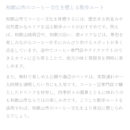
和歌山市のコーヒー文化を感じる散歩ルート
和歌山市でコーヒー文化を体感するには、歴史ある街並みや
自然豊かなエリアを巡る散歩ルートがおすすめです。例え
ば、和歌山城周辺や、和歌川沿い、港エリアなどは、景色を
楽しみながらコーヒー片手にのんびり歩けるスポットが多く
点在しています。途中でコーヒー専門店やテイクアウトので
きるカフェに立ち寄ることで、地元の味と雰囲気を同時に楽
しめます。
また、無料で楽しめる公園や海辺のベンチは、家族連れや一
人時間を満喫したい方にも人気です。コーヒー豆専門店で購
入したドリンクを持参し、四季折々の風景とともに味わうの
も和歌山市ならではの楽しみ方です。こうした散歩ルートを
活用すれば、和歌山市のコーヒー文化をより身近に感じられ
るでしょう。