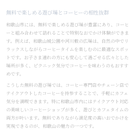
無料で楽しめる遊び場とコーヒーの相性抜群
和歌山市には、無料で楽しめる遊び場が豊富にあり、コーヒ
ーと組み合わせて訪れることで特別なおでかけ体験ができま
す。例えば、和歌山城公園や河川敷の広場は、自然の中でリ
ラックスしながらコーヒータイムを楽しむのに最適なスポッ
トです。お子さま連れの方にも安心して過ごせる広々とした
場所が多く、ピクニック気分でコーヒーを味わうのもおすす
めです。
こうした無料の遊び場では、コーヒー専門店やチェーン店で
テイクアウトしたコーヒーを持参することで、手軽にカフェ
気分を満喫できます。特に和歌山市内にはテイクアウト対応
の美味しいコーヒーショップが多く、遊びとカフェタイムの
両方が叶います。無料でありながら満足度の高いおでかけを
実現できるのが、和歌山の魅力の一つです。