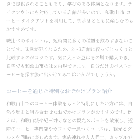
きで提供されることもあり、学びのある体験となります。テ
イクアウトにも対応している店舗が多いので、和歌山 市 コ
ーヒー テイクアウトを利用して、街歩きとともに楽しむのも
おすすめです。
味比べのポイントは、短時間に多くの種類を飲みすぎないこ
とです。味覚が鈍くなるため、2～3店舗に絞ってじっくりと
比較するのがコツです。気に入った豆はその場で購入でき、
自宅でも和歌山市の味を再現できます。自分だけのベストコ
ーヒーを探す旅に出かけてみてはいかがでしょうか。
コーヒーを通じた特別なおでかけプラン紹介
和歌山市でのコーヒー体験をもっと特別にしたい方には、自
然や歴史と組み合わせたおでかけプランがおすすめです。例
えば、和歌山城や紀三井寺などの観光スポットを散策し、近
隣のコーヒー専門店やカフェで一息つくコースは、観光とグ
ルメを同時に楽しめます。家族連れや友人同士、カップルで