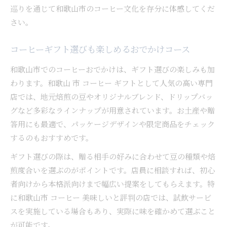
巡りを通じて和歌山市のコーヒー文化を存分に体感してくだ
さい。
コーヒーギフト選びも楽しめるおでかけコース
和歌山市でのコーヒーおでかけは、ギフト選びの楽しみも加
わります。和歌山 市 コーヒー ギフトとして人気の高い専門
店では、地元焙煎の豆やオリジナルブレンド、ドリップバッ
グなど多彩なラインナップが用意されています。お土産や贈
答用にも最適で、パッケージデザインや限定商品をチェック
するのもおすすめです。
ギフト選びの際は、贈る相手の好みに合わせて豆の種類や焙
煎度合いを選ぶのがポイントです。店員に相談すれば、初心
者向けから本格派向けまで幅広い提案をしてもらえます。特
に和歌山市 コーヒー 美味しいと評判の店では、試飲サービ
スを実施している場合もあり、実際に味を確かめて選ぶこと
が可能です。