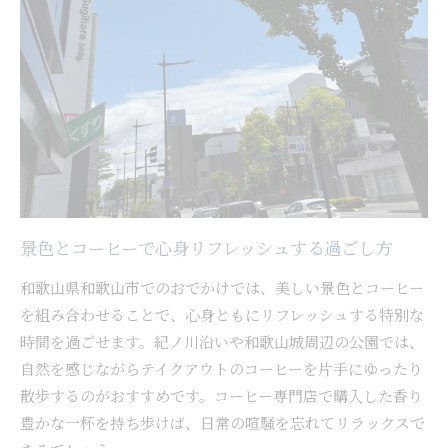
景色とコーヒーで心身リフレッシュする過ごし方
和歌山県和歌山市でのおでかけでは、美しい景色とコーヒー
を組み合わせることで、心身ともにリフレッシュする特別な
時間を過ごせます。紀ノ川沿いや和歌山城周辺の公園では、
自然を感じながらテイクアウトのコーヒーを片手にゆったり
散歩するのがおすすめです。コーヒー専門店で購入した香り
豊かな一杯を持ち歩けば、日常の喧騒を忘れてリラックスで