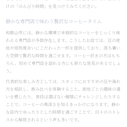
けの「のんびり時間」を見つけてみてください。
静かな専門店で味わう贅沢なコーヒータイム
和歌山市には、静かな環境で本格的なコーヒーをじっくり味
わえる専門店が多数存在します。こうしたお店では、豆の産
地や焙煎度合いにこだわった一杯を提供しており、落ち着い
た空間で贅沢な時間を過ごせます。コーヒー好きの方はもち
ろん、初めて専門店を訪れる方にも新たな発見があるでしょ
う。
代表的な楽しみ方としては、スタッフにおすすめの豆や淹れ
方を相談し、飲み比べを体験すること。産地ごとの風味の違
いを感じたり、普段は選ばない種類にチャレンジしたりする
ことで、コーヒーの奥深さを知るきっかけになります。静か
な店内でゆったりとした時間を過ごすことで、日々のストレ
スから解放されるという声も多いです。