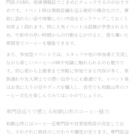
門店のSNS、地域情報誌でこまめにチェックするのがおすす
めです。イベント時は複数店舗を巡る絶好の機会なので、事
前に訪れたい店や体験したい内容をピックアップしておくと
効率よく回れます。特に人気イベントは混雑が予想されるた
め、午前中の早い時間からの行動を心がけると、落ち着いた
雰囲気でコーヒーを堪能できます。
また、参加型イベントでは、スタッフや他の参加者と交流し
ながら新しいコーヒーの味や知識に触れられるのも魅力で
す。初心者から上級者まで気軽に参加できる内容が多く、家
族連れや友人同士での思い出作りにも最適です。イベント後
はお気に入りの豆やグッズを購入し、自宅でも和歌山市のコ
ーヒー文化を楽しんでみてはいかがでしょうか。
専門店巡りで感じる和歌山市のコーヒー魅力
和歌山市にはコーヒー豆専門店や自家焙煎店が点在してお
り、それぞれに独自のこだわりや個性が光ります。専門店巡