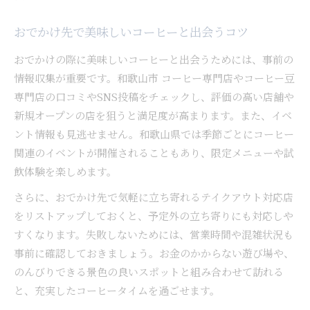
おでかけ先で美味しいコーヒーと出会うコツ
おでかけの際に美味しいコーヒーと出会うためには、事前の
情報収集が重要です。和歌山市 コーヒー専門店やコーヒー豆
専門店の口コミやSNS投稿をチェックし、評価の高い店舗や
新規オープンの店を狙うと満足度が高まります。また、イベ
ント情報も見逃せません。和歌山県では季節ごとにコーヒー
関連のイベントが開催されることもあり、限定メニューや試
飲体験を楽しめます。
さらに、おでかけ先で気軽に立ち寄れるテイクアウト対応店
をリストアップしておくと、予定外の立ち寄りにも対応しや
すくなります。失敗しないためには、営業時間や混雑状況も
事前に確認しておきましょう。お金のかからない遊び場や、
のんびりできる景色の良いスポットと組み合わせて訪れる
と、充実したコーヒータイムを過ごせます。