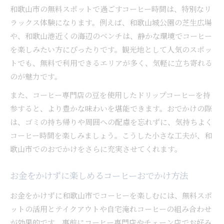
和歌山市の無料スポットで過ごすコーヒー時間は、特別なリ
ラックス体験になります。例えば、和歌山城公園の芝生広場
や、和歌山港近くの海辺のベンチは、静かな環境でコーヒー
を楽しみたい方にぴったりです。観光地として人気のスポッ
トでも、無料で利用できるエリアが多く、気軽に立ち寄れる
のが魅力です。
また、コーヒー専門店の豆を使用したドリップコーヒーを持
参すると、より豊かな味わいを堪能できます。おでかけの際
は、ゴミの持ち帰りや周囲への配慮を忘れずに、気持ちよく
コーヒー時間を楽しみましょう。こうした小さな工夫が、和
歌山市でのおでかけをさらに充実させてくれます。
お金をかけずに楽しめるコーヒーおでかけ方法
お金をかけずに和歌山市でコーヒーを楽しむには、無料スポ
ットの活用とテイクアウトや自宅淹れコーヒーの組み合わせ
が効果的です。事前にコーヒー専門店やチェーン店でお好み