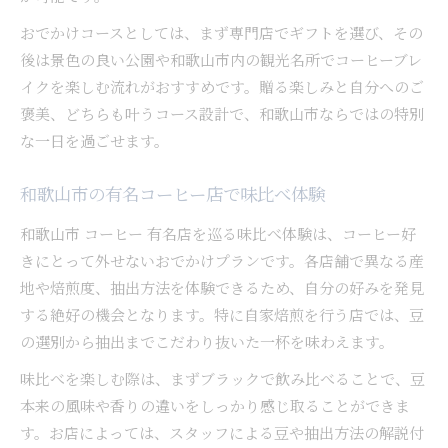
おでかけコースとしては、まず専門店でギフトを選び、その
後は景色の良い公園や和歌山市内の観光名所でコーヒーブレ
イクを楽しむ流れがおすすめです。贈る楽しみと自分へのご
褒美、どちらも叶うコース設計で、和歌山市ならではの特別
な一日を過ごせます。
和歌山市の有名コーヒー店で味比べ体験
和歌山市 コーヒー 有名店を巡る味比べ体験は、コーヒー好
きにとって外せないおでかけプランです。各店舗で異なる産
地や焙煎度、抽出方法を体験できるため、自分の好みを発見
する絶好の機会となります。特に自家焙煎を行う店では、豆
の選別から抽出までこだわり抜いた一杯を味わえます。
味比べを楽しむ際は、まずブラックで飲み比べることで、豆
本来の風味や香りの違いをしっかり感じ取ることができま
す。お店によっては、スタッフによる豆や抽出方法の解説付