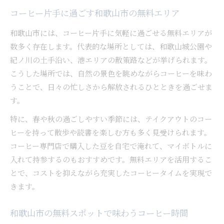
コーヒー片手に過ごす和歌山市の無料エリア
和歌山市には、コーヒー片手に気軽に過ごせる無料エリアが
数多く存在します。代表的な場所としては、和歌山城公園や
紀ノ川の土手沿い、港エリアの散策路などが挙げられます。
こうした場所では、自然の景色を眺めながらコーヒーを味わ
うことで、日々の忙しさから解放されるひとときを過ごせま
す。
特に、春や秋の過ごしやすい季節には、テイクアウトのコー
ヒーを持って散歩や読書を楽しむ方も多く見受けられます。
コーヒー専門店で購入した豆を自宅で淹れて、マイボトルに
入れて持参するのもおすすめです。無料エリアを活用するこ
とで、コストを抑えながら充実したコーヒータイムを実現で
きます。
和歌山市の無料スポットで味わうコーヒー時間