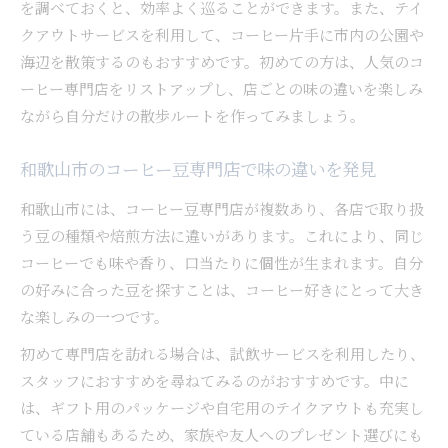
を調べておくと、効率よく巡ることができます。また、テイ
コーヒーと景色で和歌山の魅力を再発見する
クアウトサービスを利用して、コーヒー片手に市内の公園や
自然とコーヒーが調和する癒しの休日プラン
海辺を散策するのもおすすめです。初めての方は、人気のコ
ーヒー専門店をリストアップし、店ごとの味の違いを楽しみ
ながら自分だけの散歩ルートを作ってみましょう。
和歌山市のコーヒー豆専門店で味の違いを発見
和歌山市には、コーヒー豆専門店が複数あり、各店で取り扱
う豆の種類や焙煎方法に違いがあります。これにより、同じ
コーヒーでも味や香り、口当たりに個性が生まれます。自分
の好みに合った豆を探すことは、コーヒー好きにとって大き
な楽しみの一つです。
初めて専門店を訪れる場合は、試飲サービスを利用したり、
スタッフにおすすめを尋ねてみるのがおすすめです。中に
は、ギフト用のパッケージや自宅用のテイクアウトも充実し
ている店舗もあるため、家族や友人へのプレゼント選びにも