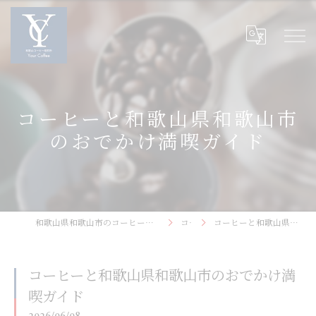
コーヒーと和歌山県和歌山市
のおでかけ満喫ガイド
和歌山県和歌山市のコーヒーなら和歌山コーヒー焙煎所〜Your Coffee〜
コラム
コーヒーと和歌山県和歌山市のおでかけ満喫ガイド
コーヒーと和歌山県和歌山市のおでかけ満
喫ガイド