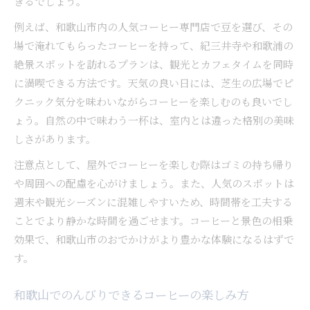
きるでしょう。
例えば、和歌山市内の人気コーヒー専門店で豆を選び、その
場で淹れてもらったコーヒーを持って、紀三井寺や和歌浦の
絶景スポットを訪れるプランは、観光とカフェタイムを同時
に満喫できる方法です。天気の良い日には、芝生の広場でピ
クニック気分を味わいながらコーヒーを楽しむのも良いでし
ょう。自然の中で味わう一杯は、室内とは違った格別の美味
しさがあります。
注意点として、屋外でコーヒーを楽しむ際はゴミの持ち帰り
や周囲への配慮を心がけましょう。また、人気のスポットは
週末や観光シーズンに混雑しやすいため、時間帯を工夫する
ことでより静かな時間を過ごせます。コーヒーと景色の相乗
効果で、和歌山市のおでかけがより豊かな体験になるはずで
す。
和歌山でのんびりできるコーヒーの楽しみ方