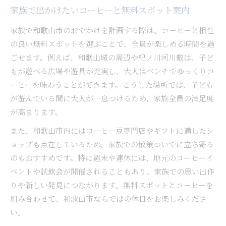
家族で出かけたいコーヒーと無料スポット案内
家族で和歌山市のおでかけを計画する際は、コーヒーと相性
の良い無料スポットを選ぶことで、全員が楽しめる時間を過
ごせます。例えば、和歌山城の周辺や紀ノ川河川敷は、子ど
もが遊べる広場や遊具が充実し、大人はベンチでゆっくりコ
ーヒーを味わうことができます。こうした場所では、子ども
が遊んでいる間に大人が一息つけるため、家族全員の満足度
が高まります。
また、和歌山市内にはコーヒー豆専門店やギフトに適したシ
ョップも点在しているため、家族での散策ついでに立ち寄る
のもおすすめです。特に週末や連休には、地元のコーヒーイ
ベントや試飲会が開催されることもあり、家族での思い出作
りや新しい発見につながります。無料スポットとコーヒーを
組み合わせて、和歌山市ならではの休日をお楽しみくださ
い。