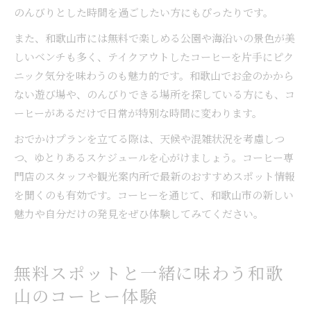
のんびりとした時間を過ごしたい方にもぴったりです。
また、和歌山市には無料で楽しめる公園や海沿いの景色が美
しいベンチも多く、テイクアウトしたコーヒーを片手にピク
ニック気分を味わうのも魅力的です。和歌山でお金のかから
ない遊び場や、のんびりできる場所を探している方にも、コ
ーヒーがあるだけで日常が特別な時間に変わります。
おでかけプランを立てる際は、天候や混雑状況を考慮しつ
つ、ゆとりあるスケジュールを心がけましょう。コーヒー専
門店のスタッフや観光案内所で最新のおすすめスポット情報
を聞くのも有効です。コーヒーを通じて、和歌山市の新しい
魅力や自分だけの発見をぜひ体験してみてください。
無料スポットと一緒に味わう和歌
山のコーヒー体験