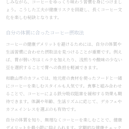
しみながら、コーヒーをゆっくり味わう習慣を身につけまし
ょう。こうした工夫が健康リスクを回避し、長くコーヒー文
化を楽しむ秘訣となります。
自分の体質に合ったコーヒー摂取法
コーヒーの健康デメリットを避けるためには、自分の体質や
生活習慣に合わせた摂取法を見つけることが重要です。例え
ば、胃が弱い方はミルクを加えたり、浅煎りや酸味の少ない
豆を選択することで胃への負担を軽減できます。
和歌山市のカフェでは、地元産の食材を使ったフードと一緒
にコーヒーを楽しむスタイルも人気です。食事と組み合わせ
ることで、コーヒーによる鉄分吸収阻害を緩和する効果も期
待できます。体調や年齢、生活リズムに応じて、デカフェや
カフェインレスを選ぶのも有効です。
自分の体質を知り、無理なくコーヒーを楽しむことで、健康
デメリットを最小限に抑えられます。定期的な健康チェック