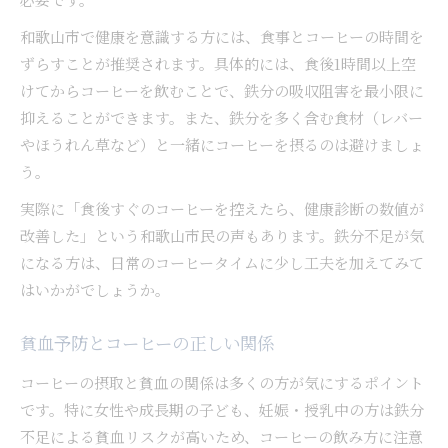
和歌山市で健康を意識する方には、食事とコーヒーの時間を
ずらすことが推奨されます。具体的には、食後1時間以上空
けてからコーヒーを飲むことで、鉄分の吸収阻害を最小限に
抑えることができます。また、鉄分を多く含む食材（レバー
やほうれん草など）と一緒にコーヒーを摂るのは避けましょ
う。
実際に「食後すぐのコーヒーを控えたら、健康診断の数値が
改善した」という和歌山市民の声もあります。鉄分不足が気
になる方は、日常のコーヒータイムに少し工夫を加えてみて
はいかがでしょうか。
貧血予防とコーヒーの正しい関係
コーヒーの摂取と貧血の関係は多くの方が気にするポイント
です。特に女性や成長期の子ども、妊娠・授乳中の方は鉄分
不足による貧血リスクが高いため、コーヒーの飲み方に注意