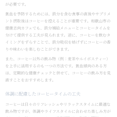
が必要です。
貧血を予防するためには、鉄分を含む食事の直後やサプリメ
ント摂取後はコーヒーを控えることが重要です。和歌山市の
健康志向カフェでも、鉄分補給メニューとコーヒータイムを
分けて提供する工夫が見られます。逆に、コーヒーを飲むタ
イミングをずらすことで、鉄分吸収を妨げずにコーヒーの香
りや味わいを楽しむことができます。
また、コーヒー以外の飲み物（例：麦茶やルイボスティー）
を上手に活用するのも一つの方法です。貧血傾向のある方
は、定期的な健康チェックと併せて、コーヒーの飲み方を見
直すことをおすすめします。
体調に配慮したコーヒータイムの工夫
コーヒーは日々のリフレッシュやリラックスタイムに最適な
飲み物ですが、体調やライフスタイルに合わせた楽しみ方が