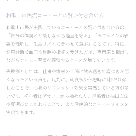
和歌山市民流コーヒーとの賢い付き合い方
和歌山市民が実践しているコーヒーとの賢い付き合い方は、
「自分の体調と相談しながら適量を守る」「カフェインの影
響を理解し、生活リズムに合わせて選ぶ」ことです。特に、
健康診断で血圧や胃腸の指摘を受けた方は、専門家と相談し
ながらコーヒー習慣を調整するケースが増えています。
失敗例としては、仕事や家事の合間に飲み過ぎて寝つきが悪
くなったという声も。反対に、朝食後や休憩時に1杯だけ楽
しむことで、心身のリフレッシュ効果を実感している方が多
いです。初心者はデカフェから始めたり、経験者は抽出方法
や豆選びにこだわることで、より健康的なコーヒーライフを
実現できます。