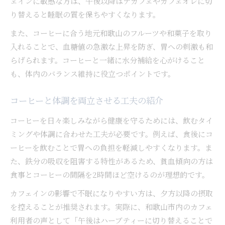
ェインに敏感な方は、午後以降はデカフェやカフェオレに切
り替えると睡眠の質を保ちやすくなります。
また、コーヒーに合う地元和歌山のフルーツや和菓子を取り
入れることで、血糖値の急激な上昇を防ぎ、胃への刺激も和
らげられます。コーヒーと一緒に水分補給を心がけること
も、体内のバランス維持に役立つポイントです。
コーヒーと体調を両立させる工夫の紹介
コーヒーを日々楽しみながら健康を守るためには、飲むタイ
ミングや体調に合わせた工夫が必要です。例えば、食後にコ
ーヒーを飲むことで胃への負担を軽減しやすくなります。ま
た、鉄分の吸収を阻害する特性があるため、貧血傾向の方は
食事とコーヒーの間隔を2時間ほど空けるのが理想的です。
カフェインの影響で不眠になりやすい方は、夕方以降の摂取
を控えることが推奨されます。実際に、和歌山市内のカフェ
利用者の声として「午後はハーブティーに切り替えることで