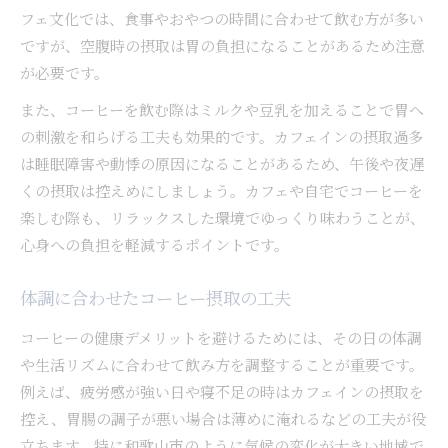
フェ文化では、食事やおやつの時間に合わせて飲む方が多い
ですが、空腹時の摂取は胃の負担になることがあるため注意
が必要です。
また、コーヒーを飲む際はミルクや豆乳を加えることで胃へ
の刺激を和らげる工夫も効果的です。カフェインの摂取過多
は睡眠障害や動悸の原因になることがあるため、午後や夜遅
くの摂取は控えめにしましょう。カフェや自宅でコーヒーを
楽しむ際も、リラックスした環境でゆっくり味わうことが、
心身への負担を軽減するポイントです。
体調に合わせたコーヒー摂取の工夫
コーヒーの健康デメリットを避けるためには、その日の体調
や生活リズムに合わせて飲み方を調整することが重要です。
例えば、疲労感が強い日や寝不足の時はカフェインの摂取を
控え、胃腸の調子が悪い場合は薄めに淹れるなどの工夫が役
立ちます。特に和歌山市のように気候の変化が大きい地域で