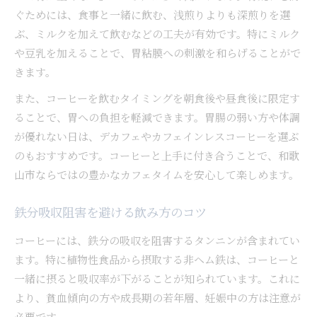
ぐためには、食事と一緒に飲む、浅煎りよりも深煎りを選
ぶ、ミルクを加えて飲むなどの工夫が有効です。特にミルク
や豆乳を加えることで、胃粘膜への刺激を和らげることがで
きます。
また、コーヒーを飲むタイミングを朝食後や昼食後に限定す
ることで、胃への負担を軽減できます。胃腸の弱い方や体調
が優れない日は、デカフェやカフェインレスコーヒーを選ぶ
のもおすすめです。コーヒーと上手に付き合うことで、和歌
山市ならではの豊かなカフェタイムを安心して楽しめます。
鉄分吸収阻害を避ける飲み方のコツ
コーヒーには、鉄分の吸収を阻害するタンニンが含まれてい
ます。特に植物性食品から摂取する非ヘム鉄は、コーヒーと
一緒に摂ると吸収率が下がることが知られています。これに
より、貧血傾向の方や成長期の若年層、妊娠中の方は注意が
必要です。