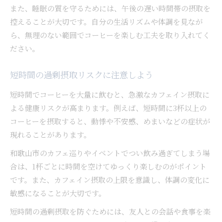
また、睡眠の質を守るためには、午後の遅い時間帯の摂取を
控えることが大切です。自分の生活リズムや体調を見なが
ら、無理のない範囲でコーヒーを楽しむ工夫を取り入れてく
ださい。
短時間の過剰摂取リスクに注意しよう
短時間でコーヒーを大量に飲むと、急激なカフェイン摂取に
よる健康リスクが高まります。例えば、短時間に3杯以上の
コーヒーを摂取すると、動悸や不安感、めまいなどの症状が
現れることがあります。
和歌山市のカフェ巡りやイベントでつい飲み過ぎてしまう場
合は、1杯ごとに時間を空けてゆっくり楽しむのがポイント
です。また、カフェイン摂取の上限を意識し、体調の変化に
敏感になることが大切です。
短時間の過剰摂取を防ぐためには、友人との会話や食事を楽