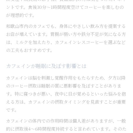
ントです。食後30分〜1時間程度空けてコーヒーを楽しむの
が理想的です。
和歌山市内のカフェでも、身体にやさしい飲み方を提案する
お店が増えています。胃腸が弱い方や鉄分不足が気になる方
は、ミルクを加えたり、カフェインレスコーヒーを選ぶなど
の工夫もおすすめです。
カフェインが睡眠に及ぼす影響とは
カフェインは脳を刺激し覚醒作用をもたらすため、夕方以降
のコーヒー摂取は睡眠の質に悪影響を及ぼすことがありま
す。特に寝つきが悪い、夜中に目が覚めるといった悩みを抱
える方は、カフェインの摂取タイミングを見直すことが重要
です。
カフェインの体内での作用時間は個人差がありますが、一般
的に摂取後4〜6時間程度持続すると言われています。そのた