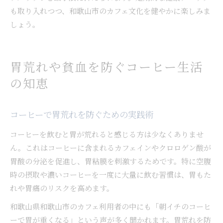
も取り入れつつ、和歌山市のカフェ文化を健やかに楽しみま
しょう。
胃荒れや貧血を防ぐコーヒー生活
の知恵
コーヒーで胃荒れを防ぐための実践術
コーヒーを飲むと胃が荒れると感じる方は少なくありませ
ん。これはコーヒーに含まれるカフェインやクロロゲン酸が
胃酸の分泌を促進し、胃粘膜を刺激するためです。特に空腹
時の摂取や濃いコーヒーを一度に大量に飲む習慣は、胃もた
れや胃痛のリスクを高めます。
和歌山県和歌山市のカフェ利用者の中にも「朝イチのコーヒ
ーで胃が重くなる」という声が多く聞かれます。胃荒れを防