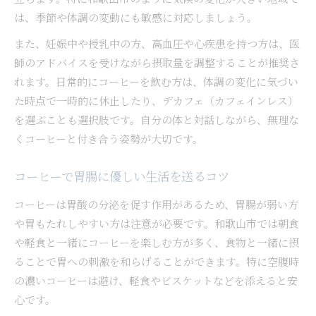
は、季節や体調の変動にも敏感に対応しましょう。
また、妊娠中や授乳中の方、高血圧や心疾患を持つ方は、医
師のアドバイスを受けながら摂取量を調整することが推奨さ
れます。日常的にコーヒーを飲む方は、体調の変化に気づい
た時点で一時的に休止したり、デカフェ（カフェインレス）
を選ぶことも選択肢です。自分の体と対話しながら、無理な
くコーヒーと付き合う姿勢が大切です。
コーヒーで胃腸に優しい生活を送るコツ
コーヒーは胃酸の分泌を促す作用があるため、胃腸が弱い方
や胃もたれしやすい方は注意が必要です。和歌山市では朝食
や軽食と一緒にコーヒーを楽しむ方が多く、食物と一緒に摂
ることで胃への刺激を和らげることができます。特に空腹時
の濃いコーヒーは避け、軽食やビスケットなどを添えると安
心です。