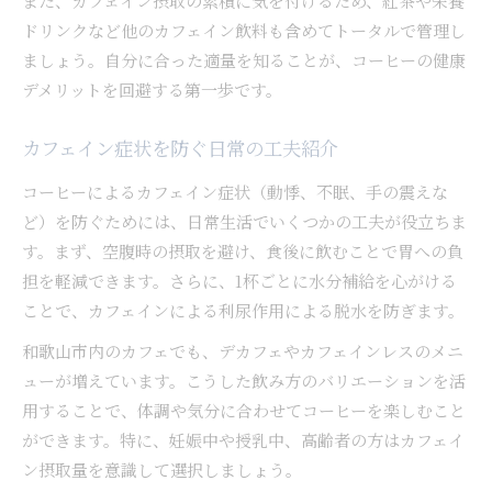
また、カフェイン摂取の累積に気を付けるため、紅茶や栄養
ドリンクなど他のカフェイン飲料も含めてトータルで管理し
ましょう。自分に合った適量を知ることが、コーヒーの健康
デメリットを回避する第一歩です。
カフェイン症状を防ぐ日常の工夫紹介
コーヒーによるカフェイン症状（動悸、不眠、手の震えな
ど）を防ぐためには、日常生活でいくつかの工夫が役立ちま
す。まず、空腹時の摂取を避け、食後に飲むことで胃への負
担を軽減できます。さらに、1杯ごとに水分補給を心がける
ことで、カフェインによる利尿作用による脱水を防ぎます。
和歌山市内のカフェでも、デカフェやカフェインレスのメニ
ューが増えています。こうした飲み方のバリエーションを活
用することで、体調や気分に合わせてコーヒーを楽しむこと
ができます。特に、妊娠中や授乳中、高齢者の方はカフェイ
ン摂取量を意識して選択しましょう。