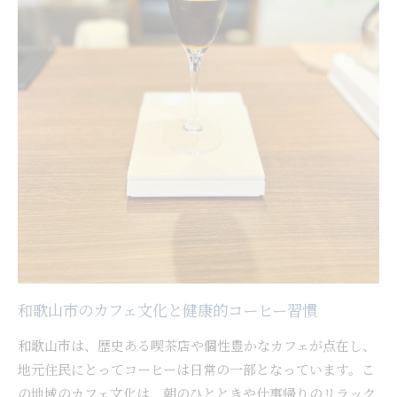
和歌山市のカフェ文化と健康的コーヒー習慣
和歌山市は、歴史ある喫茶店や個性豊かなカフェが点在し、
地元住民にとってコーヒーは日常の一部となっています。こ
の地域のカフェ文化は、朝のひとときや仕事帰りのリラック