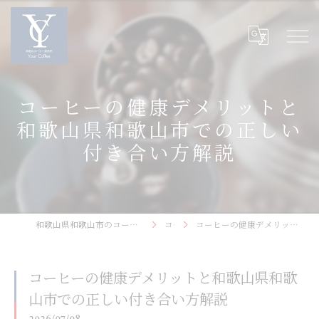
コーヒーの健康デメリットと
和歌山県和歌山市での正しい
付き合い方解説
和歌山県和歌山市のコーヒーなら和歌山コーヒー焙煎所〜Your Coffee〜
コラム
コーヒーの健康デメリットと和歌山県和歌山市での正しい付き合い方解説
コーヒーの健康デメリットと和歌山県和歌
山市での正しい付き合い方解説