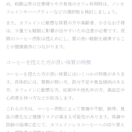
め、和歌山市の仕事帰りや夕食後のカフェ利用時は、ノンカ
フェインやハーブティーなどの選択肢も検討しましょう。
また、カフェインに敏感な体質の方や高齢者、小さなお子様
は、少量でも睡眠に影響が出やすいため注意が必要です。夜
間のコーヒー摂取は控えめにし、質の良い睡眠を確保するこ
とが健康維持につながります。
コーヒーを控えた方が良い体質の特徴
コーヒーを控えた方が良い体質にはいくつかの特徴がありま
す。具体的には、胃腸が弱い方、鉄分不足や貧血傾向のある
方、カフェインに敏感な方、妊娠中や授乳中の方、高血圧や
心疾患を持つ方などが該当します。
これらの方は、コーヒー摂取によって胃痛や不眠、動悸、貧
血の悪化など健康リスクが高まる可能性があります。体調や
医師の指導に応じて、カフェインレスコーヒーへの切り替え