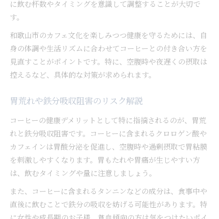
に飲む杯数やタイミングを意識して調整することが大切で
す。
和歌山市のカフェ文化を楽しみつつ健康を守るためには、自
身の体調や生活リズムに合わせてコーヒーとの付き合い方を
見直すことがポイントです。特に、空腹時や夜遅くの摂取は
控えるなど、具体的な対策が求められます。
胃荒れや鉄分吸収阻害のリスク解説
コーヒーの健康デメリットとして特に指摘されるのが、胃荒
れと鉄分吸収阻害です。コーヒーに含まれるクロロゲン酸や
カフェインは胃酸分泌を促進し、空腹時や過剰摂取で胃粘膜
を刺激しやすくなります。胃もたれや胃痛が生じやすい方
は、飲むタイミングや量に注意しましょう。
また、コーヒーに含まれるタンニンなどの成分は、食事中や
直後に飲むことで鉄分の吸収を妨げる可能性があります。特
に女性や成長期のお子様、貧血傾向の方は気をつけたいポイ