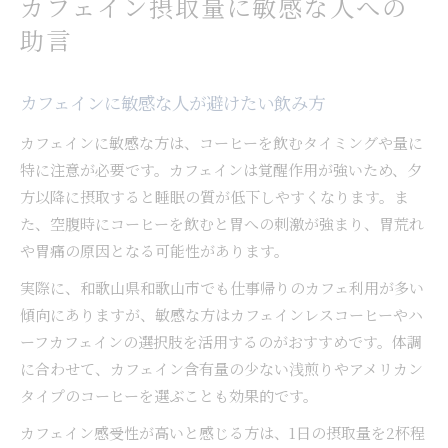
カフェイン摂取量に敏感な人への
助言
カフェインに敏感な人が避けたい飲み方
カフェインに敏感な方は、コーヒーを飲むタイミングや量に
特に注意が必要です。カフェインは覚醒作用が強いため、夕
方以降に摂取すると睡眠の質が低下しやすくなります。ま
た、空腹時にコーヒーを飲むと胃への刺激が強まり、胃荒れ
や胃痛の原因となる可能性があります。
実際に、和歌山県和歌山市でも仕事帰りのカフェ利用が多い
傾向にありますが、敏感な方はカフェインレスコーヒーやハ
ーフカフェインの選択肢を活用するのがおすすめです。体調
に合わせて、カフェイン含有量の少ない浅煎りやアメリカン
タイプのコーヒーを選ぶことも効果的です。
カフェイン感受性が高いと感じる方は、1日の摂取量を2杯程