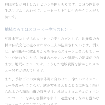
睡眠の質が向上した」という事例もあります。自分の体質や
生活リズムに合わせて、コーヒーと上手に付き合うことが大
切です。
地域ならではのコーヒー生活のヒント
和歌山市ならではのコーヒーの楽しみ方として、地元産の食
材や伝統文化と組み合わせる工夫が注目されています。例え
ば、紀州梅や和歌山みかんを使ったスイーツと合わせてコー
ヒーを味わうことで、味覚のバランスや健康への配慮ができ
ます。地元のカフェでは、こうした地域資源を活かしたメニ
ュー開発が進んでいます。
また、季節ごとの気候や体調に合わせて、冷たいアイスコー
ヒーや温かいラテなど、飲み方を変えることで無理なく続け
られるのも和歌山市の特徴です。地域コミュニティのイベン
トでコーヒーを楽しむ機会も多く、適量を守りながら豊かな
コーヒーライフが広がっています。