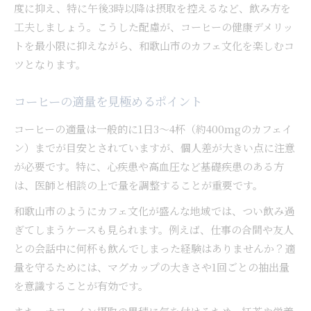
度に抑え、特に午後3時以降は摂取を控えるなど、飲み方を
工夫しましょう。こうした配慮が、コーヒーの健康デメリッ
トを最小限に抑えながら、和歌山市のカフェ文化を楽しむコ
ツとなります。
コーヒーの適量を見極めるポイント
コーヒーの適量は一般的に1日3～4杯（約400mgのカフェイ
ン）までが目安とされていますが、個人差が大きい点に注意
が必要です。特に、心疾患や高血圧など基礎疾患のある方
は、医師と相談の上で量を調整することが重要です。
和歌山市のようにカフェ文化が盛んな地域では、つい飲み過
ぎてしまうケースも見られます。例えば、仕事の合間や友人
との会話中に何杯も飲んでしまった経験はありませんか？適
量を守るためには、マグカップの大きさや1回ごとの抽出量
を意識することが有効です。