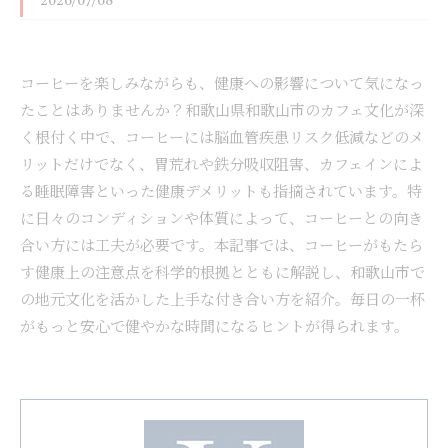
2026/07/08
コーヒーを楽しみながらも、健康への影響について気になっ
たことはありませんか？和歌山県和歌山市のカフェ文化が深
く根付く中で、コーヒーには脳血管疾患リスク低減などのメ
リットだけでなく、胃荒れや鉄分吸収阻害、カフェインによ
る睡眠障害といった健康デメリットも指摘されています。特
に日々のコンディションや体質によって、コーヒーとの向き
合い方には工夫が必要です。本記事では、コーヒーがもたら
す健康上の注意点を科学的根拠とともに解説し、和歌山市で
の地元文化を活かした上手な付き合い方を紹介。毎日の一杯
がもっと安心で健やかな時間になるヒントが得られます。