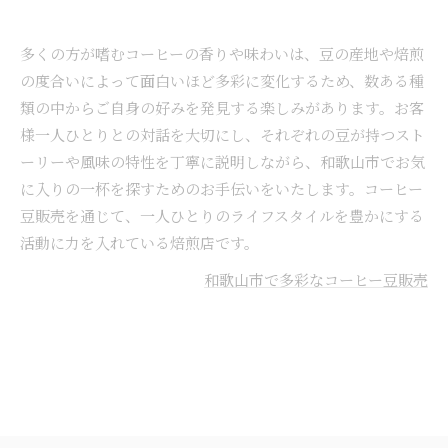
多くの方が嗜むコーヒーの香りや味わいは、豆の産地や焙煎
の度合いによって面白いほど多彩に変化するため、数ある種
類の中からご自身の好みを発見する楽しみがあります。お客
様一人ひとりとの対話を大切にし、それぞれの豆が持つスト
ーリーや風味の特性を丁寧に説明しながら、和歌山市でお気
に入りの一杯を探すためのお手伝いをいたします。コーヒー
豆販売を通じて、一人ひとりのライフスタイルを豊かにする
活動に力を入れている焙煎店です。
和歌山市で多彩なコーヒー豆販売