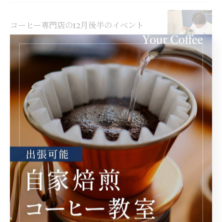
コーヒー専門店の12月後半のイベント
2025/12/16
1
2
カテゴリー
Categories
全てのカテゴリー
コーヒー豆販売
コーヒー教室
サブスク