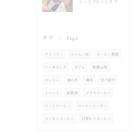
レッドブル×エスプレッソ
タグ
Tags
デリバリー
コーヒー豆
コーヒー教室
ケータリング
カフェ
和歌山市
コーヒー
淹れ方
道具
豆の紹介
イベント
試飲会
アイスコーヒー
ホットコーヒー
コーヒーメーカー
コンビニコーヒー
日替わりコーヒー