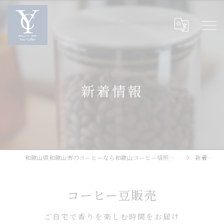
新着情報
和歌山県和歌山市のコーヒーなら和歌山コーヒー焙煎所〜Your Coffee〜
新着情報
コーヒー豆販売
ご自宅で香りを楽しむ時間をお届け