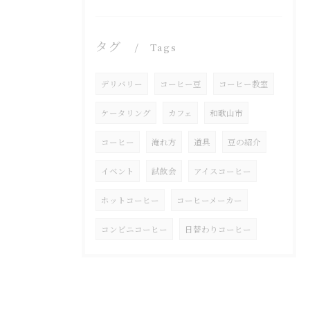
タグ
Tags
デリバリー
コーヒー豆
コーヒー教室
ケータリング
カフェ
和歌山市
コーヒー
淹れ方
道具
豆の紹介
イベント
試飲会
アイスコーヒー
ホットコーヒー
コーヒーメーカー
コンビニコーヒー
日替わりコーヒー