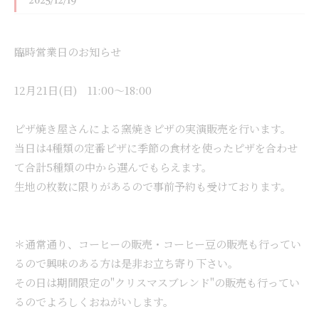
2025/12/19
臨時営業日のお知らせ
12月21日(日) 11:00〜18:00
ピザ焼き屋さんによる窯焼きピザの実演販売を行います。
当日は4種類の定番ピザに季節の食材を使ったピザを合わせ
て合計5種類の中から選んでもらえます。
生地の枚数に限りがあるので事前予約も受けております。
＊通常通り、コーヒーの販売・コーヒー豆の販売も行ってい
るので興味のある方は是非お立ち寄り下さい。
その日は期間限定の"クリスマスブレンド"の販売も行ってい
るのでよろしくおねがいします。