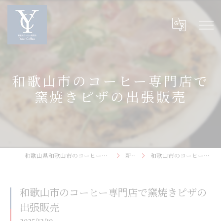
和歌山市のコーヒー専門店で
窯焼きピザの出張販売
和歌山県和歌山市のコーヒーなら和歌山コーヒー焙煎所〜Your Coffee〜
新着情報
和歌山市のコーヒー専門店で窯焼きピザの出張販売
和歌山市のコーヒー専門店で窯焼きピザの
出張販売