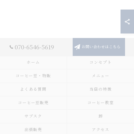
070-6546-5619
お問い合わせはこちら
ホーム
コンセプト
コーヒー豆・物販
メニュー
よくある質問
当店の特徴
コーヒー豆販売
コーヒー教室
サブスク
卸
出張販売
アクセス