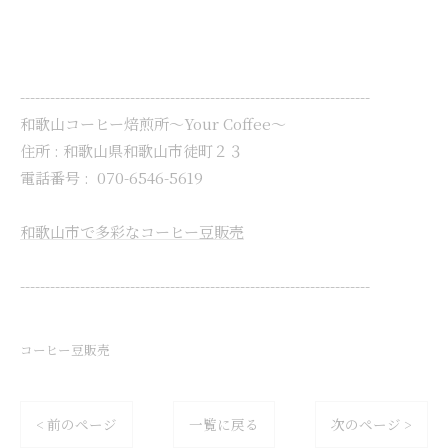
----------------------------------------------------------------------
和歌山コーヒー焙煎所〜Your Coffee〜
住所 : 和歌山県和歌山市徒町２３
電話番号 :
070-6546-5619
和歌山市で多彩なコーヒー豆販売
----------------------------------------------------------------------
コーヒー豆販売
< 前のページ
一覧に戻る
次のページ >