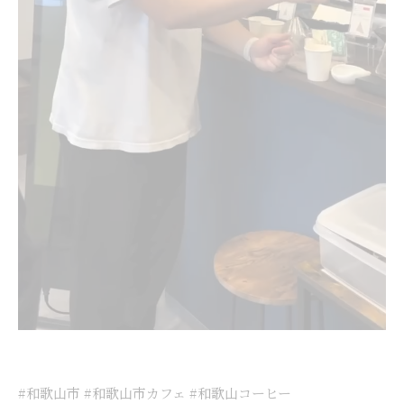
#和歌山市 #和歌山市カフェ #和歌山コーヒー