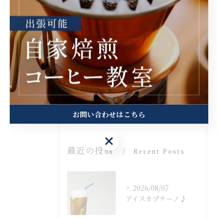
カテゴリー
Categories
全てのカテゴリー
コーヒー豆販売
コーヒー教室
サブスク
卸
出張販売
お問い合わせはこちら
お問い合わせはこちら
最近の投稿
Recent Posts
2026/08/07
アイスカプチーノ♪