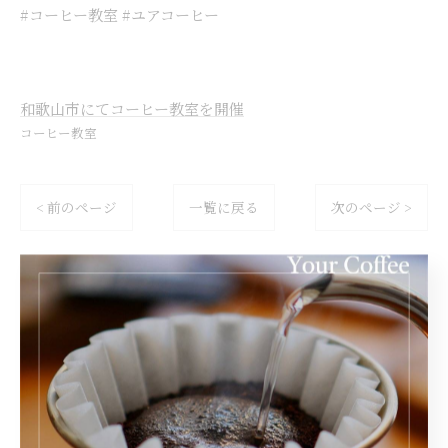
#コーヒー教室 #ユアコーヒー
和歌山市にてコーヒー教室を開催
コーヒー教室
< 前のページ
一覧に戻る
次のページ >
関連タグ
#和歌山市
#コーヒー教室