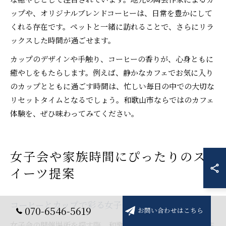
ップや、オリジナルブレンドコーヒーは、日常を豊かにして
くれる存在です。ペットと一緒に訪れることで、さらにリラ
ックスした時間が過ごせます。
カップのデザインや手触り、コーヒーの香りが、心身ともに
癒やしをもたらします。例えば、静かなカフェでお気に入り
のカップとともに過ごす時間は、忙しい毎日の中での大切な
リセットタイムとなるでしょう。和歌山市ならではのカフェ
体験を、ぜひ味わってみてください。
女子会や家族時間にぴったりのス
イーツ提案
コーヒーとカップで彩る女子会向けスイーツ特集
070-6546-5619
お問い合わせはこちら
女子会の開催場所を探す際、和歌山県和歌山市のカフェが注