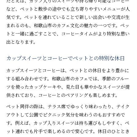
たとえば、カップ入りのスイーツや持ち帰り可能なコーヒー
など、ペットと散歩の途中でも立ち寄りやすいメニューが人
気です。ペットを連れていることで新しい出会いや交流が生
まれるのも、和歌山市のカフェ文化の魅力の一つです。ペッ
トと一緒に過ごすことで、コーヒータイムがより特別な思い
出となります。
カップスイーツとコーヒーでペットとの特別な休日
カップスイーツとコーヒーは、ペットとの休日をより豊かに
する組み合わせです。和歌山市のカフェでは、季節のフルー
ツを使ったカップケーキや、見た目も華やかなスイーツが提
供されており、コーヒーとのペアリングも楽しめます。
ペット同伴の際は、テラス席でゆっくり味わったり、テイク
アウトして公園でピクニック気分を味わうのもおすすめで
す。例えば、カップ入りスイーツは持ち運びもしやすく、ペ
ット連れでも片手で楽しめるので安心です。休日のひととき