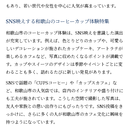
もあり、若い世代や女性を中心に人気が高まっています。
SNS映えする和歌山のコーヒーカップ体験特集
和歌山市のコーヒーカップ体験は、SNS映えを意識した演出
が充実しています。例えば、色とりどりのカップや、可愛ら
しいデコレーションが施されたカップケーキ、アートラテが
楽しめるカフェなど、写真に収めたくなるポイントが満載で
す。カップやスイーツのデザインは季節やイベントごとに変
わることも多く、訪れるたびに新しい発見があります。
SNSで話題の「CUPSコーヒー」や「カップスカフェ」な
ど、和歌山市の人気店では、店内のインテリアや盛り付けに
も工夫が施されています。こうした空間で撮影した写真は、
友人や家族との思い出作りにもぴったりです。SNS投稿をき
っかけに、さらに多くの人が和歌山市のカフェ文化に興味を
持つようになっています。