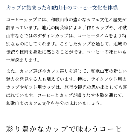
カップに詰まった和歌山市のコーヒー文化を体感
コーヒーカップには、和歌山市の豊かなカフェ文化と歴史が
詰まっています。地元の陶芸家による手作りカップや、和歌
山市ならではのデザインカップは、コーヒータイムをより特
別なものにしてくれます。こうしたカップを通して、地域の
伝統や技術を身近に感じることができ、コーヒーの味わいも
一層深まります。
また、カップ選びやカフェ巡りを通じて、和歌山市の新しい
魅力を発見する人も増えています。特に、テイクアウト用の
カップやギフト用カップは、旅行や観光の思い出としても喜
ばれています。コーヒーとカップが織りなす体験を通じて、
和歌山市のカフェ文化を存分に味わいましょう。
彩り豊かなカップで味わうコーヒ