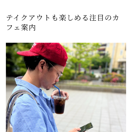
テイクアウトも楽しめる注目のカ
フェ案内
お問い合わせはこちら
お問い合わせはこちら