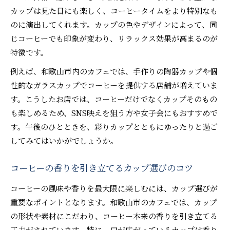
カップは見た目にも楽しく、コーヒータイムをより特別なも
のに演出してくれます。カップの色やデザインによって、同
じコーヒーでも印象が変わり、リラックス効果が高まるのが
特徴です。
例えば、和歌山市内のカフェでは、手作りの陶器カップや個
性的なガラスカップでコーヒーを提供する店舗が増えていま
す。こうしたお店では、コーヒーだけでなくカップそのもの
も楽しめるため、SNS映えを狙う方や女子会にもおすすめで
す。午後のひとときを、彩りカップとともにゆったりと過ご
してみてはいかがでしょうか。
コーヒーの香りを引き立てるカップ選びのコツ
コーヒーの風味や香りを最大限に楽しむには、カップ選びが
重要なポイントとなります。和歌山市のカフェでは、カップ
の形状や素材にこだわり、コーヒー本来の香りを引き立てる
工夫がされています。特に、口が広がっているカップは香り