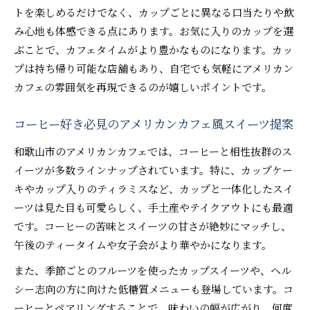
トを楽しめるだけでなく、カップごとに異なる口当たりや飲
み心地も体感できる点にあります。お気に入りのカップを選
ぶことで、カフェタイムがより豊かなものになります。カッ
プは持ち帰り可能な店舗もあり、自宅でも気軽にアメリカン
カフェの雰囲気を再現できるのが嬉しいポイントです。
コーヒー好き必見のアメリカンカフェ風スイーツ提案
和歌山市のアメリカンカフェでは、コーヒーと相性抜群のス
イーツが多数ラインナップされています。特に、カップケー
キやカップ入りのティラミスなど、カップと一体化したスイ
ーツは見た目も可愛らしく、手土産やテイクアウトにも最適
です。コーヒーの苦味とスイーツの甘さが絶妙にマッチし、
午後のティータイムや女子会がより華やかになります。
また、季節ごとのフルーツを使ったカップスイーツや、ヘル
シー志向の方に向けた低糖質メニューも登場しています。コ
ーヒーとペアリングすることで、味わいの幅が広がり、何度