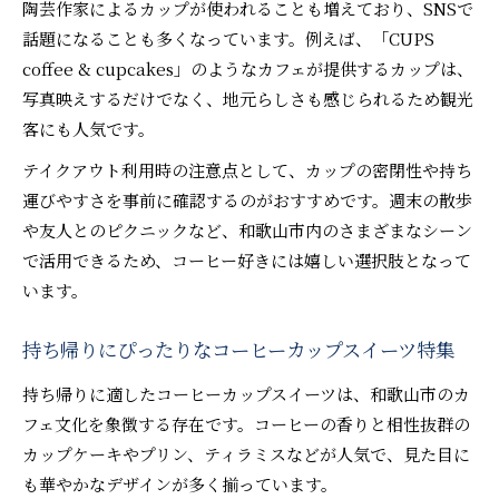
陶芸作家によるカップが使われることも増えており、SNSで
話題になることも多くなっています。例えば、「CUPS
coffee & cupcakes」のようなカフェが提供するカップは、
写真映えするだけでなく、地元らしさも感じられるため観光
客にも人気です。
テイクアウト利用時の注意点として、カップの密閉性や持ち
運びやすさを事前に確認するのがおすすめです。週末の散歩
や友人とのピクニックなど、和歌山市内のさまざまなシーン
で活用できるため、コーヒー好きには嬉しい選択肢となって
います。
持ち帰りにぴったりなコーヒーカップスイーツ特集
持ち帰りに適したコーヒーカップスイーツは、和歌山市のカ
フェ文化を象徴する存在です。コーヒーの香りと相性抜群の
カップケーキやプリン、ティラミスなどが人気で、見た目に
も華やかなデザインが多く揃っています。