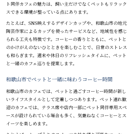
ト同伴カフェの魅力は、飼い主だけでなくペットもリラック
スできる環境が整っている点にあります。
たとえば、SNS映えするデザインカップや、和歌山市の地元
陶芸作家によるカップを使ったサービスなど、地域性を感じ
られる工夫も特徴です。コーヒーの香りとともに、ペットと
のかけがえのないひとときを楽しむことで、日常のストレス
も和らぎます。週末や休日のリフレッシュタイムに、ペット
と一緒のカフェ巡りを提案します。
和歌山市でペットと一緒に味わうコーヒー時間
和歌山市のカフェでは、ペットと過ごすコーヒー時間が新し
いライフスタイルとして定着しつつあります。ペット連れ歓
迎のカフェでは、テラス席や店内一部にペット同伴専用スペ
ースが設けられている場合も多く、気兼ねなくコーヒーとス
イーツを楽しめます。