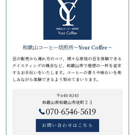
和歌山コーヒー焙煎所〜Your Coffee〜
豆の販売から淹れ方のコツ、様々な産地の豆を体験できる
テイスティングの機会など、和歌山市で理想の一杯を追求
するお手伝いをいたします。コーヒーの香りや味わいを楽
しみながら体験できるよう努めてまいります。
〒640-8243
和歌山県和歌山市徒町２３
070-6546-5619
お問い合わせはこちら