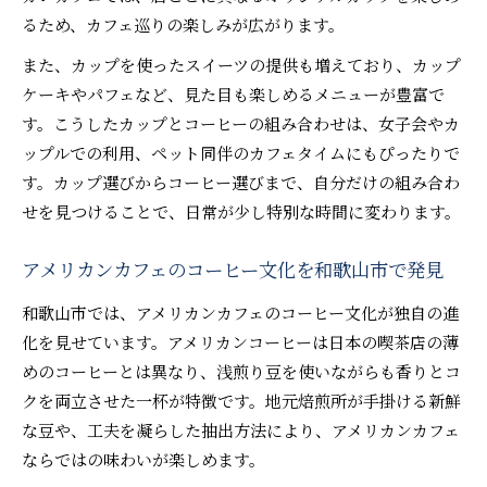
るため、カフェ巡りの楽しみが広がります。
また、カップを使ったスイーツの提供も増えており、カップ
ケーキやパフェなど、見た目も楽しめるメニューが豊富で
す。こうしたカップとコーヒーの組み合わせは、女子会やカ
ップルでの利用、ペット同伴のカフェタイムにもぴったりで
す。カップ選びからコーヒー選びまで、自分だけの組み合わ
せを見つけることで、日常が少し特別な時間に変わります。
アメリカンカフェのコーヒー文化を和歌山市で発見
和歌山市では、アメリカンカフェのコーヒー文化が独自の進
化を見せています。アメリカンコーヒーは日本の喫茶店の薄
めのコーヒーとは異なり、浅煎り豆を使いながらも香りとコ
クを両立させた一杯が特徴です。地元焙煎所が手掛ける新鮮
な豆や、工夫を凝らした抽出方法により、アメリカンカフェ
ならではの味わいが楽しめます。