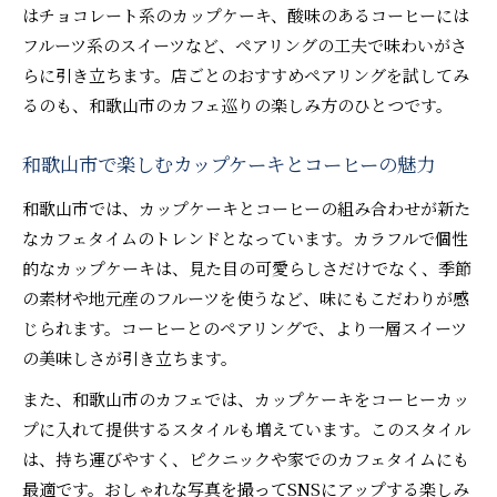
案
はチョコレート系のカップケーキ、酸味のあるコーヒーには
フルーツ系のスイーツなど、ペアリングの工夫で味わいがさ
華やかなカップスイーツで家族の時間を特別に
らに引き立ちます。店ごとのおすすめペアリングを試してみ
るのも、和歌山市のカフェ巡りの楽しみ方のひとつです。
和歌山市で楽しむカップケーキとコーヒーの魅力
和歌山市では、カップケーキとコーヒーの組み合わせが新た
なカフェタイムのトレンドとなっています。カラフルで個性
的なカップケーキは、見た目の可愛らしさだけでなく、季節
の素材や地元産のフルーツを使うなど、味にもこだわりが感
じられます。コーヒーとのペアリングで、より一層スイーツ
の美味しさが引き立ちます。
また、和歌山市のカフェでは、カップケーキをコーヒーカッ
プに入れて提供するスタイルも増えています。このスタイル
は、持ち運びやすく、ピクニックや家でのカフェタイムにも
最適です。おしゃれな写真を撮ってSNSにアップする楽しみ