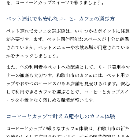
を、コーヒーとカップスイーツで彩りましょう。
ペット連れでも安心なコーヒーカフェの選び方
ペット連れでカフェを選ぶ際は、いくつかのポイントに注意
が必要です。まず、ペット同伴可能なスペースが十分に確保
されているか、ペットメニューや水飲み場が用意されている
かをチェックしましょう。
また、他の利用者やペットへの配慮として、リード着用やマ
ナーの徹底も大切です。和歌山市のカフェには、ペット用カ
ップやおやつのサービスがある店舗も見受けられます。安心
して利用できるカフェを選ぶことで、コーヒーとカップスイ
ーツを心置きなく楽しめる環境が整います。
コーヒーとカップで叶える癒やしのカフェ体験
コーヒーとカップが織りなすカフェ体験は、和歌山市の新た
な癒やしとして注目されています。地元の陶芸作家によるカ