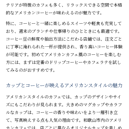
テリアが特徴のカフェも多く、リラックスできる空間で本格
的なアメリカンコーヒーが味わえるのが魅力です。
特に、コーヒーと一緒に楽しめるスイーツや軽食も充実して
おり、週末のブランチや仕事帰りのひとときにも最適です。
コーヒー豆の鮮度や抽出方法にこだわる店舗では、注文ごと
に丁寧に淹れられた一杯が提供され、香り高いコーヒー体験
が可能です。初めてアメリカンカフェ風のコーヒーを楽しむ
方には、まずは定番のドリップコーヒーやカフェラテを試し
てみるのがおすすめです。
カップとコーヒーが映えるアメリカンスタイルの魅力
アメリカンスタイルのカフェでは、カップのデザインやサイ
ズにもこだわりが見られます。大きめのマグカップやカラフ
ルなカップは、コーヒーの香りや味わいをより一層引き立
て、写真映えする点も人気の理由です。和歌山市内のアメリ
カンカフェでは、店ごとに異なるオリジナルカップを楽しめ