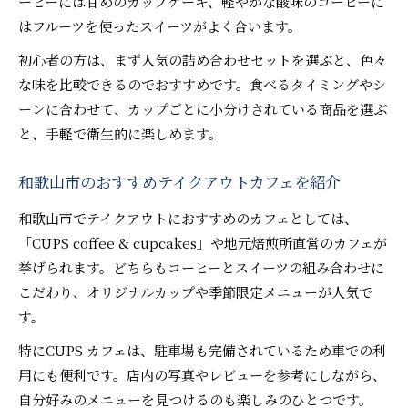
ーヒーには甘めのカップケーキ、軽やかな酸味のコーヒーに
はフルーツを使ったスイーツがよく合います。
初心者の方は、まず人気の詰め合わせセットを選ぶと、色々
な味を比較できるのでおすすめです。食べるタイミングやシ
ーンに合わせて、カップごとに小分けされている商品を選ぶ
と、手軽で衛生的に楽しめます。
和歌山市のおすすめテイクアウトカフェを紹介
和歌山市でテイクアウトにおすすめのカフェとしては、
「CUPS coffee & cupcakes」や地元焙煎所直営のカフェが
挙げられます。どちらもコーヒーとスイーツの組み合わせに
こだわり、オリジナルカップや季節限定メニューが人気で
す。
特にCUPS カフェは、駐車場も完備されているため車での利
用にも便利です。店内の写真やレビューを参考にしながら、
自分好みのメニューを見つけるのも楽しみのひとつです。