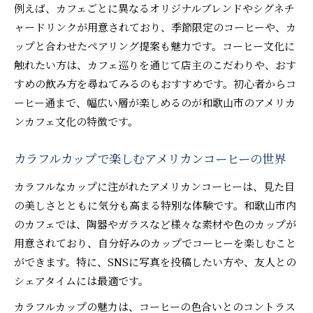
例えば、カフェごとに異なるオリジナルブレンドやシグネチ
ャードリンクが用意されており、季節限定のコーヒーや、カ
ップと合わせたペアリング提案も魅力です。コーヒー文化に
触れたい方は、カフェ巡りを通じて店主のこだわりや、おす
すめの飲み方を尋ねてみるのもおすすめです。初心者からコ
ーヒー通まで、幅広い層が楽しめるのが和歌山市のアメリカ
ンカフェ文化の特徴です。
カラフルカップで楽しむアメリカンコーヒーの世界
カラフルなカップに注がれたアメリカンコーヒーは、見た目
の美しさとともに気分も高まる特別な体験です。和歌山市内
のカフェでは、陶器やガラスなど様々な素材や色のカップが
用意されており、自分好みのカップでコーヒーを楽しむこと
ができます。特に、SNSに写真を投稿したい方や、友人との
シェアタイムには最適です。
カラフルカップの魅力は、コーヒーの色合いとのコントラス