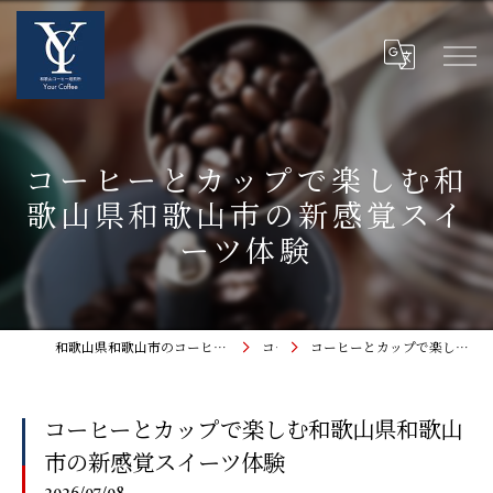
コーヒーとカップで楽しむ和
歌山県和歌山市の新感覚スイ
ーツ体験
和歌山県和歌山市のコーヒーなら和歌山コーヒー焙煎所〜Your Coffee〜
コラム
コーヒーとカップで楽しむ和歌山県和歌山市の新感覚スイーツ体験
コーヒーとカップで楽しむ和歌山県和歌山
市の新感覚スイーツ体験