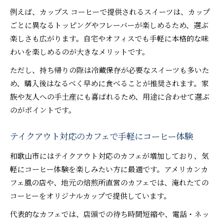
例えば、カップス コーヒーで提供されるスイーツは、カップ
ごとに異なるトッピングやフレーバーが楽しめるため、選ぶ
楽しさも広がります。自宅やオフィスでも手軽に本格的な味
わいを楽しめるのが大きなメリットです。
ただし、持ち帰りの際は冷蔵保存が必要なスイーツも多いた
め、購入後はなるべく早めに食べることが推奨されます。家
族や友人への手土産にも喜ばれるため、用途に合わせて選ぶ
のがポイントです。
テイクアウト対応のカフェで手軽にコーヒー体験
和歌山市にはテイクアウト対応のカフェが増加しており、気
軽にコーヒー体験を楽しみたい方に最適です。アメリカンカ
フェ風の店や、地元の焙煎所直営のカフェでは、淹れたての
コーヒーをオリジナルカップで提供しています。
代表的なカフェでは、店頭での待ち時間短縮や、電話・ネッ