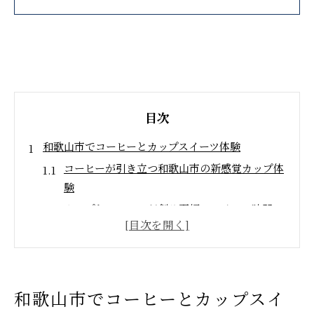
目次
和歌山市でコーヒーとカップスイーツ体験
コーヒーが引き立つ和歌山市の新感覚カップ体
験
カップとコーヒーが創る至福のスイーツ時間
和歌山市で楽しむカップケーキとコーヒーの魅
力
SNS映えする和歌山のコーヒーカップ体験特集
カップに詰まった和歌山市のコーヒー文化を体
和歌山市でコーヒーとカップスイ
感