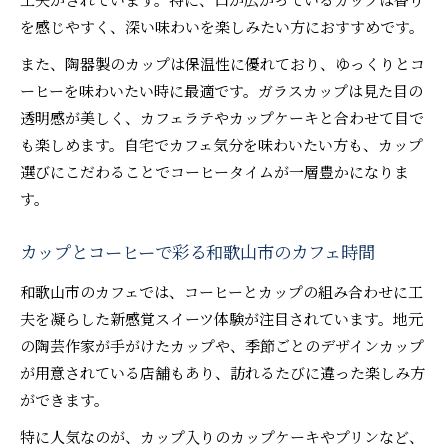
を感じやすく、深い味わいを楽しみたい方におすすめです。
また、陶器製のカップは保温性に優れており、ゆっくりとコ
ーヒーを味わいたい時に最適です。ガラスカップは見た目の
透明感が美しく、カフェラテやカップケーキと合わせて目で
も楽しめます。自宅でカフェ気分を味わいたい方も、カップ
選びにこだわることでコーヒータイムが一層豊かになりま
す。
カップとコーヒーで彩る和歌山市のカフェ時間
和歌山市のカフェでは、コーヒーとカップの組み合わせに工
夫を凝らした新感覚スイーツ体験が注目されています。地元
の陶芸作家が手がけたカップや、季節ごとのデザインカップ
が用意されている店舗もあり、訪れるたびに違った楽しみ方
ができます。
特に人気なのが、カップ入りのカップケーキやプリンなど、