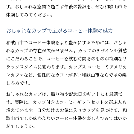
す。おしゃれな空間で過ごす午後の贅沢を、ぜひ和歌山市で
体験してみてください。
おしゃれなカップで広がるコーヒー体験の魅力
和歌山市でコーヒー体験をより豊かにするためには、おしゃ
れなカップの存在が欠かせません。カップのデザインや質感
にこだわることで、コーヒーを飲む時間そのものが特別なリ
ラックスタイムに変わります。カップス コーヒーやアメリカ
ンカフェなど、個性的なカフェが多い和歌山市ならではの楽
しみ方です。
おしゃれなカップは、贈り物や記念日のギフトにも最適で
す。実際に、カップ付きのコーヒーギフトセットを選ぶ人も
増えています。自分だけのお気に入りカップを見つけて、和
歌山市でしか味わえないコーヒー体験を楽しんでみてはいか
がでしょうか。