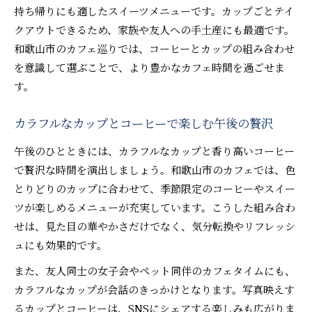
持ち帰りにも適したスイーツメニューです。カップごとテイ
クアウトできるため、家族や友人への手土産にも最適です。
和歌山市のカフェ巡りでは、コーヒーとカップの組み合わせ
を意識して選ぶことで、より豊かなカフェ時間を過ごせま
す。
カラフルなカップとコーヒーで楽しむ午後の贅沢
午後のひとときには、カラフルなカップと香り高いコーヒー
で贅沢な時間を演出しましょう。和歌山市のカフェでは、色
とりどりのカップに合わせて、季節限定のコーヒーやスイー
ツが楽しめるメニューが充実しています。こうした組み合わ
せは、見た目の華やかさだけでなく、気分転換やリフレッシ
ュにも効果的です。
また、友人同士の女子会やペット同伴のカフェタイムにも、
カラフルなカップが会話のきっかけとなります。写真映えす
るカップとコーヒーは、SNSにシェアする楽しみも広がりま